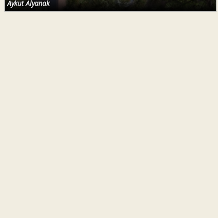
Aykut Alyanak