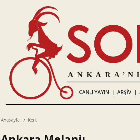
CANLI YAYIN
|
ARŞİV
|
Anasayfa
Kent
Ankara Melanjı