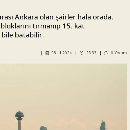
sı Ankara olan şairler hala orada.
i bloklarını tırmanıp 15. kat
le batabilir.
08.11.2024
23.33
0 Yorum