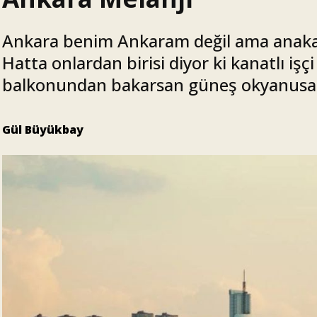
Ankara benim Ankaram değil ama anakara
Hatta onlardan birisi diyor ki kanatlı işç
balkonundan bakarsan güneş okyanusa bi
Gül Büyükbay