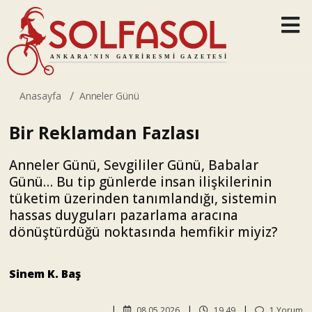
Anasayfa
Anneler Günü
Bir Reklamdan Fazlası
Anneler Günü, Sevgililer Günü, Babalar
Günü… Bu tip günlerde insan ilişkilerinin
tüketim üzerinden tanımlandığı, sistemin
hassas duyguları pazarlama aracına
dönüştürdüğü noktasında hemfikir miyiz?
Sinem K. Baş
08.05.2026
19.49
1 Yorum