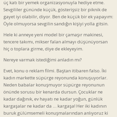
üç katı bir yemek organizasyonuyla hediye etme.
Sevgililer gününde küçük, gösterişsiz bir piknik de
gayet iyi olabilir, diyor. Ben de küçük bir ek yapayım:
Öyle olmuyorsa sevgilin sandığın kişiyi yolla gitsin.
Hele ki anneye yeni model bir çamaşır makinesi,
tencere takımı, mikser falan almayı düşünüyorsan
hiç o toplara girme, diye de ekleyeyim.
Nereye varmak istediğimi anladın mı?
Evet, konu o reklam filmi. Baştan itibaren falso. İki
kadın markette süpürge reyonunda konuşuyorlar.
Neden babalar konuşmuyor süpürge reyonunun
önünde sorusu bir kenarda dursun. Çocuklar ne
kadar dağınık, ev hayatı ne kadar yoğun, günlük
kargaşalar ne kadar da … kargaşa! Her iki kadının
buruk gülümsemeli konuşmalarından anlıyoruz ki