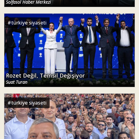
Solfasol Haber Merkezi
#
türkiye siyaseti
Rozet Değil, Temsil Değişiyor
Suat Turan
#
türkiye siyaseti