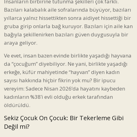
İnsanların birbirine tutunma şekilleri çok farklı.
Bazıları kalabalık aile sofralarında büyüyor, bazıları
yıllarca yalnız hissettikten sonra aidiyet hissettiği bir
gruba girip onlarla bağ kuruyor. Bazıları için aile kan
bağıyla şekillenirken bazıları güven duygusuyla bir
araya geliyor.
Ve evet, insan bazen evinde birlikte yaşadığı hayvana
da “çocuğum” diyebiliyor. Ne yani, birlikte yaşadığı
erkeğe, küfür mahiyetinde “hayvan” diyen kadın
sayısı hakkında hiçbir fikrin yok mu? Bir ipucu
vereyim: Sadece Nisan 2026’da hayatını kaybeden
kadınların
%38
’i evli olduğu erkek tarafından
öldürüldü.
Sekiz Çocuk On Çocuk: Bir Tekerleme Gibi
Değil mi?