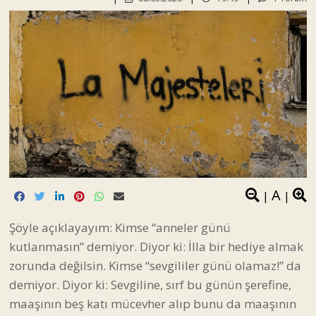
A
|
|
Şöyle açıklayayım: Kimse “anneler günü
kutlanmasın” demiyor. Diyor ki: İlla bir hediye almak
zorunda değilsin. Kimse “sevgililer günü olamaz!” da
demiyor. Diyor ki: Sevgiline, sırf bu günün şerefine,
maaşının beş katı mücevher alıp bunu da maaşının