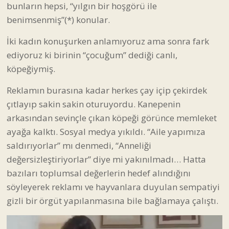
bunların hepsi, “yılgın bir hoşgörü ile
benimsenmiş”(*) konular.
İki kadın konuşurken anlamıyoruz ama sonra fark
ediyoruz ki birinin “çocuğum” dediği canlı,
köpeğiymiş.
Reklamın burasına kadar herkes çay içip çekirdek
çıtlayıp sakin sakin oturuyordu. Kanepenin
arkasından sevinçle çıkan köpeği görünce memleket
ayağa kalktı. Sosyal medya yıkıldı. “Aile yapımıza
saldırıyorlar” mı denmedi, “Anneliği
değersizleştiriyorlar” diye mi yakınılmadı… Hatta
bazıları toplumsal değerlerin hedef alındığını
söyleyerek reklamı ve hayvanlara duyulan sempatiyi
gizli bir örgüt yapılanmasına bile bağlamaya çalıştı.