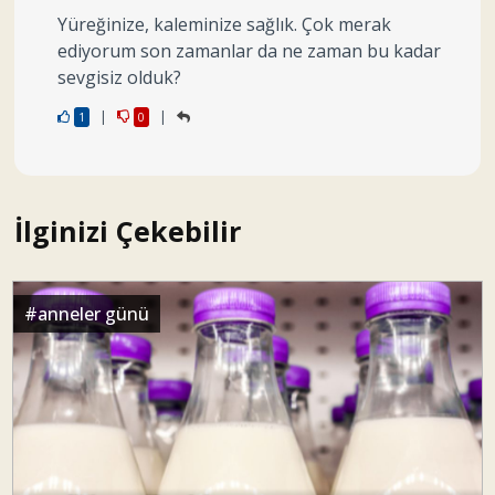
Yüreğinize, kaleminize sağlık. Çok merak
ediyorum son zamanlar da ne zaman bu kadar
sevgisiz olduk?
|
|
1
0
İlginizi Çekebilir
#
anneler günü