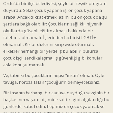
Ordu’da bir ilçe belediyesi, şöyle bir teşvik programı
duyurdu: Sekiz çocuk yapana iş, on çocuk yapana
araba. Ancak dikkat etmek lazım, bu on çocuk da şu
şartlara bağlı olabilir: Çocukların sağlıklı, hijyenik
okullarda güvenli eğitim alması hakkında bir
talebiniz olmamalı. İçlerinden hiçbirisi LGBTİ+
olmamalı. Kızlar dizlerini kırıp evde oturmalı,
erkekler herhangi bir yerde iş bulabilir; bulursa
çocuk işçi, sendikalaşma, iş güvenliği gibi konular
asla konuşulmamalı.
Ve, tabii ki bu çocukların hepsi “insan” olmalı. Öyle
tavuğa, horoza falan “çocuğum” demeyeceksiniz.
Bir insanın herhangi bir canlıya duyduğu sevginin bir
başkasının yaşam biçimine saldırı gibi algılandığı bu
günlerde, kabul edin, hepimiz on çocuk yapmak ve