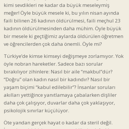
kimi sevdikleri ne kadar da büyük meseleymiş
meğer! Öyle büyük mesele ki, bu yılın nisan ayında
faili bilinen 26 kadının öldürülmesi, faili meçhul 23
kadının öldürülmesinden daha mühim. Öyle büyük
bir mesele ki geçtiğimiz aylarda öldürülen öğretmen
ve öğrencilerden çok daha önemli. Öyle mi?
Türkiye’de kimse kimseyi değişmeye zorlamıyor. Yok
öyle nobran hareketler. Sadece bazı sorular
bırakılıyor zihinlere: Nasıl bir aile “makbul”dür?
“Doğru” olan kadın nasıl bir kadındır? Nasıl bir
yaşam biçimi “kabul edilebilir”? İnsanlar soruları
akılları yettiğince yanıtlamaya çabalarken dişliler
daha çok çalışıyor, duvarlar daha çok yaklaşıyor,
psikolojik sınırlar küçülüyor.
Öte yandan gerçek hayat o kadar da steril değil.