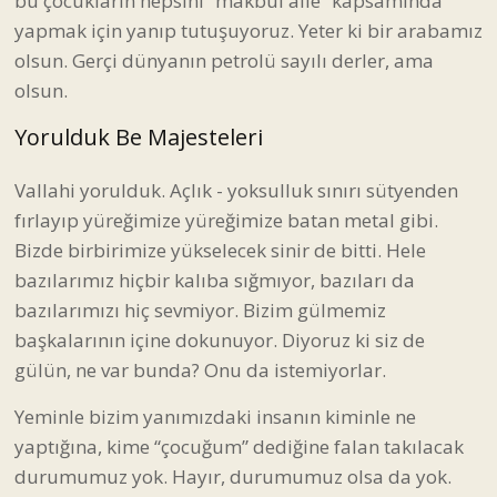
bu çocukların hepsini “makbul aile” kapsamında
yapmak için yanıp tutuşuyoruz. Yeter ki bir arabamız
olsun. Gerçi dünyanın petrolü sayılı derler, ama
olsun.
Yorulduk Be Majesteleri
Vallahi yorulduk. Açlık - yoksulluk sınırı sütyenden
fırlayıp yüreğimize yüreğimize batan metal gibi.
Bizde birbirimize yükselecek sinir de bitti. Hele
bazılarımız hiçbir kalıba sığmıyor, bazıları da
bazılarımızı hiç sevmiyor. Bizim gülmemiz
başkalarının içine dokunuyor. Diyoruz ki siz de
gülün, ne var bunda? Onu da istemiyorlar.
Yeminle bizim yanımızdaki insanın kiminle ne
yaptığına, kime “çocuğum” dediğine falan takılacak
durumumuz yok. Hayır, durumumuz olsa da yok.