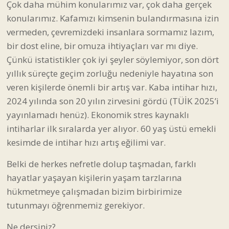
Çok daha mühim konularımız var, çok daha gerçek
konularımız. Kafamızı kimsenin bulandırmasına izin
vermeden, çevremizdeki insanlara sormamız lazım,
bir dost eline, bir omuza ihtiyaçları var mı diye.
Çünkü istatistikler çok iyi şeyler söylemiyor, son dört
yıllık süreçte geçim zorluğu nedeniyle hayatına son
veren kişilerde önemli bir artış var. Kaba intihar hızı,
2024 yılında son 20 yılın zirvesini
gördü
(TÜİK 2025’i
yayınlamadı henüz). Ekonomik stres kaynaklı
intiharlar ilk sıralarda yer alıyor. 60 yaş üstü emekli
kesimde de intihar hızı artış eğilimi var.
Belki de herkes nefretle dolup taşmadan, farklı
hayatlar yaşayan kişilerin yaşam tarzlarına
hükmetmeye çalışmadan bizim birbirimize
tutunmayı öğrenmemiz gerekiyor.
Ne dersiniz?