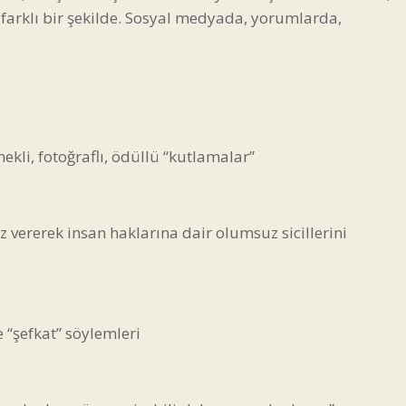
 farklı bir şekilde. Sosyal medyada, yorumlarda,
li, fotoğraflı, ödüllü “kutlamalar”
poz vererek insan haklarına dair olumsuz sicillerini
e “şefkat” söylemleri