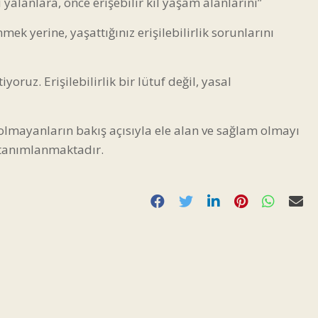
yalanlara, önce erişebilir kıl yaşam alanlarını”
mek yerine, yaşattığınız erişilebilirlik sorunlarını
iyoruz. Erişilebilirlik bir lütuf değil, yasal
i olmayanların bakış açısıyla ele alan ve sağlam olmayı
k tanımlanmaktadır.