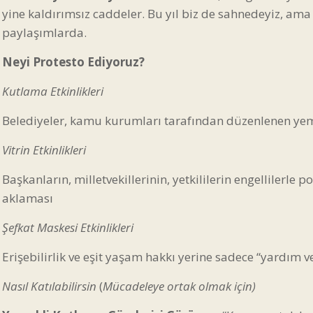
yine kaldırımsız caddeler. Bu yıl biz de sahnedeyiz, ama
paylaşımlarda.
Neyi Protesto Ediyoruz?
Kutlama Etkinlikleri
Belediyeler, kamu kurumları tarafından düzenlenen yemek
Vitrin Etkinlikleri
Başkanların, milletvekillerinin, yetkililerin engellilerle 
aklaması
Şefkat Maskesi Etkinlikleri
Erişebilirlik ve eşit yaşam hakkı yerine sadece “yardım v
Nasıl Katılabilirsin
(
Mücadeleye ortak olmak için)