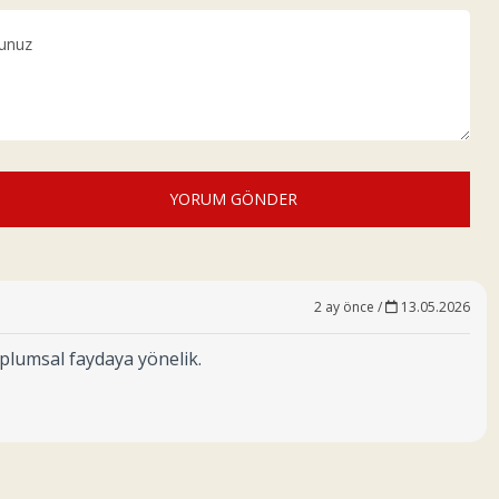
YORUM GÖNDER
2 ay önce /
13.05.2026
oplumsal faydaya yönelik.