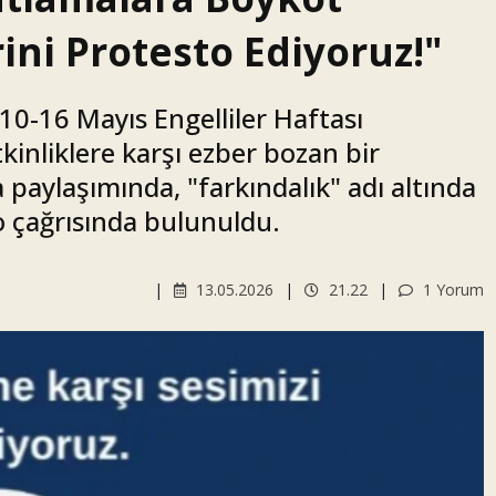
erini Protesto Ediyoruz!"
10-16 Mayıs Engelliler Haftası
kinliklere karşı ezber bozan bir
 paylaşımında, "farkındalık" adı altında
to çağrısında bulunuldu.
13.05.2026
21.22
1 Yorum