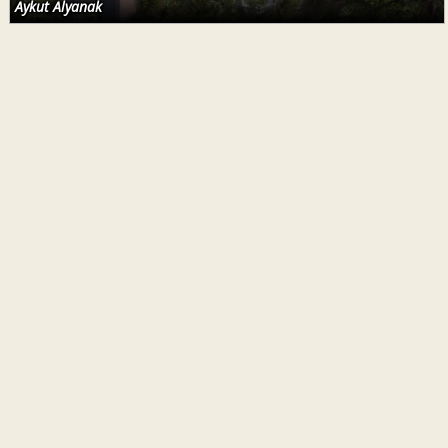
Aykut Alyanak