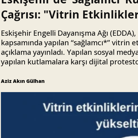
Çağrısı: "Vitrin Etkinlikl
Eskişehir Engelli Dayanışma Ağı (EDDA), 
kapsamında yapılan “sağlamcı*” vitrin et
açıklama yayınladı. Yapılan sosyal medya
yapılan kutlamalara karşı dijital protes
Aziz Akın Gülhan