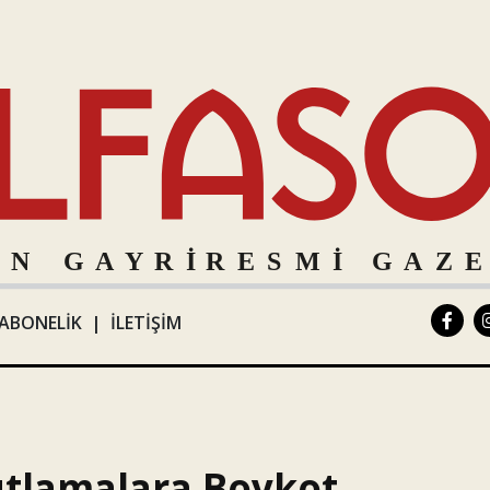
ABONELİK
|
İLETİŞİM
Kutlamalara Boykot