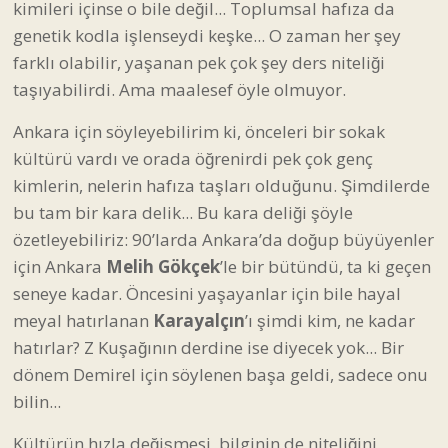
kimileri içinse o bile değil... Toplumsal hafıza da
genetik kodla işlenseydi keşke... O zaman her şey
farklı olabilir, yaşanan pek çok şey ders niteliği
taşıyabilirdi. Ama maalesef öyle olmuyor.
Ankara için söyleyebilirim ki, önceleri bir sokak
kültürü vardı ve orada öğrenirdi pek çok genç
kimlerin, nelerin hafıza taşları olduğunu. Şimdilerde
bu tam bir kara delik... Bu kara deliği şöyle
özetleyebiliriz: 90’larda Ankara’da doğup büyüyenler
için Ankara
Melih Gökçek
’le bir bütündü, ta ki geçen
seneye kadar. Öncesini yaşayanlar için bile hayal
meyal hatırlanan
Karayalçın
’ı şimdi kim, ne kadar
hatırlar? Z Kuşağının derdine ise diyecek yok... Bir
dönem Demirel için söylenen başa geldi, sadece onu
bilin...
Kültürün hızla değişmesi, bilginin de niteliğini