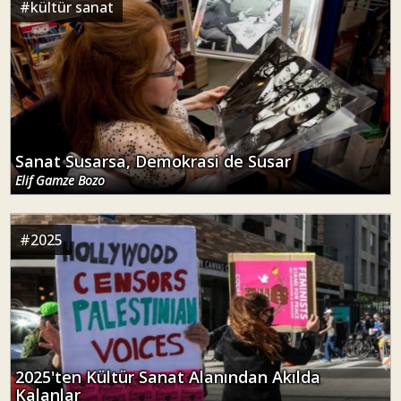
#
kültür sanat
Sanat Susarsa, Demokrasi de Susar
Elif Gamze Bozo
#
2025
2025'ten Kültür Sanat Alanından Akılda
Kalanlar