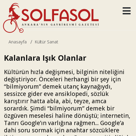
Anasayfa
Kültür Sanat
Kalanlara Işık Olanlar
Kültürün hızla değişmesi, bilginin niteliğini
değiştiriyor. Önceleri herhangi bir şey için
“bilmiyorum” demek utanç kaynağıydı,
sessizce gider eve ansiklopedi, sözlük
karıştırır hatta abla, abi, teyze, amca
sorardık. Şimdi “bilmiyorum” demek bir
özgüven meselesi haline dönüştü; internetin,
Tanrı Google’ın varlığına rağmen... Google’a
dahi soru sormak için anahtar sözcüklere