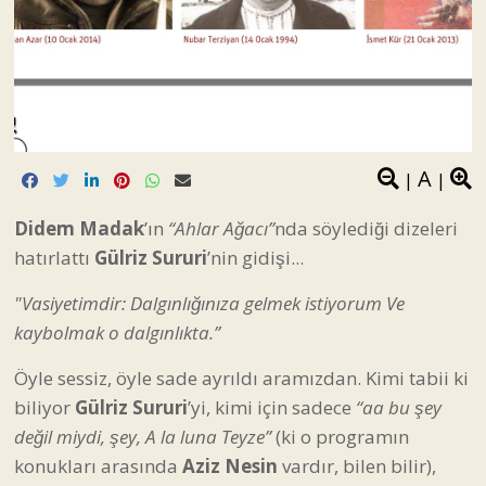
A
|
|
Didem Madak
’ın
“Ahlar Ağacı”
nda söylediği dizeleri
hatırlattı
Gülriz Sururi
’nin gidişi...
"Vasiyetimdir: Dalgınlığınıza gelmek istiyorum Ve
kaybolmak o dalgınlıkta.”
Öyle sessiz, öyle sade ayrıldı aramızdan. Kimi tabii ki
biliyor
Gülriz Sururi
’yi, kimi için sadece
“aa bu şey
değil miydi, şey, A la luna Teyze”
(ki o programın
konukları arasında
Aziz Nesin
vardır, bilen bilir),