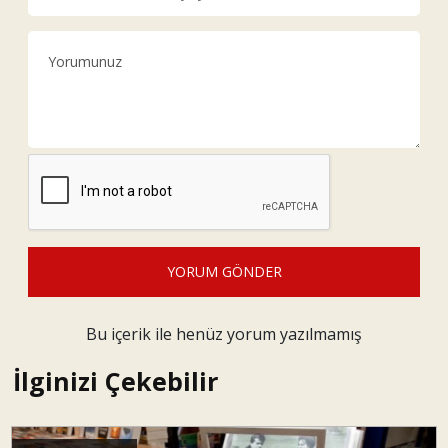
YORUM GÖNDER
Bu içerik ile henüz yorum yazılmamış
İlginizi Çekebilir