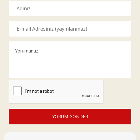
YORUM GÖNDER