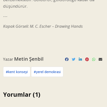
düşündürür.
---
Kapak Görseli: M. C. Escher – Drawing Hands
Metin Şenbil
Yazar
#kent konseyi
#yerel demokrasi
Yorumlar (1)