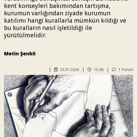
kent konseyleri bakımından tartışma,
kurumun varlığından ziyade kurumun
katılımı hangi kurallarla mümkün kıldığı ve
bu kuralların nasıl işletildiği ile
yürütülmelidir.
Metin Şenbil
23.01.2026
15.08
1 Yorum