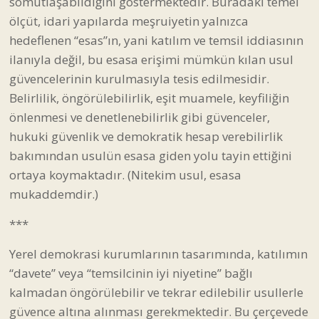
somutlaşabildiğini göstermektedir. Buradaki temel
ölçüt, idari yapılarda meşruiyetin yalnızca
hedeflenen “esas”ın, yani katılım ve temsil iddiasının
ilanıyla değil, bu esasa erişimi mümkün kılan usul
güvencelerinin kurulmasıyla tesis edilmesidir.
Belirlilik, öngörülebilirlik, eşit muamele, keyfiliğin
önlenmesi ve denetlenebilirlik gibi güvenceler,
hukuki güvenlik ve demokratik hesap verebilirlik
bakımından usulün esasa giden yolu tayin ettiğini
ortaya koymaktadır. (Nitekim usul, esasa
mukaddemdir.)
***
Yerel demokrasi kurumlarının tasarımında, katılımın
“davete” veya “temsilcinin iyi niyetine” bağlı
kalmadan öngörülebilir ve tekrar edilebilir usullerle
güvence altına alınması gerekmektedir. Bu çerçevede