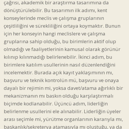
çağrısı, akademik bir araştırma tasarımına da
dönüştürülebilir. Bu tasarımın ilk adımı, kent
konseylerinde meclis ve çalışma gruplarının
çeşitliliğini ve sürekliliğini ortaya koymaktır. Bunun
için her konseyin hangi meclislere ve çalışma
gruplarına sahip olduğu, bu birimlerin aktif olup
olmadığı ve faaliyetlerinin kamusal olarak görünür
kılınıp kılınmadığı belirlenebilir. İkinci adım, bu
birimlere katılım usullerinin nasıl düzenlendiğini
incelemektir. Burada açık kayıt yaklaşımının mı,
başvuru ve teknik kontrolün mü, başvuru ve onaya
dayalı bir rejimin mi, yoksa davet/atama ağırlıklı bir
mekanizmanın mı baskın olduğu karşılaştırmalı
biçimde kodlanabilir. Üçüncü adım, liderliğin
belirlenme usullerini ele alınabilir. Liderliğin üyeler
arası seçimle mi, yürütme organlarının kararıyla mı,
başkanlık/sekreterya atamasıyla mı oluştuğu, ya da