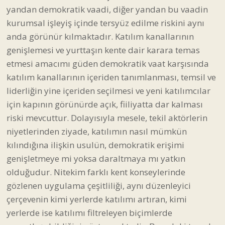
yandan demokratik vaadi, diğer yandan bu vaadin
kurumsal işleyiş içinde tersyüz edilme riskini aynı
anda görünür kılmaktadır. Katılım kanallarının
genişlemesi ve yurttaşın kente dair karara temas
etmesi amacımı güden demokratik vaat karşısında
katılım kanallarının içeriden tanımlanması, temsil ve
liderliğin yine içeriden seçilmesi ve yeni katılımcılar
için kapının görünürde açık, fiiliyatta dar kalması
riski mevcuttur. Dolayısıyla mesele, tekil aktörlerin
niyetlerinden ziyade, katılımın nasıl mümkün
kılındığına ilişkin usulün, demokratik erişimi
genişletmeye mi yoksa daraltmaya mı yatkın
olduğudur. Nitekim farklı kent konseylerinde
gözlenen uygulama çeşitliliği, aynı düzenleyici
çerçevenin kimi yerlerde katılımı artıran, kimi
yerlerde ise katılımı filtreleyen biçimlerde