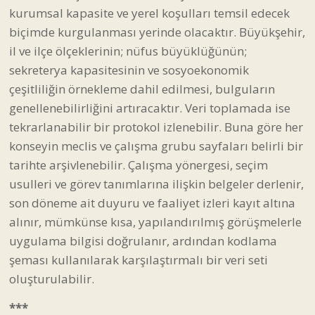
kurumsal kapasite ve yerel koşulları temsil edecek
biçimde kurgulanması yerinde olacaktır. Büyükşehir,
il ve ilçe ölçeklerinin; nüfus büyüklüğünün;
sekreterya kapasitesinin ve sosyoekonomik
çeşitliliğin örnekleme dahil edilmesi, bulguların
genellenebilirliğini artıracaktır. Veri toplamada ise
tekrarlanabilir bir protokol izlenebilir. Buna göre her
konseyin meclis ve çalışma grubu sayfaları belirli bir
tarihte arşivlenebilir. Çalışma yönergesi, seçim
usulleri ve görev tanımlarına ilişkin belgeler derlenir,
son döneme ait duyuru ve faaliyet izleri kayıt altına
alınır, mümkünse kısa, yapılandırılmış görüşmelerle
uygulama bilgisi doğrulanır, ardından kodlama
şeması kullanılarak karşılaştırmalı bir veri seti
oluşturulabilir.
***