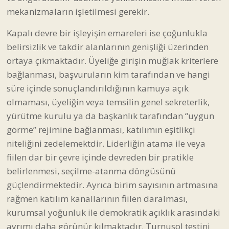
mekanizmaların işletilmesi gerekir.
Kapalı devre bir işleyişin emareleri ise çoğunlukla
belirsizlik ve takdir alanlarının genişliği üzerinden
ortaya çıkmaktadır. Üyeliğe girişin muğlak kriterlere
bağlanması, başvuruların kim tarafından ve hangi
süre içinde sonuçlandırıldığının kamuya açık
olmaması, üyeliğin veya temsilin genel sekreterlik,
yürütme kurulu ya da başkanlık tarafından “uygun
görme” rejimine bağlanması, katılımın eşitlikçi
niteliğini zedelemektdir. Liderliğin atama ile veya
fiilen dar bir çevre içinde devreden bir pratikle
belirlenmesi, seçilme-atanma döngüsünü
güçlendirmektedir. Ayrıca birim sayısının artmasına
rağmen katılım kanallarının fiilen daralması,
kurumsal yoğunluk ile demokratik açıklık arasındaki
ayrımı daha görünür kılmaktadır. Turnusol testini