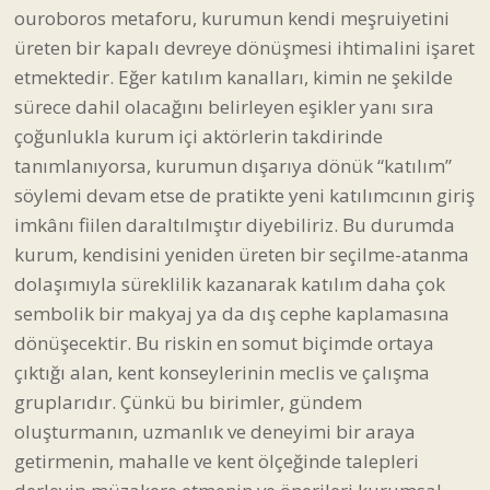
ouroboros metaforu, kurumun kendi meşruiyetini
üreten bir kapalı devreye dönüşmesi ihtimalini işaret
etmektedir. Eğer katılım kanalları, kimin ne şekilde
sürece dahil olacağını belirleyen eşikler yanı sıra
çoğunlukla kurum içi aktörlerin takdirinde
tanımlanıyorsa, kurumun dışarıya dönük “katılım”
söylemi devam etse de pratikte yeni katılımcının giriş
imkânı fiilen daraltılmıştır diyebiliriz. Bu durumda
kurum, kendisini yeniden üreten bir seçilme-atanma
dolaşımıyla süreklilik kazanarak katılım daha çok
sembolik bir makyaj ya da dış cephe kaplamasına
dönüşecektir. Bu riskin en somut biçimde ortaya
çıktığı alan, kent konseylerinin meclis ve çalışma
gruplarıdır. Çünkü bu birimler, gündem
oluşturmanın, uzmanlık ve deneyimi bir araya
getirmenin, mahalle ve kent ölçeğinde talepleri