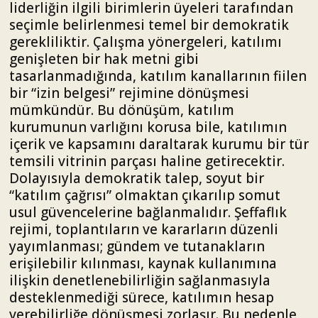
liderliğin ilgili birimlerin üyeleri tarafından
seçimle belirlenmesi temel bir demokratik
gerekliliktir. Çalışma yönergeleri, katılımı
genişleten bir hak metni gibi
tasarlanmadığında, katılım kanallarının fiilen
bir “izin belgesi” rejimine dönüşmesi
mümkündür. Bu dönüşüm, katılım
kurumunun varlığını korusa bile, katılımın
içerik ve kapsamını daraltarak kurumu bir tür
temsili vitrinin parçası haline getirecektir.
Dolayısıyla demokratik talep, soyut bir
“katılım çağrısı” olmaktan çıkarılıp somut
usul güvencelerine bağlanmalıdır. Şeffaflık
rejimi, toplantıların ve kararların düzenli
yayımlanması; gündem ve tutanakların
erişilebilir kılınması, kaynak kullanımına
ilişkin denetlenebilirliğin sağlanmasıyla
desteklenmediği sürece, katılımın hesap
verebilirliğe dönüşmesi zorlaşır. Bu nedenle