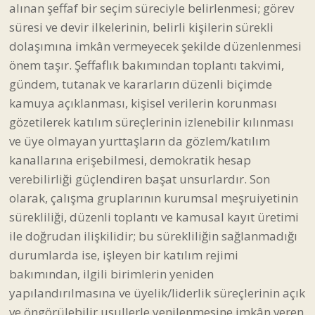
alınan şeffaf bir seçim süreciyle belirlenmesi; görev
süresi ve devir ilkelerinin, belirli kişilerin sürekli
dolaşımına imkân vermeyecek şekilde düzenlenmesi
önem taşır. Şeffaflık bakımından toplantı takvimi,
gündem, tutanak ve kararların düzenli biçimde
kamuya açıklanması, kişisel verilerin korunması
gözetilerek katılım süreçlerinin izlenebilir kılınması
ve üye olmayan yurttaşların da gözlem/katılım
kanallarına erişebilmesi, demokratik hesap
verebilirliği güçlendiren başat unsurlardır. Son
olarak, çalışma gruplarının kurumsal meşruiyetinin
sürekliliği, düzenli toplantı ve kamusal kayıt üretimi
ile doğrudan ilişkilidir; bu sürekliliğin sağlanmadığı
durumlarda ise, işleyen bir katılım rejimi
bakımından, ilgili birimlerin yeniden
yapılandırılmasına ve üyelik/liderlik süreçlerinin açık
ve öngörülebilir usullerle yenilenmesine imkân veren