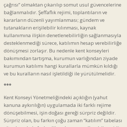
çağrısı” olmaktan çıkarılıp somut usul güvencelerine
bağlanmalıdır. Şeffaflık rejimi, toplantıların ve
kararların düzenli yayımlanması; gündem ve
tutanakların erişilebilir kılınması, kaynak
kullanımına ilişkin denetlenebilirliğin sağlanmasıyla
desteklenmediği sürece, katılımın hesap verebilirliğe
dönüşmesi zorlaşır. Bu nedenle kent konseyleri
bakımından tartışma, kurumun varlığından ziyade
kurumun katılımı hangi kurallarla mümkün kıldığı
ve bu kuralların nasıl işletildiği ile yürütülmelidir.
***
Kent Konseyi Yönetmeliğindeki açıklığın (yahut
kanuna aykırılığın) uygulamada iki farklı rejime
dönüşebilmesi, işin doğası gereği sürpriz değildir.
Sürpriz olan, bu farkın çoğu zaman “katılım” tabelası