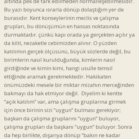
altında pek de fark edilmeden normalleşebilmesidir.
Bu yazı boyunca ısrarla dönüp dolaştığım yer de
burasıdır. Kent konseylerinin meclis ve çalışma
grupları, bu dönüşümün en hassas noktasında
durmaktadır. çünkü kapı orada ya gerçekten açılır ya
da kilit, nezaketle cebimizden alınır. O yüzden
katılımın gerçek ölçüsünü, büyük sözlerde değil, bu
birimlerin nasıl kurulduğunda, kimlerin nasıl
girdiğinde ve kimin kimi, hangi usulle temsil
ettiğinde aramak gerekmektedir. Hakikaten
önümüzdeki mesele bir miktar mizahın merceğinden
bakmayı da hak etmiyor değil. Diyelim ki kentte
“açık katılım” var, ama çalışma gruplarına girmek
için önce birinin sizi “uygun” bulması gerekiyor;
başkan da çalışma gruplarını “uygun” buluyor,
çalışma grupları da başkanı “uygun” buluyor. Sonra
da hep birlikte, dışarıya dönüp “bakın ne kadar