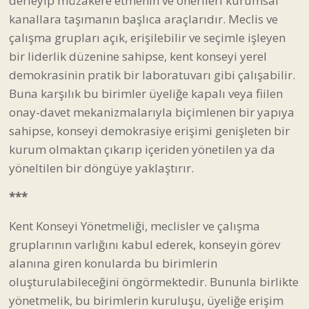
derleyip müzakere etmenin ve önerileri kurumsal
kanallara taşımanın başlıca araçlarıdır. Meclis ve
çalışma grupları açık, erişilebilir ve seçimle işleyen
bir liderlik düzenine sahipse, kent konseyi yerel
demokrasinin pratik bir laboratuvarı gibi çalışabilir.
Buna karşılık bu birimler üyeliğe kapalı veya fiilen
onay-davet mekanizmalarıyla biçimlenen bir yapıya
sahipse, konseyi demokrasiye erişimi genişleten bir
kurum olmaktan çıkarıp içeriden yönetilen ya da
yöneltilen bir döngüye yaklaştırır.
***
Kent Konseyi Yönetmeliği, meclisler ve çalışma
gruplarının varlığını kabul ederek, konseyin görev
alanına giren konularda bu birimlerin
oluşturulabileceğini öngörmektedir. Bununla birlikte
yönetmelik, bu birimlerin kuruluşu, üyeliğe erişim