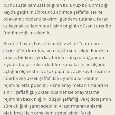
bu hususta kamusal bilginin bulunup bulunmadığı
kayda geçirilir. Dördüncü adımda şeffaflık setine
odaklanır; toplantı takvimi, gündem, tutanak, karar
ve kaynak kullanımına ilişkin bilginin düzenli üretilip
üretilmediği incelebilir.
Bu dört boyut, basit fakat işlevsel bir “ouroboros
endeksi”nin kurulmasına imkân verecektir. Endeksin
amacı, bir konseyin kaç birime sahip olduğundan
ziyade, bu birimlerin katılım kanallarını ne ölçüde
açtığını ölçmektir. Düşük puanlar, açık kayıt, seçimle
liderlik ve yüksek şeffaflıkla uyumlu bir katılım
rejimini; orta puanlar, kısmi onay mekanizmaları ve
sınırlı şeffaflığı, yüksek puanlar ise onay/atama
rejiminin baskınlığını, düşük şeffaflığı ve iç dolaşımın
sürekliliğini işaret edebilir. Araştırmanın anlamlı
olabilmesi için örneklem stratejisinin, farklı