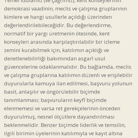
Temel iddiamız (ve çağrımız), kent konseylerinin
demokrasi vaadinin, meclis ve çalışma gruplarının
kimlere ve hangi usullerle açıldığı üzerinden
değerlendirilebileceğidir. Bu değerlendirme,
normatif bir yargı üretmenin ötesinde, kent
konseyleri arasında karşılaştırılabilir bir izleme
zemini kurabilmek için, katılımın açıklığı ve
denetlenebilirliği bakımından asgarî usul
güvencelerine odaklanmalıdır. Bu bağlamda, meclis
ve çalışma gruplarına katılımın düzenli ve erişilebilir
duyurularla kamuya ilan edilmesi, başvuru yolunun
basit, anlaşılır ve öngörülebilir biçimde
tanımlanması; başvuruların keyfî biçimde
elenmemesi ve varsa ret gerekçelerinin önceden
duyurulmuş, nesnel ölçütlere dayandırılması
beklenmelidir. Benzer biçimde liderlik ve temsilin,
ilgili birimin üyelerinin katılımıyla ve kayıt altına