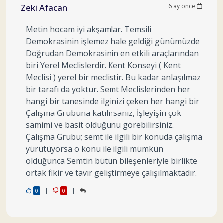
Zeki Afacan
6 ay önce
Metin hocam iyi akşamlar. Temsili
Demokrasinin işlemez hale geldiği günümüzde
Doğrudan Demokrasinin en etkili araçlarından
biri Yerel Meclislerdir. Kent Konseyi ( Kent
Meclisi ) yerel bir meclistir. Bu kadar anlaşılmaz
bir tarafı da yoktur. Semt Meclislerinden her
hangi bir tanesinde ilginizi çeken her hangi bir
Çalışma Grubuna katılırsanız, İşleyişin çok
samimi ve basit olduğunu görebilirsiniz.
Çalışma Grubu; semt ile ilgili bir konuda çalışma
yürütüyorsa o konu ile ilgili mümkün
olduğunca Semtin bütün bileşenleriyle birlikte
ortak fikir ve tavır geliştirmeye çalışılmaktadır.
|
|
0
0