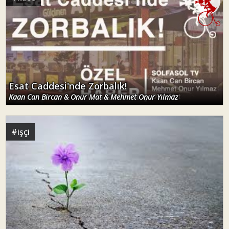
Esat Caddesi'nde Zorbalık!
Kaan Can Bircan & Onur Mat & Mehmet Onur Yılmaz
#
işçi