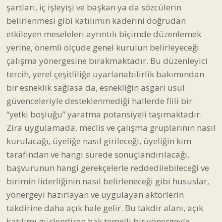
şartları, iç işleyişi ve başkan ya da sözcülerin
belirlenmesi gibi katılımın kaderini doğrudan
etkileyen meseleleri ayrıntılı biçimde düzenlemek
yerine, önemli ölçüde genel kurulun belirleyeceği
çalışma yönergesine bırakmaktadır. Bu düzenleyici
tercih, yerel çeşitliliğe uyarlanabilirlik bakımından
bir esneklik sağlasa da, esnekliğin asgari usul
güvenceleriyle desteklenmediği hallerde fiili bir
“yetki boşluğu” yaratma potansiyeli taşımaktadır.
Zira uygulamada, meclis ve çalışma gruplarının nasıl
kurulacağı, üyeliğe nasıl girileceği, üyeliğin kim
tarafından ve hangi sürede sonuçlandırılacağı,
başvurunun hangi gerekçelerle reddedilebileceği ve
birimin liderliğinin nasıl belirleneceği gibi hususlar,
yönergeyi hazırlayan ve uygulayan aktörlerin
takdirine daha açık hale gelir. Bu takdir alanı, açık
katılımı güçlendiren hak temelli bir yönergeyle