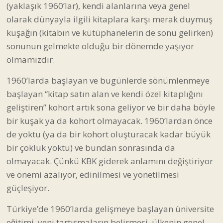
(yaklaşık 1960’lar), kendi alanlarına veya genel
olarak dünyayla ilgili kitaplara karşı merak duymuş
kuşağın (kitabın ve kütüphanelerin de sonu gelirken)
sonunun gelmekte olduğu bir dönemde yaşıyor
olmamızdır.
1960’larda başlayan ve bugünlerde sönümlenmeye
başlayan “kitap satın alan ve kendi özel kitaplığını
geliştiren” kohort artık sona geliyor ve bir daha böyle
bir kuşak ya da kohort olmayacak. 1960’lardan önce
de yoktu (ya da bir kohort oluşturacak kadar büyük
bir çokluk yoktu) ve bundan sonrasında da
olmayacak. Çünkü KBK giderek anlamını değiştiriyor
ve önemi azalıyor, edinilmesi ve yönetilmesi
güçleşiyor.
Türkiye’de 1960’larda gelişmeye başlayan üniversite
eğitimi, yeni tartışmaların belirmesi, ülkenin genel