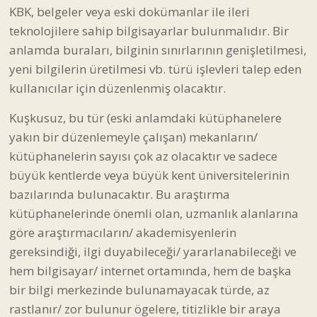
KBK, belgeler veya eski dokümanlar ile ileri
teknolojilere sahip bilgisayarlar bulunmalıdır. Bir
anlamda buraları, bilginin sınırlarının genişletilmesi,
yeni bilgilerin üretilmesi vb. türü işlevleri talep eden
kullanıcılar için düzenlenmiş olacaktır.
Kuşkusuz, bu tür (eski anlamdaki kütüphanelere
yakın bir düzenlemeyle çalışan) mekanların/
kütüphanelerin sayısı çok az olacaktır ve sadece
büyük kentlerde veya büyük kent üniversitelerinin
bazılarında bulunacaktır. Bu araştırma
kütüphanelerinde önemli olan, uzmanlık alanlarına
göre araştırmacıların/ akademisyenlerin
gereksindiği, ilgi duyabileceği/ yararlanabileceği ve
hem bilgisayar/ internet ortamında, hem de başka
bir bilgi merkezinde bulunamayacak türde, az
rastlanır/ zor bulunur ögelere, titizlikle bir araya