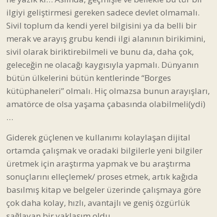
ilgiyi geliştirmesi gereken sadece devlet olmamalı.
Sivil toplum da kendi yerel bilgisini ya da belli bir
merak ve arayış grubu kendi ilgi alanının birikimini,
sivil olarak biriktirebilmeli ve bunu da, daha çok,
geleceğin ne olacağı kaygısıyla yapmalı. Dünyanın
bütün ülkelerini bütün kentlerinde “Borges
kütüphaneleri” olmalı. Hiç olmazsa bunun arayışları,
amatörce de olsa yaşama çabasında olabilmeli(ydi)
…
Giderek güçlenen ve kullanımı kolaylaşan dijital
ortamda çalışmak ve oradaki bilgilerle yeni bilgiler
üretmek için araştırma yapmak ve bu araştırma
sonuçlarını elleçlemek/ proses etmek, artık kağıda
basılmış kitap ve belgeler üzerinde çalışmaya göre
çok daha kolay, hızlı, avantajlı ve geniş özgürlük
sağlayan bir yaklaşım oldu.