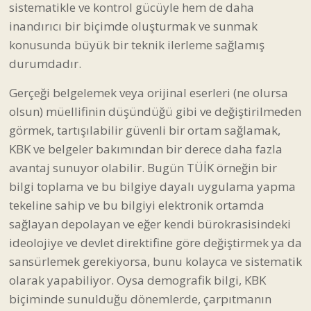
sistematikle ve kontrol gücüyle hem de daha
inandırıcı bir biçimde oluşturmak ve sunmak
konusunda büyük bir teknik ilerleme sağlamış
durumdadır.
Gerçeği belgelemek veya orijinal eserleri (ne olursa
olsun) müellifinin düşündüğü gibi ve değiştirilmeden
görmek, tartışılabilir güvenli bir ortam sağlamak,
KBK ve belgeler bakımından bir derece daha fazla
avantaj sunuyor olabilir. Bugün TÜİK örneğin bir
bilgi toplama ve bu bilgiye dayalı uygulama yapma
tekeline sahip ve bu bilgiyi elektronik ortamda
sağlayan depolayan ve eğer kendi bürokrasisindeki
ideolojiye ve devlet direktifine göre değiştirmek ya da
sansürlemek gerekiyorsa, bunu kolayca ve sistematik
olarak yapabiliyor. Oysa demografik bilgi, KBK
biçiminde sunulduğu dönemlerde, çarpıtmanın