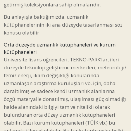
getirmiş koleksiyonlara sahip olmalarıdır.
Bu anlayışla baktığımızda, uzmanlık
kütüphanelerinin iki ana düzeyde tasarlanması söz
konusu olabilir
Orta düzeyde uzmanlık kütüphaneleri ve kurum
kütüphaneleri
Üniversite lisans öğrencileri, TEKNO-PARK’lar, ileri
düzeyde teknoloji geliştirme merkezleri, meteoroloji/
temiz enerji, iklim değişikliği konularında
uzmanlaşan araştırma kuruluşları vb. için, daha
daraltılmış ve sadece kendi uzmanlık alanlarına
özgü materyalle donatılmış, ulaşılması güç olmadığı
halde alanındaki bilgiyi tam ve nitelikli olarak
bulunduran orta düzey uzmanlık kütüphaneleri
olabilir. Bazı kurum kütüphaneleri (TÜİK vb.) bu
anlamda işlevsel olabilir. Bu tür kütüphaneler belki