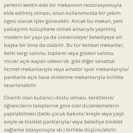
yerlerin kentin eski bir mekanının restorasyonuyla
elde edilmiş olması, onun kullanımında bir çekim
ögesi olarak işlev görecektir. Ancak bu mekan, yeni
yaklaşımlı kütüphane olmak amacıyla yapılmış
modern bir yapı ya da üniversiteye/ belediyeye ait
başka bir bina da olabilir. Bu tür kentsel mekanlar,
belki sergi salonu, toplantı veya gösteri salonu,
müze/ açık-kapalı odeon vb. gibi diğer sanatsal
hizmet mekanlarıyla veya amatör spor mekanlarıyla/
parklarla-açık hava dinlenme mekanlarıyla birlikte
tasarlanabilir.
Önemli olan kullanıcı dostu olması, kentlilerin/
öğrencilerin taleplerine göre özel düzenlemelerin
yapılabilmesi (belki çocuk bakımı/ kreşle veya yaşlı
eviyle ve bisiklet parklarıyla/ veya belediye bisiklet
sağlama istasyonuyla vb.) birlikte düşünülebilir.