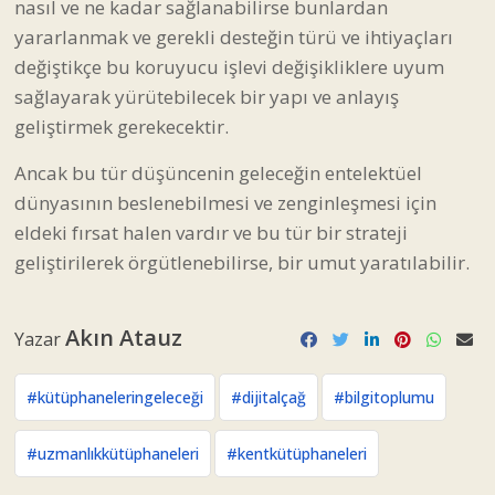
nasıl ve ne kadar sağlanabilirse bunlardan
yararlanmak ve gerekli desteğin türü ve ihtiyaçları
değiştikçe bu koruyucu işlevi değişikliklere uyum
sağlayarak yürütebilecek bir yapı ve anlayış
geliştirmek gerekecektir.
Ancak bu tür düşüncenin geleceğin entelektüel
dünyasının beslenebilmesi ve zenginleşmesi için
eldeki fırsat halen vardır ve bu tür bir strateji
geliştirilerek örgütlenebilirse, bir umut yaratılabilir.
Akın Atauz
Yazar
#kütüphaneleringeleceği
#dijitalçağ
#bilgitoplumu
#uzmanlıkkütüphaneleri
#kentkütüphaneleri