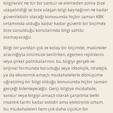
bilgilerin/ ne tür bir sansür ve elemeden sonra bize
ulaşabildiği ve bize ulaşan bilgi kaynağının ne kadar
güvenilebilir olacağı konusunda hiçbir zaman KBK
ortamında olduğu kadar kadar güvenli bir biçimde
bize sunulduğu konularında bilgi sahibi
olamayacağız.
Bilgi bir yandan çok ve kolay bir biçimde, makineler
aracılığıyla önümüze serilirken, egemen rejimlerin
veya şirket politikalarının, bu bilgiyi gerçek ve
orijinal formunda koruduğu veya ideolojik, stratejik
ya da ekonomik amaçlı müdahalelerle dönüşüme
uğratılmış bir bilgi olduğu konusunda hiçbir zaman
gerçeği bilemeyeceğiz. Gerçi bilgiye müdahale,
sansür veya bilgiyi amaçlı olarak çarpıtma belki
insanlık tarihi kadar eskidir ama elektronik ortam,
bu müdahaleleri hem çok daha üşütün bir