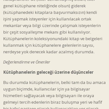
genel kütüphane niteliğinde olsun) giderek
(kütüphanedeki kitaplara başvurmaksızın) kendi
işini yapmak isteyenler için kullanılacak ortak
mekanlar veya bilgi üzerinde çalışmak isteyenlerin
bir çeşit sosyalleşme mekanı gibi kullanılıyor.
Kütüphanelerin koleksiyonundaki kitap ve belgeleri
kullanmak için kütüphanelere gelenlerin sayısı,
nerdeyse yok denecek kadar azalmış durumda.
Değerlendirme ve Öneriler
Kütüphanelerin geleceği üzerine düşünceler
Bu durumda kütüphanelerin, belki tam da bu amaca
uygun biçimde, kullanıcılar için ya bilgisayar
hizmetleri sağlayacak veya bilgisayarı ile oraya
gelmeyi tercih edenlerin biraz buluşma yeri ve hafif
bir kafe/ pastane olarak kullanacakları yer olarak