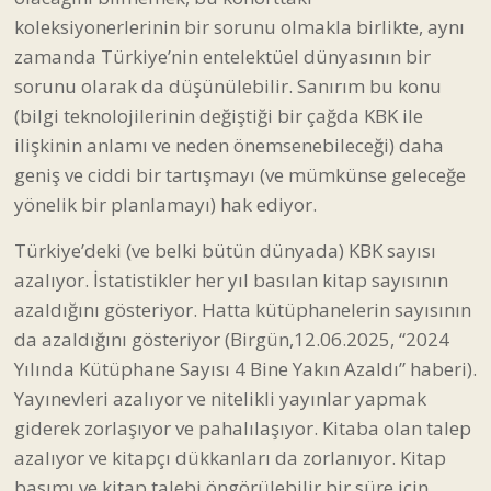
koleksiyonerlerinin bir sorunu olmakla birlikte, aynı
zamanda Türkiye’nin entelektüel dünyasının bir
sorunu olarak da düşünülebilir. Sanırım bu konu
(bilgi teknolojilerinin değiştiği bir çağda KBK ile
ilişkinin anlamı ve neden önemsenebileceği) daha
geniş ve ciddi bir tartışmayı (ve mümkünse geleceğe
yönelik bir planlamayı) hak ediyor.
Türkiye’deki (ve belki bütün dünyada) KBK sayısı
azalıyor. İstatistikler her yıl basılan kitap sayısının
azaldığını gösteriyor. Hatta kütüphanelerin sayısının
da azaldığını gösteriyor (Birgün,12.06.2025, “2024
Yılında Kütüphane Sayısı 4 Bine Yakın Azaldı” haberi).
Yayınevleri azalıyor ve nitelikli yayınlar yapmak
giderek zorlaşıyor ve pahalılaşıyor. Kitaba olan talep
azalıyor ve kitapçı dükkanları da zorlanıyor. Kitap
basımı ve kitap talebi öngörülebilir bir süre için