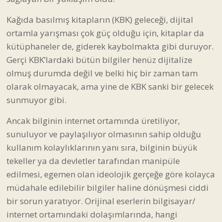
Kağıda basılmış kitapların (KBK) geleceği, dijital
ortamla yarışması çok güç olduğu için, kitaplar da
kütüphaneler de, giderek kaybolmakta gibi duruyor.
Gerçi KBK’lardaki bütün bilgiler henüz dijitalize
olmuş durumda değil ve belki hiç bir zaman tam
olarak olmayacak, ama yine de KBK sanki bir gelecek
sunmuyor gibi.
Ancak bilginin internet ortamında üretiliyor,
sunuluyor ve paylaşılıyor olmasının sahip olduğu
kullanım kolaylıklarının yanı sıra, bilginin büyük
tekeller ya da devletler tarafından manipüle
edilmesi, egemen olan ideolojik gerçeğe göre kolayca
müdahale edilebilir bilgiler haline dönüşmesi ciddi
bir sorun yaratıyor. Orijinal eserlerin bilgisayar/
internet ortamındaki dolaşımlarında, hangi