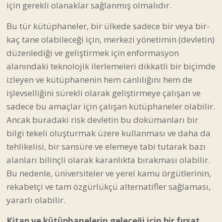
için gerekli olanaklar sağlanmış olmalıdır.
Bu tür kütüphaneler, bir ülkede sadece bir veya bir-
kaç tane olabileceği için, merkezi yönetimin (devletin)
düzenlediği ve geliştirmek için enformasyon
alanındaki teknolojik ilerlemeleri dikkatli bir biçimde
izleyen ve kütüphanenin hem canlılığını hem de
işlevselliğini sürekli olarak geliştirmeye çalışan ve
sadece bu amaçlar için çalışan kütüphaneler olabilir.
Ancak buradaki risk devletin bu dokümanları bir
bilgi tekeli oluşturmak üzere kullanması ve daha da
tehlikelisi, bir sansüre ve elemeye tabi tutarak bazı
alanları bilinçli olarak karanlıkta bırakması olabilir.
Bu nedenle, üniversiteler ve yerel kamu örgütlerinin,
rekabetçi ve tam özgürlükçü alternatifler sağlaması,
yararlı olabilir.
Kitap ve kütüphanelerin geleceği için bir fırsat