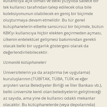
kullanıcıya açık olmalı ve belki yüzyılda sadece bir
tek kullanıcı tarafından talep edilecek olsa bile
koleksiyonunun olabilecek en geniş bir biçimde
oluşturmaya devam etmelidir. Bu tür genel
kütüphanelerin elbette sansürsüz bir biçimde, bütün
KBK’yı kullanıcıya hiçbir elekten geçirmeden açması,
ülkenin entelektüel gelişmesi bakımından gerekli
olacak belki bir uygarlık göstergesi olarak da
değerlendirilebilecektir.
Uzmanlık kütüphaneleri
Üniversitelerin ya da araştırma (ve uygulama)
kuruluşlarının (TÜBİTAK, TÜBA, TÜİK ve eğer
arşivleri varsa Belediyeler Birliği ve İller Bankası vb.),
belki üniversite kenti olan belediyelerin geliştireceği
az sayıda, ama yine de kullanıcı odaklı mekanlar
olacaktır. Bu kütüphanelerde (veya depolarında)