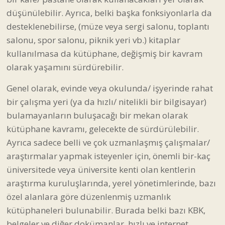
düşünülebilir. Ayrıca, belki başka fonksiyonlarla da
desteklenebilirse, (müze veya sergi salonu, toplantı
salonu, spor salonu, piknik yeri vb.) kitaplar
kullanılmasa da kütüphane, değişmiş bir kavram
olarak yaşamını sürdürebilir.
Genel olarak, evinde veya okulunda/ işyerinde rahat
bir çalışma yeri (ya da hızlı/ nitelikli bir bilgisayar)
bulamayanların buluşacağı bir mekan olarak
kütüphane kavramı, gelecekte de sürdürülebilir.
Ayrıca sadece belli ve çok uzmanlaşmış çalışmalar/
araştırmalar yapmak isteyenler için, önemli bir-kaç
üniversitede veya üniversite kenti olan kentlerin
araştırma kuruluşlarında, yerel yönetimlerinde, bazı
özel alanlara göre düzenlenmiş uzmanlık
kütüphaneleri bulunabilir. Burada belki bazı KBK,
belgeler ve diğer dokümanlar, hızlı ve internet