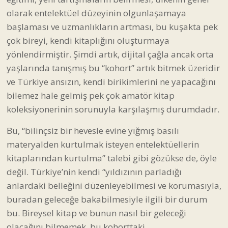
olarak entelektüel düzeyinin olgunlaşamaya
başlaması ve uzmanlıkların artması, bu kuşakta pek
çok bireyi, kendi kitaplığını oluşturmaya
yönlendirmiştir. Şimdi artık, dijital çağla ancak orta
yaşlarında tanışmış bu “kohort” artık bitmek üzeridir
ve Türkiye ansızın, kendi birikimlerini ne yapacağını
bilemez hale gelmiş pek çok amatör kitap
koleksiyonerinin sorunuyla karşılaşmış durumdadır.
Bu, “bilinçsiz bir hevesle evine yığmış basılı
materyalden kurtulmak isteyen entelektüellerin
kitaplarından kurtulma” talebi gibi gözükse de, öyle
değil. Türkiye’nin kendi “yıldızının parladığı
anlardaki belleğini düzenleyebilmesi ve korumasıyla,
buradan geleceğe bakabilmesiyle ilgili bir durum
bu. Bireysel kitap ve bunun nasıl bir geleceği
olacağını bilmemek, bu kohorttaki