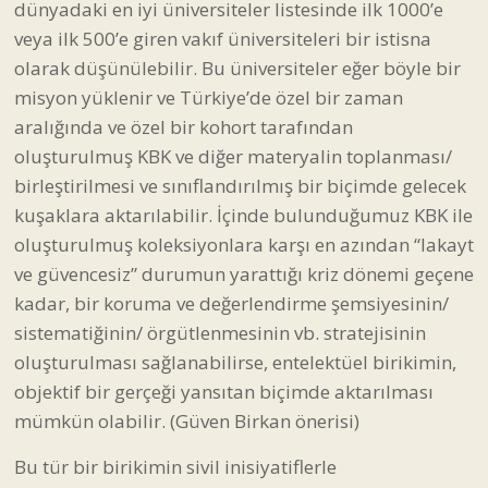
dünyadaki en iyi üniversiteler listesinde ilk 1000’e
veya ilk 500’e giren vakıf üniversiteleri bir istisna
olarak düşünülebilir. Bu üniversiteler eğer böyle bir
misyon yüklenir ve Türkiye’de özel bir zaman
aralığında ve özel bir kohort tarafından
oluşturulmuş KBK ve diğer materyalin toplanması/
birleştirilmesi ve sınıflandırılmış bir biçimde gelecek
kuşaklara aktarılabilir. İçinde bulunduğumuz KBK ile
oluşturulmuş koleksiyonlara karşı en azından “lakayt
ve güvencesiz” durumun yarattığı kriz dönemi geçene
kadar, bir koruma ve değerlendirme şemsiyesinin/
sistematiğinin/ örgütlenmesinin vb. stratejisinin
oluşturulması sağlanabilirse, entelektüel birikimin,
objektif bir gerçeği yansıtan biçimde aktarılması
mümkün olabilir. (Güven Birkan önerisi)
Bu tür bir birikimin sivil inisiyatiflerle