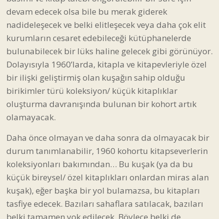
devam edecek olsa bile bu merak giderek
nadideleşecek ve belki elitleşecek veya daha çok elit
kurumların cesaret edebileceği kütüphanelerde
bulunabilecek bir lüks haline gelecek gibi görünüyor.
Dolayısıyla 1960’larda, kitapla ve kitapevleriyle özel
bir ilişki geliştirmiş olan kuşağın sahip olduğu
birikimler türü koleksiyon/ küçük kitaplıklar
oluşturma davranışında bulunan bir kohort artık
olamayacak.
Daha önce olmayan ve daha sonra da olmayacak bir
durum tanımlanabilir, 1960 kohortu kitapseverlerin
koleksiyonları bakımından… Bu kuşak (ya da bu
küçük bireysel/ özel kitaplıkları onlardan miras alan
kuşak), eğer başka bir yol bulamazsa, bu kitapları
tasfiye edecek. Bazıları sahaflara satılacak, bazıları
belki tamamen yok edilecek. Böylece belki de