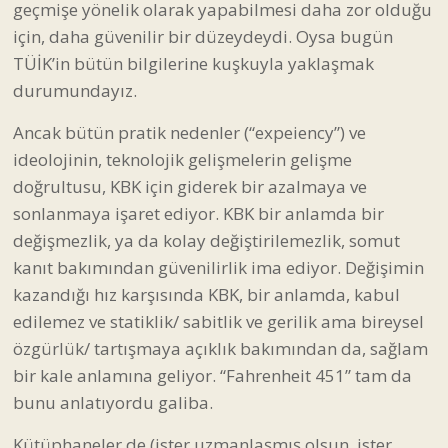
geçmişe yönelik olarak yapabilmesi daha zor olduğu
için, daha güvenilir bir düzeydeydi. Oysa bugün
TÜİK’in bütün bilgilerine kuşkuyla yaklaşmak
durumundayız.
Ancak bütün pratik nedenler (“expeiency”) ve
ideolojinin, teknolojik gelişmelerin gelişme
doğrultusu, KBK için giderek bir azalmaya ve
sonlanmaya işaret ediyor. KBK bir anlamda bir
değişmezlik, ya da kolay değiştirilemezlik, somut
kanıt bakımından güvenilirlik ima ediyor. Değişimin
kazandığı hız karşısında KBK, bir anlamda, kabul
edilemez ve statiklik/ sabitlik ve gerilik ama bireysel
özgürlük/ tartışmaya açıklık bakımından da, sağlam
bir kale anlamına geliyor. “Fahrenheit 451” tam da
bunu anlatıyordu galiba.
Kütüphaneler de (ister uzmanlaşmış olsun, ister