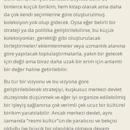
binlerce küçük birikim, hem kitap olarak ama daha
da çok kendi seçimlerine göre oluşturulmuş
koleksiyon yok olup gidecek. Oysa eğer belirli bir
strateji ya da politika geliştirilebilirse, bu küçük
koleksiyonlar, gerektiği gibi oluşturulacak
birleştirmeler/ eklemlenmeler veya uzmanlık alanına
göre yapılacak toplulaştırmalarla, yakın bir gelecek
için değil ama biraz daha uzak bir erim için anlamlı
bir değer haline getirilebilir.
Bu tür bir vizyonu ve bu vizyona göre
geliştirilebilecek stratejiyi, kuşkusuz merkezi devlet
düzeyinde düşünmek ve eğer iyi organize edilebilmiş
bir işleyiş sağlanırsa çok verimli çek ucuz bir kültürel
birikim yaratılabilir. Ancak merkezi devlet, aynı
zamanda “resmi kültür”ün de yaratıcısı ve bekçisi
olduğu (ve büyük bir olasılıkla olmaya devam