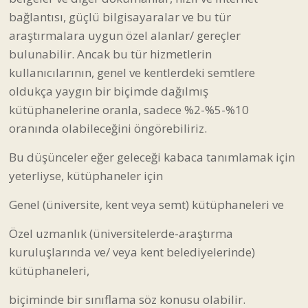
bağlantısı, güçlü bilgisayaralar ve bu tür
araştırmalara uygun özel alanlar/ gereçler
bulunabilir. Ancak bu tür hizmetlerin
kullanıcılarının, genel ve kentlerdeki semtlere
oldukça yaygın bir biçimde dağılmış
kütüphanelerine oranla, sadece %2-%5-%10
oranında olabileceğini öngörebiliriz.
Bu düşünceler eğer geleceği kabaca tanımlamak için
yeterliyse, kütüphaneler için
Genel (üniversite, kent veya semt) kütüphaneleri ve
Özel uzmanlık (üniversitelerde-araştırma
kuruluşlarında ve/ veya kent belediyelerinde)
kütüphaneleri,
biçiminde bir sınıflama söz konusu olabilir.