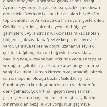
olacağını söyledi. Ankara’ya geldiklerinde, Aşağı
Ayrancı köyüne yerleştiler ve bahçecilik işine devam
etmek için, üzerinde iki katlı bir evi olan bir dönüm
toprak aldılar ve Ankara’ya da hızlı uyum gösterdiler.
Geldikleri yerden çok daha yeşil bir bölgeye
gelmişlerdi. Ayrancı’dan Kırkkonaklar’a kadar olan
bölgede, çok sayıda bağ evi ve kerpiçten köy evleri
vardı. Çankaya tepesine doğru uzanan ve seyrek
şekilde dağılmış olan bu bağ evlerine uzaklara
bakıldığında, kuzey ve batı ufkunda yer alan tepeler
ve dağlar, geldikleri yer kadar kurak bir görünüme
sahipti aslında. Hemen kimsenin yaşamadığı, birçok
isimsiz tepenin olduğu bozkır. Geldikleri yıl da
Cumhuriyet’in kuruluşunun onuncu yıl dönümüne
denk gelmişti. Çok fırtınalı geçen savaş zamanı
geçmiş, Ankara başkent ilan edilmişti ve yıllardır
birikmiş olan bezginlik ve yorgunluk geçmeye