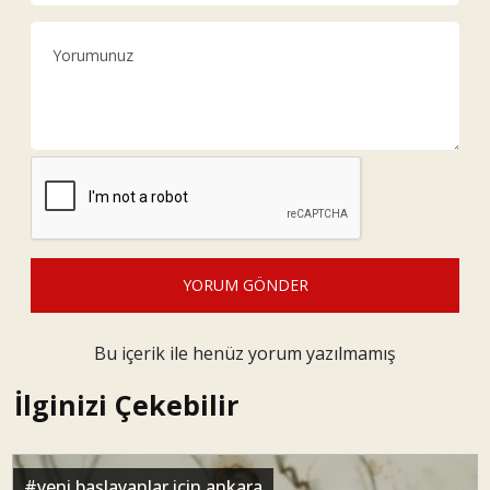
YORUM GÖNDER
Bu içerik ile henüz yorum yazılmamış
İlginizi Çekebilir
#
yeni başlayanlar için ankara