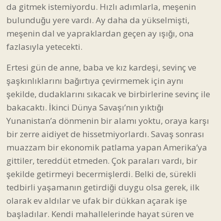
da gitmek istemiyordu. Hızlı adımlarla, meşenin
bulunduğu yere vardı. Ay daha da yükselmişti,
meşenin dal ve yapraklardan geçen ay ışığı, ona
fazlasıyla yetecekti.
Ertesi gün de anne, baba ve kız kardeşi, sevinç ve
şaşkınlıklarını bağırtıya çevirmemek için aynı
şekilde, dudaklarını sıkacak ve birbirlerine sevinç ile
bakacaktı. İkinci Dünya Savaşı’nın yıktığı
Yunanistan’a dönmenin bir alamı yoktu, oraya karşı
bir zerre aidiyet de hissetmiyorlardı. Savaş sonrası
muazzam bir ekonomik patlama yapan Amerika’ya
gittiler, tereddüt etmeden. Çok paraları vardı, bir
şekilde getirmeyi becermişlerdi. Belki de, sürekli
tedbirli yaşamanın getirdiği duygu olsa gerek, ilk
olarak ev aldılar ve ufak bir dükkan açarak işe
başladılar. Kendi mahallelerinde hayat süren ve