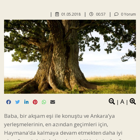
01.05.2018
00.57
0 Yorum
A
|
|
Baba, bir akşam eşi ile konuştu ve Ankara’ya
yerleşmelerinin, en azından geçimleri için,
Haymana’da kalmaya devam etmekten daha iyi