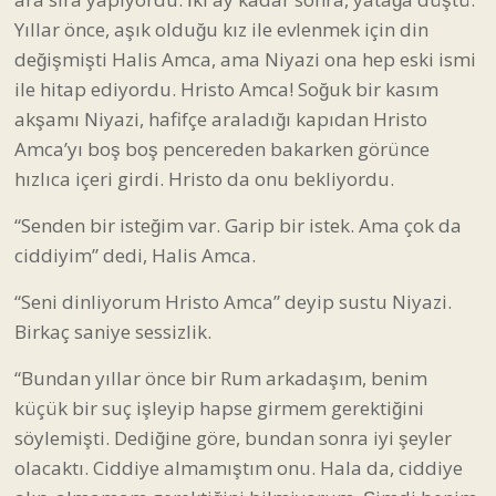
Yıllar önce, aşık olduğu kız ile evlenmek için din
değişmişti Halis Amca, ama Niyazi ona hep eski ismi
ile hitap ediyordu. Hristo Amca! Soğuk bir kasım
akşamı Niyazi, hafifçe araladığı kapıdan Hristo
Amca’yı boş boş pencereden bakarken görünce
hızlıca içeri girdi. Hristo da onu bekliyordu.
“Senden bir isteğim var. Garip bir istek. Ama çok da
ciddiyim” dedi, Halis Amca.
“Seni dinliyorum Hristo Amca” deyip sustu Niyazi.
Birkaç saniye sessizlik.
“Bundan yıllar önce bir Rum arkadaşım, benim
küçük bir suç işleyip hapse girmem gerektiğini
söylemişti. Dediğine göre, bundan sonra iyi şeyler
olacaktı. Ciddiye almamıştım onu. Hala da, ciddiye