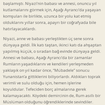
başlamıştı. Niyazi’nin babası ve annesi, onuncu yıl
kutlamalarını görmek için, Aşağı Ayrancı’da yaşayan
komşuları ile birlikte, uzunca bir yolu kat etmiş
olduklarını yıllar sonra, apayrı bir coğrafyada bile
hatırlayacaklardı.
Niyazi, anne ve babası yerleştikten üç sene sonra
dünyaya geldi. İlk katı taştan, ikinci katı da ahşaptan
yapılmış küçük, o sıradan bağ evinde dünyaya geldi.
Annesi ve babası, Aşağı Ayrancı’da bir zamanlar
Rumların yaşadıklarını ve kendileri yerleşmeden
yaklaşık on yıl kadar önce, “Mübadele” sonucu
Yunanistan’a gittiklerini biliyorlardı. Aldıkları toprak
verimli ve sulu olduğu için, hemen işlerine
koyuldular. Tefeciden borç almalarına gerek
kalamayacaktı. Köydeki demircinin de, Rum asıllı bir
Müslüman olduğunu öğrendiklerinde sevindiler.