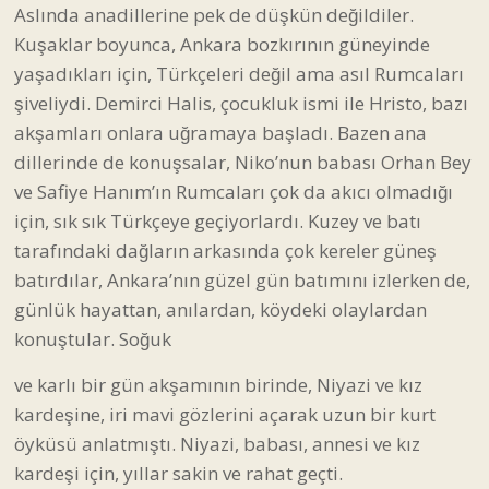
Aslında anadillerine pek de düşkün değildiler.
Kuşaklar boyunca, Ankara bozkırının güneyinde
yaşadıkları için, Türkçeleri değil ama asıl Rumcaları
şiveliydi. Demirci Halis, çocukluk ismi ile Hristo, bazı
akşamları onlara uğramaya başladı. Bazen ana
dillerinde de konuşsalar, Niko’nun babası Orhan Bey
ve Safiye Hanım’ın Rumcaları çok da akıcı olmadığı
için, sık sık Türkçeye geçiyorlardı. Kuzey ve batı
tarafındaki dağların arkasında çok kereler güneş
batırdılar, Ankara’nın güzel gün batımını izlerken de,
günlük hayattan, anılardan, köydeki olaylardan
konuştular. Soğuk
ve karlı bir gün akşamının birinde, Niyazi ve kız
kardeşine, iri mavi gözlerini açarak uzun bir kurt
öyküsü anlatmıştı. Niyazi, babası, annesi ve kız
kardeşi için, yıllar sakin ve rahat geçti.