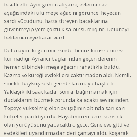
teselli etti. Aynı günün akşamı, evlerinin az
aşağısındaki ulu meşe ağacını görünce, heyecan
sardı vücudunu, hatta titreyen bacaklarına
güvenmeyip yere çöktü kısa bir süreliğine. Dolunayı
beklememeye karar verdi.
Dolunayın iki gün öncesinde, henüz kimselerin ev
kurmadığı, Ayrancı bağlarından geçen derenin
hemen dibindeki meşe ağacını rahatlıkla buldu.
Kazma ve küreği evdekilere çaktırmadan aldı. Nemli,
sinekli, baykuş sesli gecede kazmaya başladı.
Yaklaşık iki saat kadar sonra, bağırmamak için
dudaklarını büzmek zorunda kalacaktı sevincinden.
Tepeye yükselmiş olan ay ışığının altında sarı sarı
külçeler parıldıyordu. Hayatının en uzun sürecek
olan yürüyüşünü yapacaktı o gece. Gene eve gitti ve
evdekileri uyandırmadan deri çantayı aldı. Koşarak