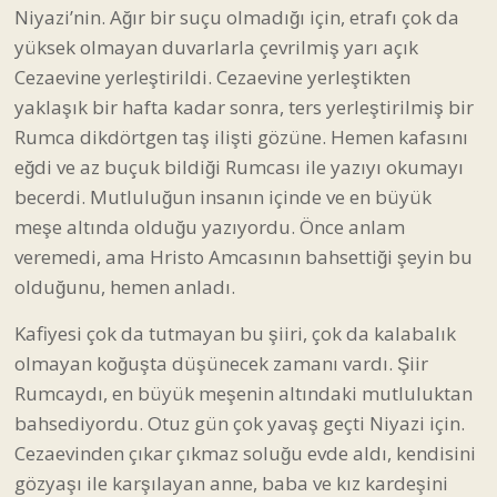
Niyazi’nin. Ağır bir suçu olmadığı için, etrafı çok da
yüksek olmayan duvarlarla çevrilmiş yarı açık
Cezaevine yerleştirildi. Cezaevine yerleştikten
yaklaşık bir hafta kadar sonra, ters yerleştirilmiş bir
Rumca dikdörtgen taş ilişti gözüne. Hemen kafasını
eğdi ve az buçuk bildiği Rumcası ile yazıyı okumayı
becerdi. Mutluluğun insanın içinde ve en büyük
meşe altında olduğu yazıyordu. Önce anlam
veremedi, ama Hristo Amcasının bahsettiği şeyin bu
olduğunu, hemen anladı.
Kafiyesi çok da tutmayan bu şiiri, çok da kalabalık
olmayan koğuşta düşünecek zamanı vardı. Şiir
Rumcaydı, en büyük meşenin altındaki mutluluktan
bahsediyordu. Otuz gün çok yavaş geçti Niyazi için.
Cezaevinden çıkar çıkmaz soluğu evde aldı, kendisini
gözyaşı ile karşılayan anne, baba ve kız kardeşini