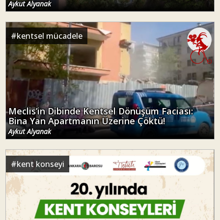
Aykut Alyanak
#
kentsel mücadele
Meclis’in Dibinde Kentsel Dönüşüm Faciası:
Bina Yan Apartmanın Üzerine Çöktü!
Aykut Alyanak
#
kent konseyi