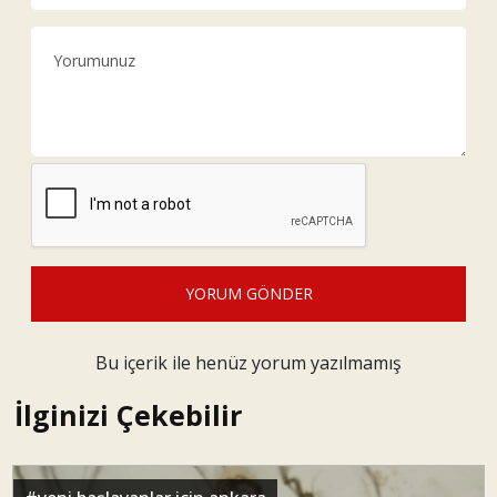
YORUM GÖNDER
Bu içerik ile henüz yorum yazılmamış
İlginizi Çekebilir