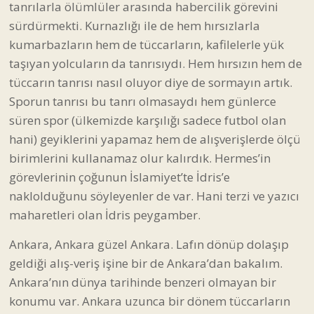
tanrılarla ölümlüler arasında habercilik görevini
sürdürmekti. Kurnazlığı ile de hem hırsızlarla
kumarbazların hem de tüccarların, kafilelerle yük
taşıyan yolcuların da tanrısıydı. Hem hırsızın hem de
tüccarın tanrısı nasıl oluyor diye de sormayın artık.
Sporun tanrısı bu tanrı olmasaydı hem günlerce
süren spor (ülkemizde karşılığı sadece futbol olan
hani) geyiklerini yapamaz hem de alışverişlerde ölçü
birimlerini kullanamaz olur kalırdık. Hermes’in
görevlerinin çoğunun İslamiyet’te İdris’e
naklolduğunu söyleyenler de var. Hani terzi ve yazıcı
maharetleri olan İdris peygamber.
Ankara, Ankara güzel Ankara. Lafın dönüp dolaşıp
geldiği alış-veriş işine bir de Ankara’dan bakalım.
Ankara’nın dünya tarihinde benzeri olmayan bir
konumu var. Ankara uzunca bir dönem tüccarların