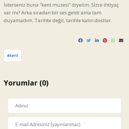
İsterseniz buna “kent müzesi” diyelim. Sizce ihtiyaç
var mı? Arka sıradan bir ses geldi ama tam
duyamadım. Tarihte değil, tarihle kalın dostlar.
#kent
Yorumlar (0)