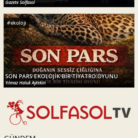
Gazete Solfasol
#
ekoloji
SON PARS EKOLOJİK BİR TİYATRO OYUNU
Yılmaz Haluk Aytekin