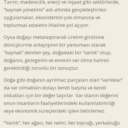
Tarım, madencilik, enerji ve inşaat gibi sektörlerde,
“kaynak yönetimi” adı altında gerçekleştirilen
uygulamalar, ekosistemin yok olmasına ve
toplumsal adaletin ihlaline yol açıyor.
Oysa doğayı metalaştırarak üretim girdisine
dönüştürme anlayışının bir yansıması olarak
“kaynak” denilen şey, doğadaki bir “varlık” olup,
doğanın, gezegenin ve evrenin var olma halinin
gerektirdiği zorunlu bir sonuçtur.
Doğa gibi doğanın ayrılmaz parçaları olan “varlıklar”
da var olmaktan dolayı kendi başına ve kendi
oldukları için bir değer taşırlar. Var olanın değerini
onun insanların faaliyetlerindeki kullanılabilirliği
veya ekonomik süreçlerdeki işlevi belirlemez.
“Varlık”, her ağacı, her nehri, her toprağı, yerkabuğu