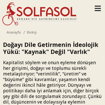
Anasayfa
Ekoloji
Doğayı Dile Getirmenin İdeolojik
Yükü: "Kaynak" Değil "Varlık"
Kapitalist söylem ve onun eyleme dönüşen
her girişimi, doğayı ve toplumu sürekli
metalaştırıyor; “verimlilik”, “üretim” ve
“büyüme” gibi kavramlar, yaşamın kendi
değerini ikincil hâle getiriyor. Dünyayı ve
politikayı daha iyi anlamak için, diğer birçok
şey gibi dili de sorgulamak zorundayız. Çünkü
dil, düşüncenin ve dolayısıyla eylemin