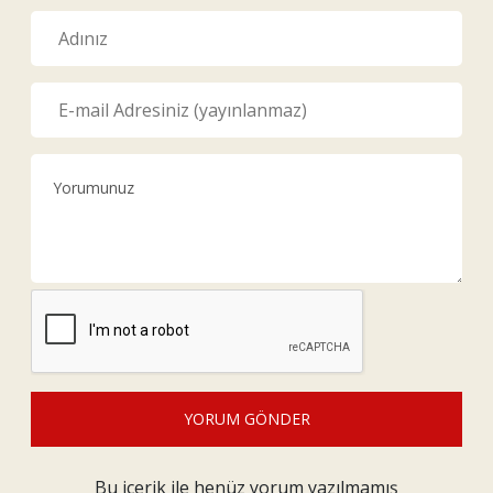
YORUM GÖNDER
Bu içerik ile henüz yorum yazılmamış