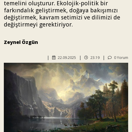
temelini oluşturur. Ekolojik-politik bir
farkındalık geliştirmek, doğaya bakışımızı
değiştirmek, kavram setimizi ve dilimizi de
değiştirmeyi gerektiriyor.
Zeynel Özgün
22.09.2025
23.19
0 Yorum