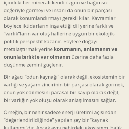
içindeki her minerali kendi özgün ve bağımsız
değeriyle görmeyi ve insanı da onun bir parçası
olarak konumlandırmayı gerekli kılar. Kavramlar
böylece iktidarların inşa ettiği dil yerine farklı ve
“varlık”ların var oluş hallerine uygun bir ekolojik-
politik perspektif kazanır. Böylece doğayı
metalaştırmak yerine
korumanın, anlamanın ve
onunla birlikte var olmanın
üzerine daha fazla
düşünme zemini güçlenir.
Bir ağacı “odun kaynağı” olarak değil, ekosistemin bir
varlığı ve yaşam zincirinin bir parçası olarak görmek,
onun yok edilmesini parasal bir kayıp olarak değil,
bir varlığın yok oluşu olarak anlaşılmasını sağlar.
Örneğin, bir nehir sadece enerji üretimi açısından
“değerlendirildiğinde” yapılan şey bir “kaynak
kullanımı”dır. Ancak aynı nehirdeki ekosistem, balık