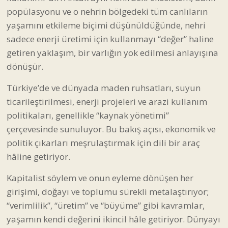
popülasyonu ve o nehrin bölgedeki tüm canlıların
yaşamını etkileme biçimi düşünüldüğünde, nehri
sadece enerji üretimi için kullanmayı “değer” haline
getiren yaklaşım, bir varlığın yok edilmesi anlayışına
dönüşür.
Türkiye’de ve dünyada maden ruhsatları, suyun
ticarileştirilmesi, enerji projeleri ve arazi kullanım
politikaları, genellikle “kaynak yönetimi”
çerçevesinde sunuluyor. Bu bakış açısı, ekonomik ve
politik çıkarları meşrulaştırmak için dili bir araç
hâline getiriyor.
Kapitalist söylem ve onun eyleme dönüşen her
girişimi, doğayı ve toplumu sürekli metalaştırıyor;
“verimlilik”, “üretim” ve “büyüme” gibi kavramlar,
yaşamın kendi değerini ikincil hâle getiriyor. Dünyayı