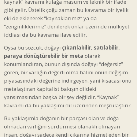
kaynak” kavramı kulağa masum ve teknik bir ifade
gibi gelir. Üstelik çoğu zaman bu kavrama bir iyelik
eki de eklenerek “kaynaklarımız” ya da
“zenginliklerimiz” denilerek onlar üzerinde mülkiyet
iddiası da bu kavrama ilave edilir.
Oysa bu sözcük, doğayı
çıkarılabilir, satılabilir,
paraya dönüştürebilir bir meta
olarak
konumlandıran, bunun dışında doğayı “değersiz”
gören, bir varlığın değerli olma halini onun değişim
piyasasındaki değerine indirgeyen, yani kısacası onu
metalaştıran kapitalist bakışın dildeki
yansımasından başka bir şey değildir. “Kaynak”
kavramı da bu yaklaşımı dil üzerinden meşrulaştırır.
Bu yaklaşımla doğanın bir parçası olan ve doğa
olmadan varlığını sürdürmesi olanaklı olmayan
insan, doğayı sadece kendi çıkarına hizmet eden bir