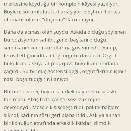
merkezine koyduğu bir komplo hikâyesi yazılıyor.
Böylece sorumluluk buharlaşıyor, eleştiren herkes
otomatik olarak “düşman” ilan ediliyor.
Daha da acınası olan şuydu: Askıda olduğu söylenen
bu pozisyonun sahibi, genel başkanı olduğu
sendikanın kendi kurullarına güvenmedi. Dönüp,
temsil ettiğini iddia ettiği örgütü dava etti. Örgüt
hukukunu askıya alıp burjuva hukukunu imdada
çağırdı. Bu bir güç gösterisi değil, örgüt fikrinin içinin
nasıl boşaltıldığının ilanıydı.
Bütün bu süreç boyunca erkek dayanışması askı
tanımadı. Alkış hattı çalıştı, sessizlik rejimi
devredeydi. Mesele kişiselleştirildi, politik bağlam
silindi, kadının sözü geri plana itildi. Askıya alınan
bir koltuğun etrafında erkeklik iktidarı dimdik
ayakta tutuldu.