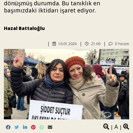
dönüşmüş durumda. Bu tanıklık en
başımızdaki iktidarı işaret ediyor.
Hazal Battaloğlu
10.01.2026
21.09
0 Yorum
A
|
|