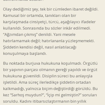
Olay dediğimiz şey, tek bir cümleden ibaret değildi.
Kamusal bir ortamda, tanıkları olan bir
karşılaşmada cinsiyetçi, türcü, aşağılayıcı ifadeler
kullanıldı. Sonrasında bu sözler inkâr edilmedi.
“Ağzımdan çıkmış” denildi. Yani mesele
hatırlamamak değil; hatırlananla yüzleşmemekti.
Şiddetin kendisi değil, nasıl anlatılacağı
konuşulmaya başlandı.
Bu noktada burjuva hukukuna koşulmadı. Örgütlü
bir yapının parçası olmanın gereği yapıldı ve örgüt
hukukuna güvenildi. Disiplin süreci bu anlayışla
işletildi. Ama süreç ilerledikçe şiddetin ortadan
kalkmadığı, yalnızca biçim değiştirdiği görüldü. Bu
kez “Sarhoş muydun?”, “İçip mi gelmiştin?” soruları
soruldu. Kadını itibarsızlaştırmanın bin yıllık