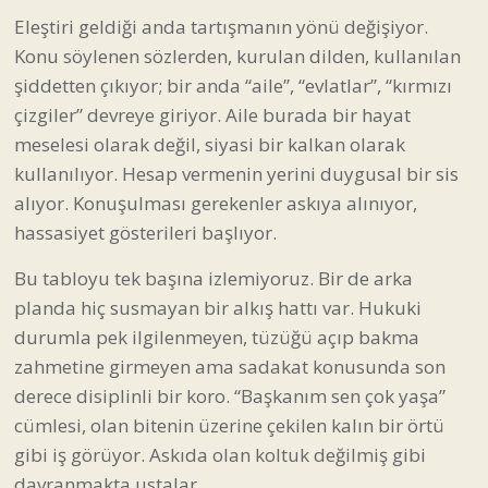
Eleştiri geldiği anda tartışmanın yönü değişiyor.
Konu söylenen sözlerden, kurulan dilden, kullanılan
şiddetten çıkıyor; bir anda “aile”, “evlatlar”, “kırmızı
çizgiler” devreye giriyor. Aile burada bir hayat
meselesi olarak değil, siyasi bir kalkan olarak
kullanılıyor. Hesap vermenin yerini duygusal bir sis
alıyor. Konuşulması gerekenler askıya alınıyor,
hassasiyet gösterileri başlıyor.
Bu tabloyu tek başına izlemiyoruz. Bir de arka
planda hiç susmayan bir alkış hattı var. Hukuki
durumla pek ilgilenmeyen, tüzüğü açıp bakma
zahmetine girmeyen ama sadakat konusunda son
derece disiplinli bir koro. “Başkanım sen çok yaşa”
cümlesi, olan bitenin üzerine çekilen kalın bir örtü
gibi iş görüyor. Askıda olan koltuk değilmiş gibi
davranmakta ustalar.