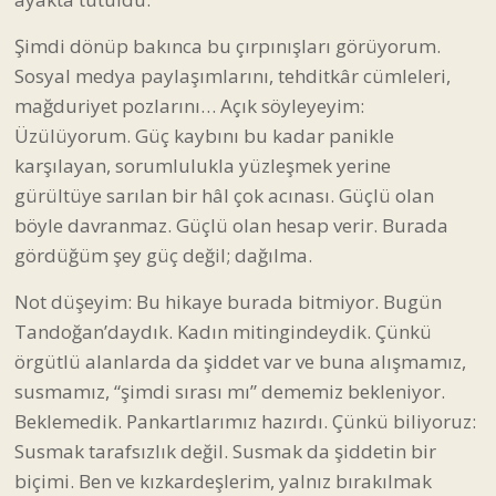
Şimdi dönüp bakınca bu çırpınışları görüyorum.
Sosyal medya paylaşımlarını, tehditkâr cümleleri,
mağduriyet pozlarını… Açık söyleyeyim:
Üzülüyorum. Güç kaybını bu kadar panikle
karşılayan, sorumlulukla yüzleşmek yerine
gürültüye sarılan bir hâl çok acınası. Güçlü olan
böyle davranmaz. Güçlü olan hesap verir. Burada
gördüğüm şey güç değil; dağılma.
Not düşeyim: Bu hikaye burada bitmiyor. Bugün
Tandoğan’daydık. Kadın mitingindeydik. Çünkü
örgütlü alanlarda da şiddet var ve buna alışmamız,
susmamız, “şimdi sırası mı” dememiz bekleniyor.
Beklemedik. Pankartlarımız hazırdı. Çünkü biliyoruz:
Susmak tarafsızlık değil. Susmak da şiddetin bir
biçimi. Ben ve kızkardeşlerim, yalnız bırakılmak