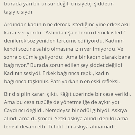
burada yan bir unsur değil, cinsiyetçi şiddetin
taşıyıcısıydı.
Ardından kadının ne demek istediğine yine erkek akıl
karar veriyordu. “Aslında ifşa ederim demek istedi”
denilerek söz yeniden tercüme ediliyordu. Kadının
kendi sözüne sahip olmasına izin verilmiyordu. Ve
sonra o cümle geliyordu: “Ama bir kadın olarak bana
bağırıyor.” Burada sorun edilen şey şiddet değildi.
Kadının sesiydi. Erkek bağırınca tepki, kadın
bağırınca taşkınlık. Patriyarkanın en eski refleksi.
Bir disiplin kararı çıktı. Kâğıt üzerinde bir ceza verildi.
Ama bu ceza tüzüğe de yönetmeliğe de aykırıydı.
Caydırıcı değildi. Neredeyse bir ödül gibiydi. Askıya
alındı ama düşmedi. Yetki askıya alındı denildi ama
temsil devam etti. Tehdit dili askıya alınamadı.