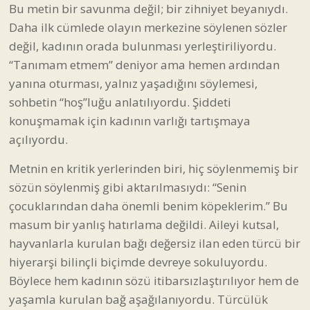
Bu metin bir savunma değil; bir zihniyet beyanıydı.
Daha ilk cümlede olayın merkezine söylenen sözler
değil, kadının orada bulunması yerleştiriliyordu.
“Tanımam etmem” deniyor ama hemen ardından
yanına oturması, yalnız yaşadığını söylemesi,
sohbetin “hoş”luğu anlatılıyordu. Şiddeti
konuşmamak için kadının varlığı tartışmaya
açılıyordu.
Metnin en kritik yerlerinden biri, hiç söylenmemiş bir
sözün söylenmiş gibi aktarılmasıydı: “Senin
çocuklarından daha önemli benim köpeklerim.” Bu
masum bir yanlış hatırlama değildi. Aileyi kutsal,
hayvanlarla kurulan bağı değersiz ilan eden türcü bir
hiyerarşi bilinçli biçimde devreye sokuluyordu.
Böylece hem kadının sözü itibarsızlaştırılıyor hem de
yaşamla kurulan bağ aşağılanıyordu. Türcülük