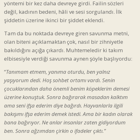
yöntemi bir kez daha devreye girdi. Failin sözleri
değil, kadının bedeni, hâli ve sesi sorgulandı. İlk
şiddetin üzerine ikinci bir şiddet eklendi.
Tam da bu noktada devreye giren savunma metni,
olan biteni açıklamaktan çok, nasıl bir zihniyetle
bakıldığını açığa çıkardı. Muhtemeledir ki takım
elbisesiyle verdiği savunma aynen şöyle başlıyordu:
“
Tanımam etmem, yanıma oturdu, ben yalnız
yaşıyorum dedi. Hoş sohbet ortamı vardı. Senin
çocuklarından daha önemli benim köpeklerim demesi
üzerine konuştuk. Sonra bağırarak masadan kalktım
ama seni ifşa ederim diye bağırdı. Hayvanlarla ilgili
bakışımı ifşa ederim demek istedi. Ama bir kadın olarak
bana bağırıyor. Ne anlar insanlar zaten gidiyordum
ben. Sonra ağzımdan çirkin o ifadeler çıktı.”