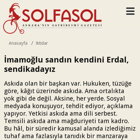
Anasayfa
Iktidar
İmamoğlu sandın kendini Erdal,
sendikadayız
Askıda olan bir başkan var. Hukuken, tüzüğe
göre, kâğıt üzerinde askıda. Ama ortalıkta
yok gibi de değil. Aksine, her yerde. Sosyal
medyada konuşuyor, tehdit ediyor, açıklama
yapıyor. Yetkisi askıda ama dili serbest.
Temsili askıda ama mağduriyeti tam kadro.
Bu hâl, bir süredir kamusal alanda izlediğimiz
tuhaf ama fazlasıyla tanıdık bir manzaraya