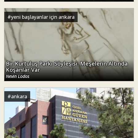
#
yeni başlayanlar için ankara
Bir Kurtuluş Parkı Söyleşisi: Meşelerin Altında
Koşanlar Var
Nevin Lodos
#
ankara