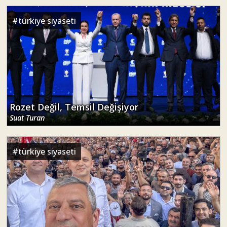
#
türkiye siyaseti
Rozet Değil, Temsil Değişiyor
Suat Turan
#
türkiye siyaseti