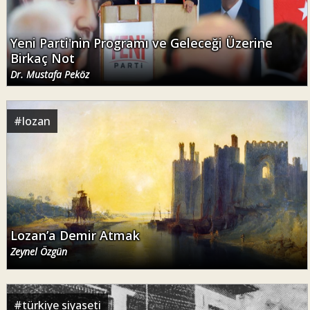
Yeni Parti'nin Programı ve Geleceği Üzerine
Birkaç Not
Dr. Mustafa Peköz
#
lozan
Lozan’a Demir Atmak
Zeynel Özgün
#
türkiye siyaseti