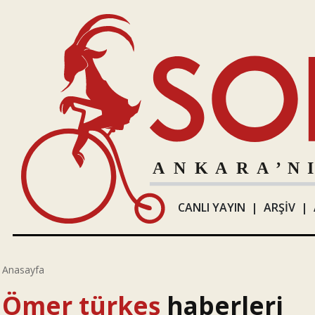
CANLI YAYIN
|
ARŞİV
|
Anasayfa
Ömer türkeş
haberleri