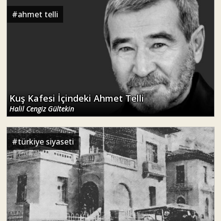
#
ahmet telli
Kuş Kafesi İçindeki Ahmet Telli
Halil Cengiz Gültekin
#
türkiye siyaseti