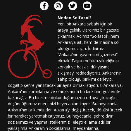
Neden Solfasol?
Yeni bir Ankara sabahı için bir
araya geldik. Derdimiz bir gazete
çıkarmak. Adımız “Solfasol”; hem
Ankara’ya ait, hem de inadına sol
olduğumuz için. İddiamız
“Ankara’nın gayriresmi gazetesi”
olmak. Taşra muhafazakarlığının
korkak ve baskıcı dünyasına
sıkışmayı reddediyoruz. Ankara’nın
sahip olduğu birikimi derleyip,
çoğaltıp şehre yansıtacak bir ayna olmak istiyoruz. Ankara’ya,
Ankara’nın sorunlarına ve olanaklarına bu birikimin gözleri ile
bakacağız. Bu birikime dokunduğumuzda ortaya çıkacağını
düşündüğümüz enerji bizi heyecanlandırıyor. Bu heyecanla,
Ankara’nın ta kendinden Ankara’yı değiştirecek, dönüştürecek
bir hareket yaratmak istiyoruz. Bu heyecanla, şehre dair
sözlerimizi ve yapma isteklerimizi, eleştirel ama adil bir
yaklaşımla Ankara’nın sokaklarına, meydanlarına,