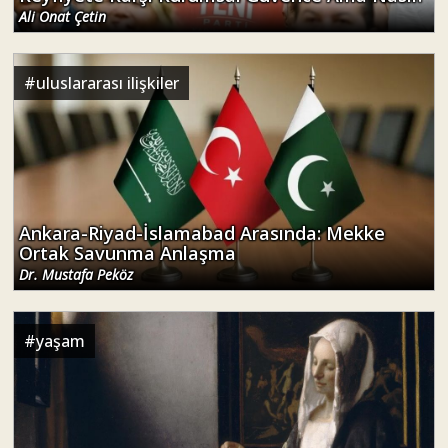
Ali Onat Çetin
#
uluslararası ilişkiler
Ankara-Riyad-İslamabad Arasında: Mekke
Ortak Savunma Anlaşma
Dr. Mustafa Peköz
#
yaşam