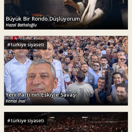
Büyük Bir Rondo Düşlüyorum
Hazal Battaloğlu
#
türkiye siyaseti
Yeni Parti'nin Eskiyle Savaşı
Kemal İnal
#
türkiye siyaseti