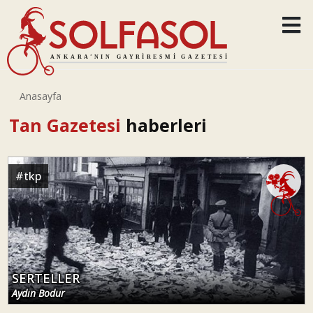
Anasayfa
Tan Gazetesi
haberleri
#
tkp
SERTELLER
Aydın Bodur