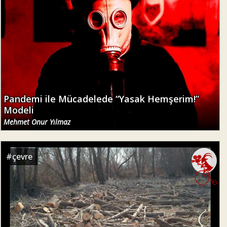
Pandemi ile Mücadelede “Yasak Hemşerim!”
Modeli
Mehmet Onur Yılmaz
#
çevre