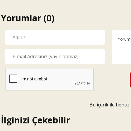
Yorumlar (0)
Bu içerik ile henü
İlginizi Çekebilir