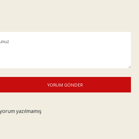
YORUM GÖNDER
z yorum yazılmamış