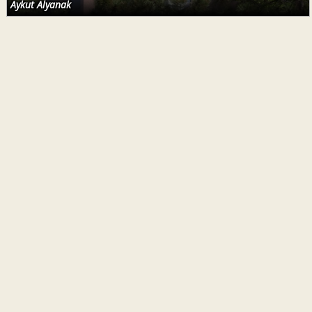
Aykut Alyanak