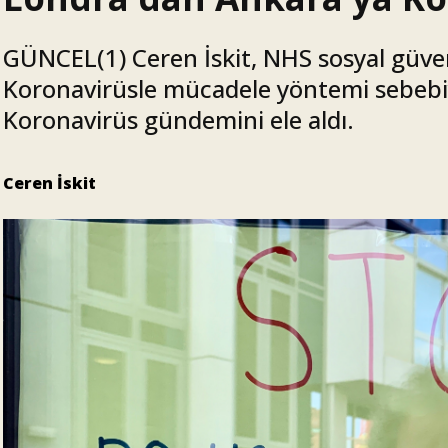
GÜNCEL(1) Ceren İskit, NHS sosyal güvenl
Koronavirüsle mücadele yöntemi sebebiyl
Koronavirüs gündemini ele aldı.
Ceren İskit