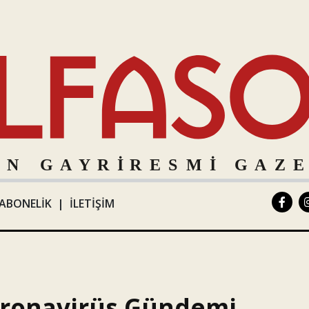
ABONELİK
|
İLETİŞİM
oronavirüs Gündemi