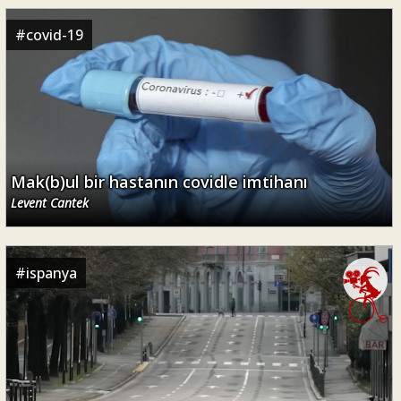
#
covid-19
Mak(b)ul bir hastanın covidle imtihanı
Levent Cantek
#
ispanya