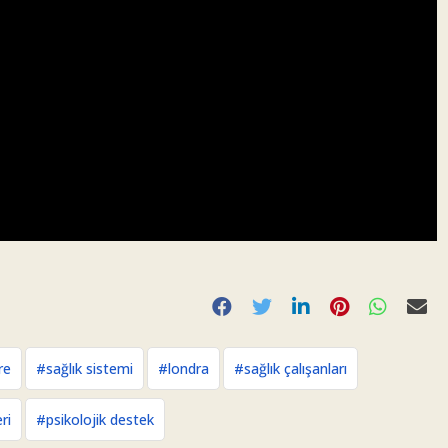
re
#sağlık sistemi
#londra
#sağlık çalışanları
ri
#psikolojik destek