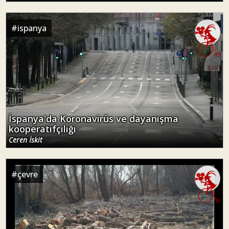
#
ispanya
İspanya'da Koronavirüs ve dayanışma
kooperatifçiliği
Ceren İskit
#
çevre