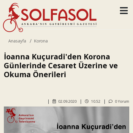
Anasayfa
Korona
İoanna Kuçuradi'den Korona
Günlerinde Cesaret Üzerine ve
Okuma Önerileri
02.09.2020
10.52
0 Yorum