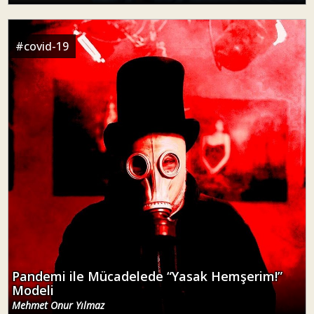
#
covid-19
Pandemi ile Mücadelede “Yasak Hemşerim!”
Modeli
Mehmet Onur Yılmaz