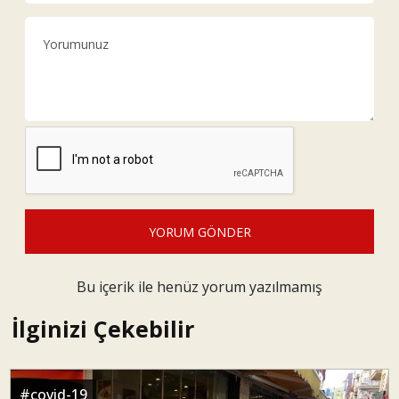
YORUM GÖNDER
Bu içerik ile henüz yorum yazılmamış
İlginizi Çekebilir
#
covid-19