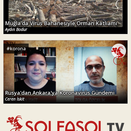
Muğla'da Virüs Bahanesiyle Orman Katliamı
Aydın Bodur
#
korona
Rusya'dan Ankara'ya Koronavirüs Gündemi
Ceren İskit