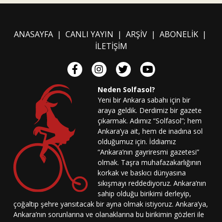
ANASAYFA
|
CANLI YAYIN
|
ARŞİV
|
ABONELİK
|
İLETİŞİM
Neden Solfasol?
Yeni bir Ankara sabahı için bir
araya geldik. Derdimiz bir gazete
çıkarmak. Adımız “Solfasol”; hem
Ankara’ya ait, hem de inadına sol
olduğumuz için. İddiamız
“Ankara’nın gayriresmi gazetesi”
olmak. Taşra muhafazakarlığının
korkak ve baskıcı dünyasına
sıkışmayı reddediyoruz. Ankara’nın
sahip olduğu birikimi derleyip,
çoğaltıp şehre yansıtacak bir ayna olmak istiyoruz. Ankara’ya,
Ankara’nın sorunlarına ve olanaklarına bu birikimin gözleri ile