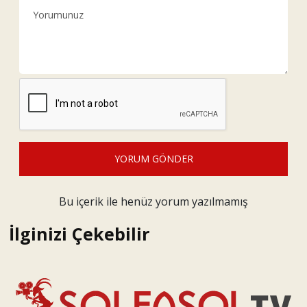
YORUM GÖNDER
Bu içerik ile henüz yorum yazılmamış
İlginizi Çekebilir