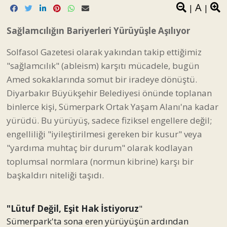
A
|
|
Sağlamcılığın Bariyerleri Yürüyüşle Aşılıyor
Solfasol Gazetesi olarak yakından takip ettiğimiz
"sağlamcılık" (ableism) karşıtı mücadele, bugün
Amed sokaklarında somut bir iradeye dönüştü.
Diyarbakır Büyükşehir Belediyesi önünde toplanan
binlerce kişi, Sümerpark Ortak Yaşam Alanı'na kadar
yürüdü. Bu yürüyüş, sadece fiziksel engellere değil;
engelliliği "iyileştirilmesi gereken bir kusur" veya
"yardıma muhtaç bir durum" olarak kodlayan
toplumsal normlara (normun kibrine) karşı bir
başkaldırı niteliği taşıdı.
"Lütuf Değil, Eşit Hak İstiyoruz
"
Sümerpark'ta sona eren yürüyüşün ardından