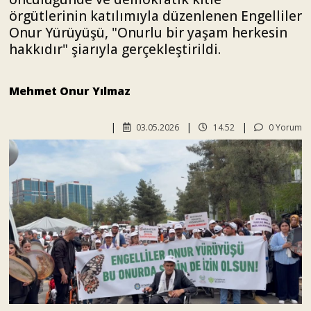
örgütlerinin katılımıyla düzenlenen Engelliler
Onur Yürüyüşü, "Onurlu bir yaşam herkesin
hakkıdır" şiarıyla gerçekleştirildi.
Mehmet Onur Yılmaz
03.05.2026
14.52
0 Yorum