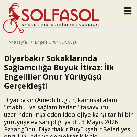
Anasayfa
Engelli Onur Yürüyüşü
Diyarbakır Sokaklarında
Sağlamcılığa Büyük İtiraz: İlk
Engelliler Onur Yürüyüşü
Gerçekleşti
Diyarbakır (Amed) bugün, kamusal alanı
"makbul ve sağlam beden" tasavvuru
üzerinden inşa eden ideolojiye karşı tarihi bir
yürüyüşe ev sahipliği yaptı. 3 Mayıs 2026
Pazar günü, Diyarbakır Büyükşehir Belediyesi
öncülüğünde ve demokratik kitle