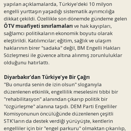
yapılan açıklamalarda, Türkiye'deki 10 milyon
engelli yurttaşın yaşadığı sistematik ayrımcılığa
dikkat çekildi. Özellikle son dönemde gündeme gelen
ÖTV muafiyeti sınırlamaları
ve hak kayıpları,
sağlamcı politikaların ekonomik boyutu olarak
eleştirildi. Katılımcılar; eğitim, sağlık ve ulaşım
haklarının birer "sadaka" değil, BM Engelli Hakları
Sözleşmesi ile güvence altına alınmış zorunluluklar
olduğunu hatırlattı.
Diyarbakır’dan Türkiye’ye Bir Çağrı
"Bu onurda senin de izin olsun" sloganıyla
düzenlenen etkinlik, engellilik meselesini tıbbi bir
"rehabilitasyon" alanından çıkarıp politik bir
"özgürleşme" alanına taşıdı. DEM Parti Engelliler
Komisyonunun öncülüğünde düzenlenen çeşitli
STK'ların da destek verdiği yürüyüşte, kentlerin
engelliler için bir "engel parkuru" olmaktan çıkarılıp,