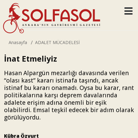
Anasayfa
ADALET MÜCADELESİ
İnat Etmeliyiz
Hasan Alpargün mezarlığı davasında verilen
“olası kast” kararı istinafa taşındı, ancak
istinaf bu kararı onamadı. Oysa bu karar, rant
politikalarına karşı deprem davalarında
adalete erişim adına önemli bir eşik
olabilirdi. Emsal teşkil edecek bir adım olarak
görülüyordu.
Kübra Özyurt