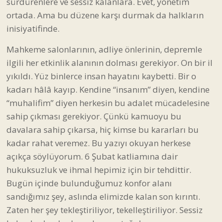
sürdürenlere ve sessiz kalanlara. Evet, yönetim
ortada. Ama bu düzene karşı durmak da halkların
inisiyatifinde.
Mahkeme salonlarının, adliye önlerinin, depremle
ilgili her etkinlik alanının dolması gerekiyor. On bir il
yıkıldı. Yüz binlerce insan hayatını kaybetti. Bir o
kadarı hâlâ kayıp. Kendine “insanım” diyen, kendine
“muhalifim” diyen herkesin bu adalet mücadelesine
sahip çıkması gerekiyor. Çünkü kamuoyu bu
davalara sahip çıkarsa, hiç kimse bu kararları bu
kadar rahat veremez. Bu yazıyı okuyan herkese
açıkça söylüyorum. 6 Şubat katliamına dair
hukuksuzluk ve ihmal hepimiz için bir tehdittir.
Bugün içinde bulunduğumuz konfor alanı
sandığımız şey, aslında elimizde kalan son kırıntı.
Zaten her şey tekleştiriliyor, tekelleştiriliyor. Sessiz