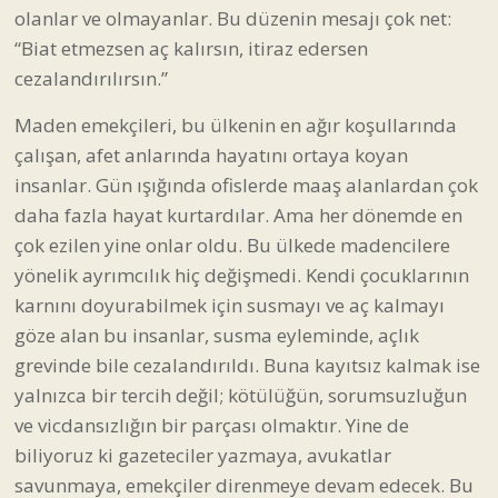
olanlar ve olmayanlar. Bu düzenin mesajı çok net:
“Biat etmezsen aç kalırsın, itiraz edersen
cezalandırılırsın.”
Maden emekçileri, bu ülkenin en ağır koşullarında
çalışan, afet anlarında hayatını ortaya koyan
insanlar. Gün ışığında ofislerde maaş alanlardan çok
daha fazla hayat kurtardılar. Ama her dönemde en
çok ezilen yine onlar oldu. Bu ülkede madencilere
yönelik ayrımcılık hiç değişmedi. Kendi çocuklarının
karnını doyurabilmek için susmayı ve aç kalmayı
göze alan bu insanlar, susma eyleminde, açlık
grevinde bile cezalandırıldı. Buna kayıtsız kalmak ise
yalnızca bir tercih değil; kötülüğün, sorumsuzluğun
ve vicdansızlığın bir parçası olmaktır. Yine de
biliyoruz ki gazeteciler yazmaya, avukatlar
savunmaya, emekçiler direnmeye devam edecek. Bu