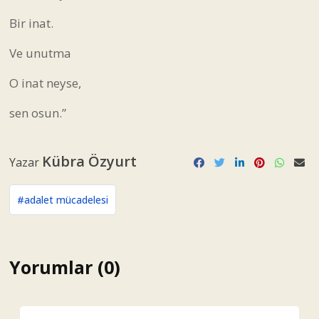
Bir inat.
Ve unutma
O inat neyse,
sen osun.”
Kübra Özyurt
Yazar
#adalet mücadelesi
Yorumlar (0)