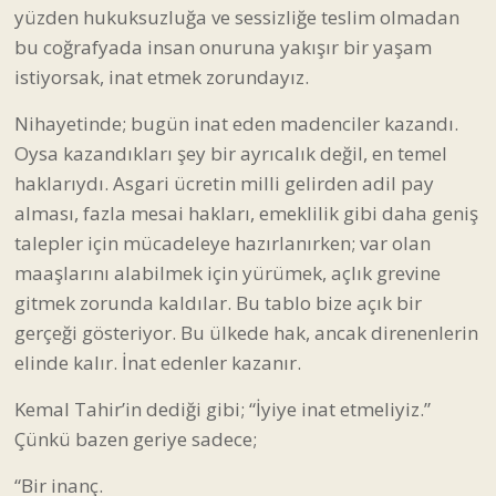
yüzden hukuksuzluğa ve sessizliğe teslim olmadan
bu coğrafyada insan onuruna yakışır bir yaşam
istiyorsak, inat etmek zorundayız.
Nihayetinde; bugün inat eden madenciler kazandı.
Oysa kazandıkları şey bir ayrıcalık değil, en temel
haklarıydı. Asgari ücretin milli gelirden adil pay
alması, fazla mesai hakları, emeklilik gibi daha geniş
talepler için mücadeleye hazırlanırken; var olan
maaşlarını alabilmek için yürümek, açlık grevine
gitmek zorunda kaldılar. Bu tablo bize açık bir
gerçeği gösteriyor. Bu ülkede hak, ancak direnenlerin
elinde kalır. İnat edenler kazanır.
Kemal Tahir’in dediği gibi; “İyiye inat etmeliyiz.”
Çünkü bazen geriye sadece;
“Bir inanç.