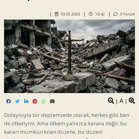
03.05.2026
10.42
0 Yorum
A
|
|
Dolayısıyla bir depremzede olarak, herkes gibi ben
de öfkeliyim. Ama öfkem yalnızca karara değil; bu
kararı mümkün kılan düzene, bu düzeni