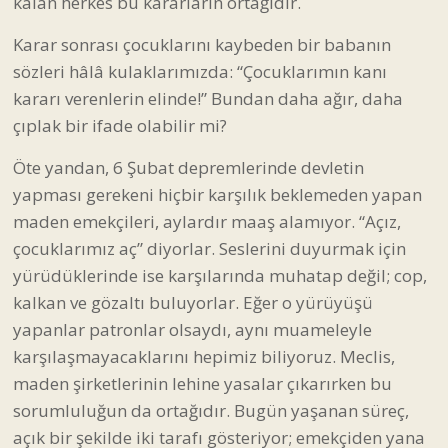
kalan herkes bu kararların ortağıdır.
Karar sonrası çocuklarını kaybeden bir babanın
sözleri hâlâ kulaklarımızda: “Çocuklarımın kanı
kararı verenlerin elinde!” Bundan daha ağır, daha
çıplak bir ifade olabilir mi?
Öte yandan, 6 Şubat depremlerinde devletin
yapması gerekeni hiçbir karşılık beklemeden yapan
maden emekçileri, aylardır maaş alamıyor. “Açız,
çocuklarımız aç” diyorlar. Seslerini duyurmak için
yürüdüklerinde ise karşılarında muhatap değil; cop,
kalkan ve gözaltı buluyorlar. Eğer o yürüyüşü
yapanlar patronlar olsaydı, aynı muameleyle
karşılaşmayacaklarını hepimiz biliyoruz. Meclis,
maden şirketlerinin lehine yasalar çıkarırken bu
sorumluluğun da ortağıdır. Bugün yaşanan süreç,
açık bir şekilde iki tarafı gösteriyor; emekçiden yana