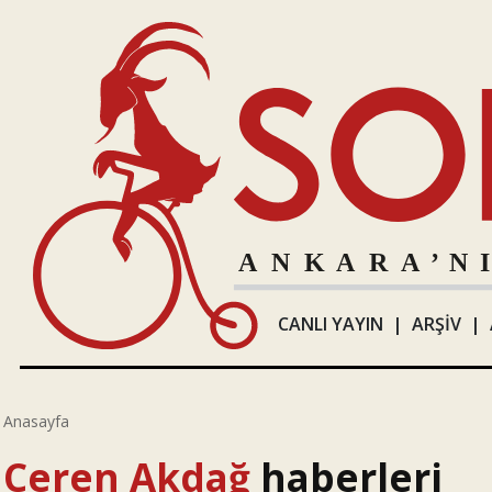
CANLI YAYIN
|
ARŞİV
|
Anasayfa
Ceren Akdağ
haberleri