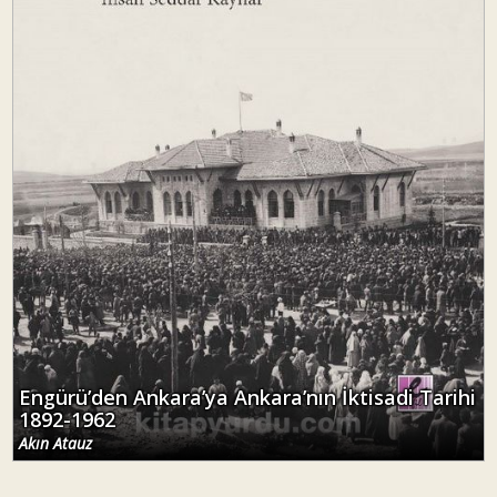
Engürü’den Ankara’ya Ankara’nın İktisadi Tarihi
1892-1962
Akın Atauz