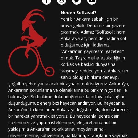
Neden Solfasol?
Yeni bir Ankara sabahı için bir
araya geldik. Derdimiz bir gazete
çıkarmak. Adımız “Solfasol”; hem
Ankara’ya ait, hem de inadına sol
olduğumuz için. İddiamız
“Ankara’nın gayriresmi gazetesi”
olmak. Taşra muhafazakarlığının
korkak ve baskıcı dünyasına
sıkışmayı reddediyoruz. Ankara’nın
sahip olduğu birikimi derleyip,
çoğaltıp şehre yansıtacak bir ayna olmak istiyoruz. Ankara’ya,
Ankara’nın sorunlarına ve olanaklarına bu birikimin gözleri ile
bakacağız. Bu birikime dokunduğumuzda ortaya çıkacağını
düşündüğümüz enerji bizi heyecanlandırıyor. Bu heyecanla,
Ankara’nın ta kendinden Ankara’yı değiştirecek, dönüştürecek
bir hareket yaratmak istiyoruz. Bu heyecanla, şehre dair
sözlerimizi ve yapma isteklerimizi, eleştirel ama adil bir
yaklaşımla Ankara’nın sokaklarına, meydanlarına,
üniversitelerine, kahvelerine, parklarına, kitapçılarına yaymak,