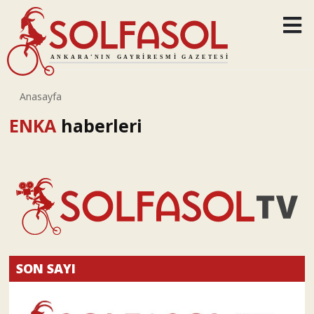
Anasayfa
ENKA
haberleri
SON SAYI