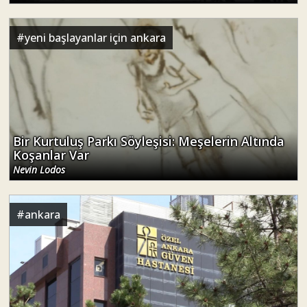
#
yeni başlayanlar için ankara
Bir Kurtuluş Parkı Söyleşisi: Meşelerin Altında
Koşanlar Var
Nevin Lodos
#
ankara