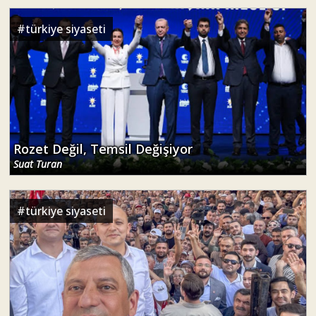
#
türkiye siyaseti
Rozet Değil, Temsil Değişiyor
Suat Turan
#
türkiye siyaseti