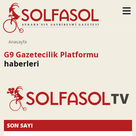
Anasayfa
G9 Gazetecilik Platformu
haberleri
SON SAYI