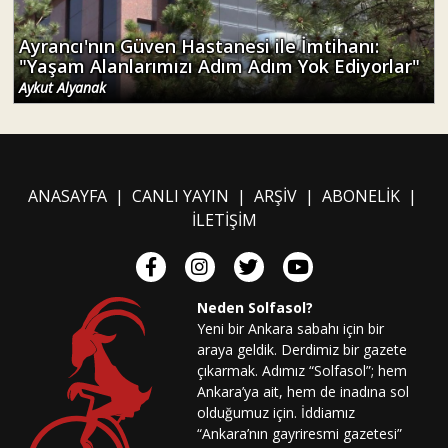
Ayrancı'nın Güven Hastanesi ile İmtihanı:
"Yaşam Alanlarımızı Adım Adım Yok Ediyorlar"
Aykut Alyanak
ANASAYFA
|
CANLI YAYIN
|
ARŞİV
|
ABONELİK
|
İLETİŞİM
Neden Solfasol?
Yeni bir Ankara sabahı için bir
araya geldik. Derdimiz bir gazete
çıkarmak. Adımız “Solfasol”; hem
Ankara’ya ait, hem de inadına sol
olduğumuz için. İddiamız
“Ankara’nın gayriresmi gazetesi”