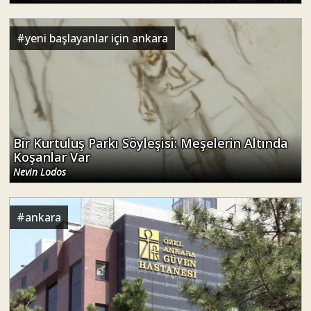
#
yeni başlayanlar için ankara
Bir Kurtuluş Parkı Söyleşisi: Meşelerin Altında
Koşanlar Var
Nevin Lodos
#
ankara