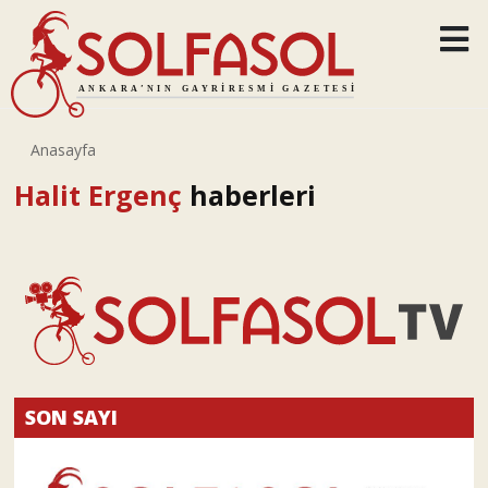
Anasayfa
Halit Ergenç
haberleri
SON SAYI