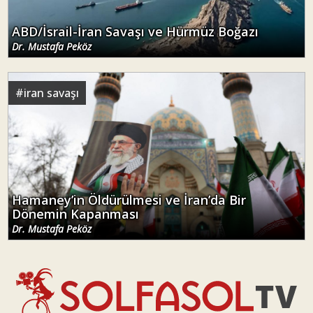
Hamaney’in Öldürülmesi ve İran’da Bir
Dönemin Kapanması
Dr. Mustafa Peköz
GÜNDEM
#
yeni parti