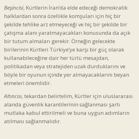
kullanabileceğine dair her türlü mesajdan,
politikadan veya stratejiden uzak durduklarını ve
böyle bir oyunun içinde yer almayacaklarını beyan
etmeleri önemlidir.
Altıncısı
, tekardan belirtelim, Kürtler için uluslararası
alanda güvenlik karantilerinin sağlanması şartı
mutlaka kabul ettirilmeli ve buna uygun adımların
atılması sağlanmalıdır.
Dr. Mustafa Peköz
Yazar
#iran savaşı
#kürtler
#kürt sorunu
Yorumlar (0)