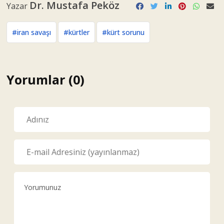
YORUM GÖNDER