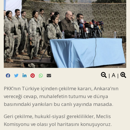
A
|
|
PKK’nın Türkiye içinden çekilme kararı, Ankara’nın
vereceği cevap, muhalefetin tutumu ve dünya
basınındaki yankıları bu canlı yayında masada.
Geri çekilme, hukukî-siyasî gereklilikler, Meclis
Komisyonu ve olası yol haritasını konuşuyoruz.