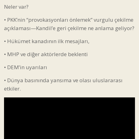
Neler var?
• PKK’nin “provokasyonları önlemek” vurgulu çekilme
açıklaması—Kandil’e geri çekilme ne anlama geliyor?
• Hükümet kanadının ilk mesajları,
• MHP ve diğer aktörlerde beklenti
• DEM’in uyarıları
• Dünya basınında yansıma ve olası uluslararası
etkiler.