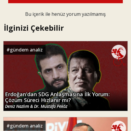
Bu içerik ile henüz yorum yazılmamış
İlginizi Çekebilir
#
gündem analiz
Erdoğan'dan SDG Anlaşmasına İlk Yorum:
Çözüm Süreci Hızlanır mı?
Deniz Nazlım & Dr. Mustafa Peköz
#
gündem analiz