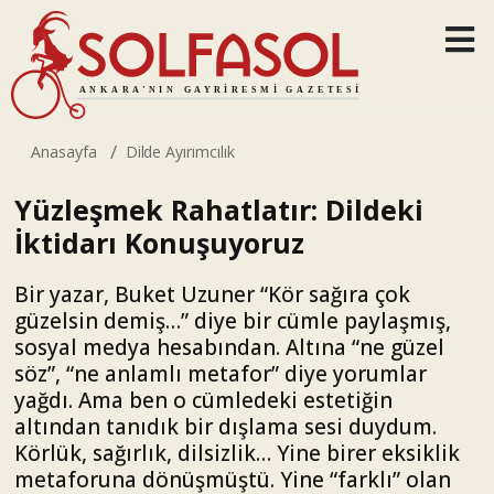
Anasayfa
Dilde Ayırımcılık
Yüzleşmek Rahatlatır: Dildeki
İktidarı Konuşuyoruz
Bir yazar, Buket Uzuner “Kör sağıra çok
güzelsin demiş…” diye bir cümle paylaşmış,
sosyal medya hesabından. Altına “ne güzel
söz”, “ne anlamlı metafor” diye yorumlar
yağdı. Ama ben o cümledeki estetiğin
altından tanıdık bir dışlama sesi duydum.
Körlük, sağırlık, dilsizlik… Yine birer eksiklik
metaforuna dönüşmüştü. Yine “farklı” olan