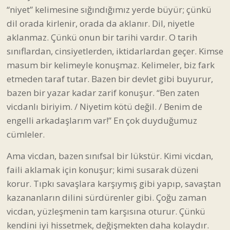
“niyet” kelimesine sığındığımız yerde büyür; çünkü
dil orada kirlenir, orada da aklanır. Dil, niyetle
aklanmaz. Çünkü onun bir tarihi vardır. O tarih
sınıflardan, cinsiyetlerden, iktidarlardan geçer. Kimse
masum bir kelimeyle konuşmaz. Kelimeler, biz fark
etmeden taraf tutar. Bazen bir devlet gibi buyurur,
bazen bir yazar kadar zarif konuşur. “Ben zaten
vicdanlı biriyim. / Niyetim kötü değil. / Benim de
engelli arkadaşlarım var!” En çok duyduğumuz
cümleler.
Ama vicdan, bazen sınıfsal bir lükstür. Kimi vicdan,
faili aklamak için konuşur; kimi susarak düzeni
korur. Tıpkı savaşlara karşıymış gibi yapıp, savaştan
kazananların dilini sürdürenler gibi. Çoğu zaman
vicdan, yüzleşmenin tam karşısına oturur. Çünkü
kendini iyi hissetmek, değişmekten daha kolaydır.