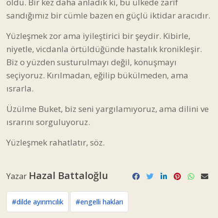
oldu. Bir kez daha anladık ki, bu ülkede zarif
sandığımız bir cümle bazen en güçlü iktidar aracıdır.
Yüzleşmek zor ama iyileştirici bir şeydir. Kibirle,
niyetle, vicdanla örtüldüğünde hastalık kronikleşir.
Biz o yüzden susturulmayı değil, konuşmayı
seçiyoruz. Kırılmadan, eğilip bükülmeden, ama
ısrarla.
Üzülme Buket, biz seni yargılamıyoruz, ama dilini ve
ısrarını sorguluyoruz.
Yüzleşmek rahatlatır, söz.
Hazal Battaloğlu
Yazar
#dilde ayırımcılık
#engelli hakları