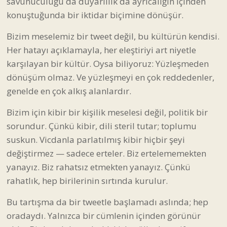
savunuculuğu da duyarlılık da ayrıcalığın içinden
konuştuğunda bir iktidar biçimine dönüşür.
Bizim meselemiz bir tweet değil, bu kültürün kendisi.
Her hatayı açıklamayla, her eleştiriyi art niyetle
karşılayan bir kültür. Oysa biliyoruz: Yüzleşmeden
dönüşüm olmaz. Ve yüzleşmeyi en çok reddedenler,
genelde en çok alkış alanlardır.
Bizim için kibir bir kişilik meselesi değil, politik bir
sorundur. Çünkü kibir, dili steril tutar; toplumu
suskun. Vicdanla parlatılmış kibir hiçbir şeyi
değiştirmez — sadece erteler. Biz ertelememekten
yanayız. Biz rahatsız etmekten yanayız. Çünkü
rahatlık, hep birilerinin sırtında kurulur.
Bu tartışma da bir tweetle başlamadı aslında; hep
oradaydı. Yalnızca bir cümlenin içinden görünür