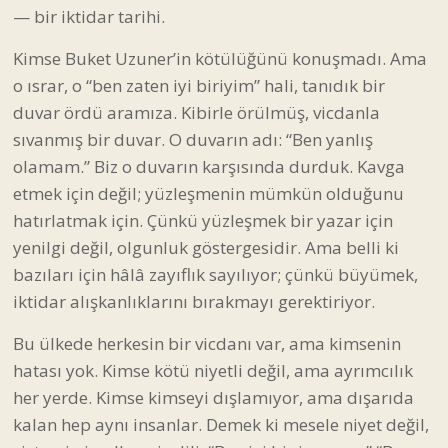
— bir iktidar tarihi.
Kimse Buket Uzuner’in kötülüğünü konuşmadı. Ama
o ısrar, o “ben zaten iyi biriyim” hali, tanıdık bir
duvar ördü aramıza. Kibirle örülmüş, vicdanla
sıvanmış bir duvar. O duvarın adı: “Ben yanlış
olamam.” Biz o duvarın karşısında durduk. Kavga
etmek için değil; yüzleşmenin mümkün olduğunu
hatırlatmak için. Çünkü yüzleşmek bir yazar için
yenilgi değil, olgunluk göstergesidir. Ama belli ki
bazıları için hâlâ zayıflık sayılıyor; çünkü büyümek,
iktidar alışkanlıklarını bırakmayı gerektiriyor.
Bu ülkede herkesin bir vicdanı var, ama kimsenin
hatası yok. Kimse kötü niyetli değil, ama ayrımcılık
her yerde. Kimse kimseyi dışlamıyor, ama dışarıda
kalan hep aynı insanlar. Demek ki mesele niyet değil,