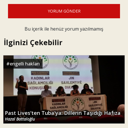
YORUM GÖNDER
Bu içerik ile henüz yorum yazılmamış
İlginizi Çekebilir
#
engelli hakları
Past Lives'ten Tuba'ya: Dillerin Taşıdığı Hafıza
Hazal Battaloğlu