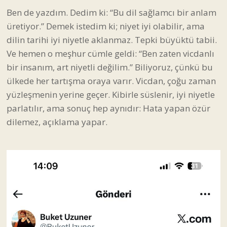
Ben de yazdım. Dedim ki: “Bu dil sağlamcı bir anlam
üretiyor.” Demek istedim ki; niyet iyi olabilir, ama
dilin tarihi iyi niyetle aklanmaz. Tepki büyüktü tabii.
Ve hemen o meşhur cümle geldi: “Ben zaten vicdanlı
bir insanım, art niyetli değilim.” Biliyoruz, çünkü bu
ülkede her tartışma oraya varır. Vicdan, çoğu zaman
yüzleşmenin yerine geçer. Kibirle süslenir, iyi niyetle
parlatılır, ama sonuç hep aynıdır: Hata yapan özür
dilemez, açıklama yapar.