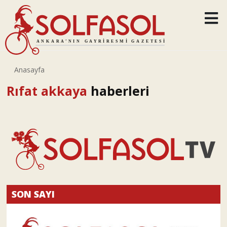
Anasayfa
Rıfat akkaya
haberleri
SON SAYI