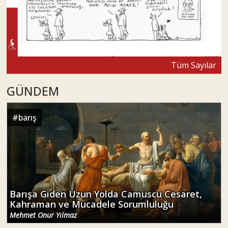
Tüm Sayılar
GÜNDEM
#
barış
Barışa Giden Uzun Yolda Camuscu Cesaret,
Kahraman ve Mücadele Sorumluluğu
Mehmet Onur Yılmaz