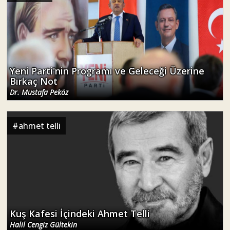
Yeni Parti'nin Programı ve Geleceği Üzerine
Birkaç Not
Dr. Mustafa Peköz
#
ahmet telli
Kuş Kafesi İçindeki Ahmet Telli
Halil Cengiz Gültekin