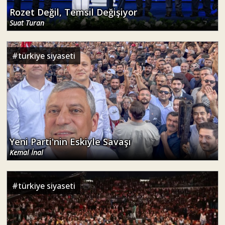
Rozet Değil, Temsil Değişiyor
Suat Turan
#
türkiye siyaseti
Yeni Parti'nin Eskiyle Savaşı
Kemal İnal
#
türkiye siyaseti