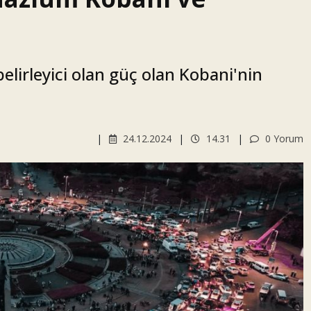
belirleyici olan güç olan Kobani'nin
24.12.2024
14.31
0 Yorum