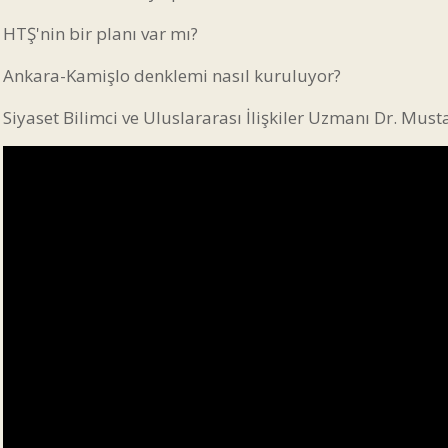
HTŞ'nin bir planı var mı?
Ankara-Kamişlo denklemi nasıl kuruluyor?
Siyaset Bilimci ve Uluslararası İlişkiler Uzmanı Dr. Mus