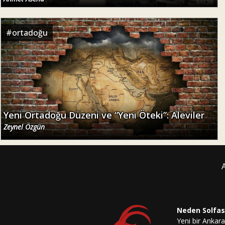
#
ortadoğu
Yeni Ortadoğu Düzeni ve “Yeni Öteki”: Aleviler
Zeynel Özgün
Neden Solfas
Yeni bir Ankara