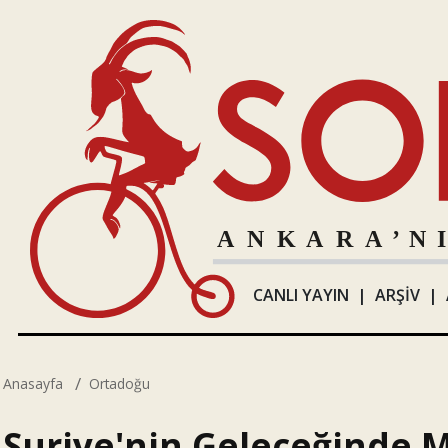
CANLI YAYIN
|
ARŞİV
|
Anasayfa
Ortadoğu
Suriye'nin Geleceğinde 