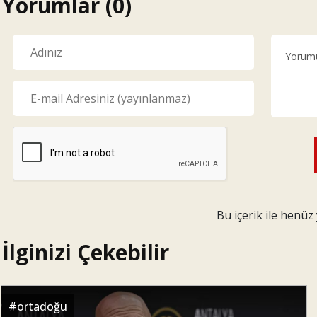
Yorumlar (0)
Bu içerik ile henü
İlginizi Çekebilir
#
ortadoğu