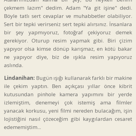
çekmem lazım" dedim. Adam "Ya git işine" dedi.
Böyle tatlı sert cevaplar ve muhabbetler olabiliyor.
Sert bir tepki verirseniz sert tepki alırsınız. İnsanlara
bir şey yapmıyoruz, fotoğraf çekiyoruz demek
gerekiyor. Oturup resim yapmak gibi. Biri çizim
yapıyor olsa kimse dönüp karışmaz, en kötü bakar
ne yapıyor diye, biz de ışıkla resim yapıyoruz
aslında.
Lindanihan:
Bugün ışığı kullanarak farklı bir makine
ile çekim yaptın. Ben açıkçası yıllar önce kibrit
kutusundan pinhole kamera yapımını bir yerde
izlemiştim, denemeyi çok istemiş ama filmler
yanacak korkusu, yeni filmi nereden bulacağım, işin
lojistiğini nasıl çözeceğim gibi kaygılardan cesaret
edememiştim...