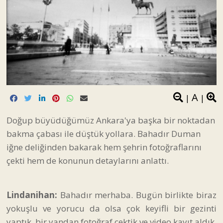
A
|
|
Doğup büyüdüğümüz Ankara'ya başka bir noktadan
bakma çabası ile düştük yollara. Bahadır Duman
iğne deliğinden bakarak hem şehrin fotoğraflarını
çekti hem de konunun detaylarını anlattı.
Lindanihan:
Bahadır merhaba. Bugün birlikte biraz
yokuşlu ve yorucu da olsa çok keyifli bir gezinti
yaptık, bir yandan fotoğraf çektik ve video kayıt aldık.