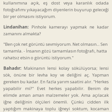
kullanımına açık, eş dost veya karanlık odada
fotoğrafımı yıkayacağım diyenlerin buyurup geleceği
bir yer olmasını istiyorum.
Lindanihan:
Pinhole kamerayı yapmak ne kadar
zamanını almakta?
"Ben çok net görüntü sevmiyorum. Net olmasın... Sen
tamamla. - İnsanın gözü tamamlasın fotoğrafı, hatta
rahatsız etsin o görüntü istiyorum."
Bahadır:
Makinanın lensi kolay sökülüyorsa; lensi
sök, önüne bir levha koy ve deliğini aç. Yapman
gereken bu kadar. En fazla yarım saatini alır. "Herkes
yapabilir mi?" Evet herkes yapabilir. Benim de
elimde aman aman malzemeler yok. Ama açılacak
iğne deliğinin ölçüleri önemli. Çünkü cidden ilk
yaptığım makinaya toplu iğneyi soktum, kocaman