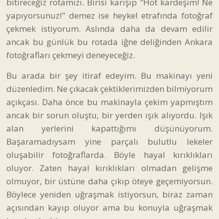
bitireceğiz rotamızı. Birisi karışıp "Höt kardeşim! Ne
yapıyorsunuz!" demez ise heykel etrafında fotoğraf
çekmek istiyorum. Aslında daha da devam edilir
ancak bu günlük bu rotada iğne deliğinden Ankara
fotoğrafları çekmeyi deneyeceğiz.
Bu arada bir şey itiraf edeyim. Bu makinayı yeni
düzenledim. Ne çıkacak çektiklerimizden bilmiyorum
açıkçası. Daha önce bu makinayla çekim yapmıştım
ancak bir sorun oluştu, bir yerden ışık alıyordu. Işık
alan yerlerini kapattığımı düşünüyorum.
Başaramadıysam yine parçalı bulutlu lekeler
oluşabilir fotoğraflarda. Böyle hayal kırıklıkları
oluyor. Zaten hayal kırıklıkları olmadan gelişme
olmuyor, bir üstüne daha çıkıp öteye geçemiyorsun.
Böylece yeniden uğraşmak istiyorsun, biraz zaman
açısından kayıp oluyor ama bu konuyla uğraşmak