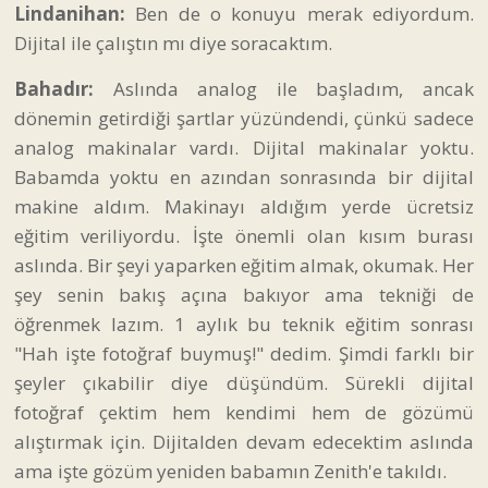
Lindanihan:
Ben de o konuyu merak ediyordum.
Dijital ile çalıştın mı diye soracaktım.
Bahadır:
Aslında analog ile başladım, ancak
dönemin getirdiği şartlar yüzündendi, çünkü sadece
analog makinalar vardı. Dijital makinalar yoktu.
Babamda yoktu en azından sonrasında bir dijital
makine aldım. Makinayı aldığım yerde ücretsiz
eğitim veriliyordu. İşte önemli olan kısım burası
aslında. Bir şeyi yaparken eğitim almak, okumak. Her
şey senin bakış açına bakıyor ama tekniği de
öğrenmek lazım. 1 aylık bu teknik eğitim sonrası
"Hah işte fotoğraf buymuş!" dedim. Şimdi farklı bir
şeyler çıkabilir diye düşündüm. Sürekli dijital
fotoğraf çektim hem kendimi hem de gözümü
alıştırmak için. Dijitalden devam edecektim aslında
ama işte gözüm yeniden babamın Zenith'e takıldı.