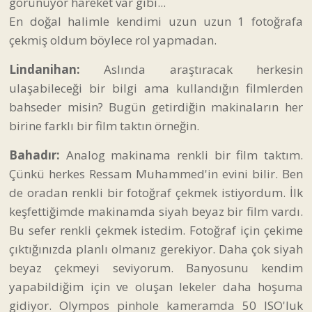
görünüyor hareket var gibi...
En doğal halimle kendimi uzun uzun 1 fotoğrafa
çekmiş oldum böylece rol yapmadan.
Lindanihan:
Aslında araştıracak herkesin
ulaşabileceği bir bilgi ama kullandığın filmlerden
bahseder misin? Bugün getirdiğin makinaların her
birine farklı bir film taktın örneğin.
Bahadır:
Analog makinama renkli bir film taktım.
Çünkü herkes Ressam Muhammed'in evini bilir. Ben
de oradan renkli bir fotoğraf çekmek istiyordum. İlk
keşfettiğimde makinamda siyah beyaz bir film vardı.
Bu sefer renkli çekmek istedim. Fotoğraf için çekime
çıktığınızda planlı olmanız gerekiyor. Daha çok siyah
beyaz çekmeyi seviyorum. Banyosunu kendim
yapabildiğim için ve oluşan lekeler daha hoşuma
gidiyor. Olympos pinhole kameramda 50 ISO'luk