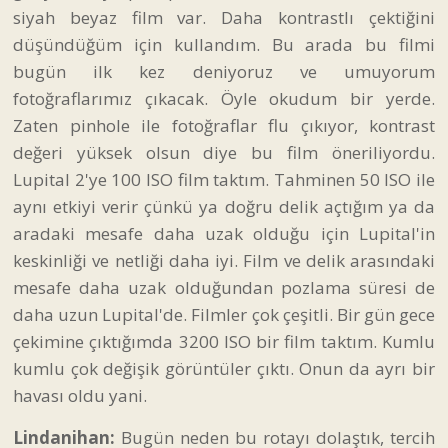
siyah beyaz film var. Daha kontrastlı çektiğini
düşündüğüm için kullandım. Bu arada bu filmi
bugün ilk kez deniyoruz ve umuyorum
fotoğraflarımız çıkacak. Öyle okudum bir yerde.
Zaten pinhole ile fotoğraflar flu çıkıyor, kontrast
değeri yüksek olsun diye bu film öneriliyordu.
Lupital 2'ye 100 ISO film taktım. Tahminen 50 ISO ile
aynı etkiyi verir çünkü ya doğru delik açtığım ya da
aradaki mesafe daha uzak olduğu için Lupital'in
keskinliği ve netliği daha iyi. Film ve delik arasındaki
mesafe daha uzak olduğundan pozlama süresi de
daha uzun Lupital'de. Filmler çok çeşitli. Bir gün gece
çekimine çıktığımda 3200 ISO bir film taktım. Kumlu
kumlu çok değişik görüntüler çıktı. Onun da ayrı bir
havası oldu yani.
Lindanihan:
Bugün neden bu rotayı dolaştık, tercih