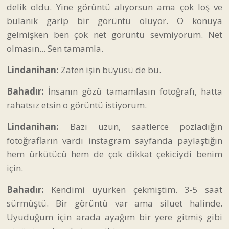
delik oldu. Yine görüntü alıyorsun ama çok loş ve
bulanık garip bir görüntü oluyor. O konuya
gelmişken ben çok net görüntü sevmiyorum. Net
olmasın... Sen tamamla.
Lindanihan:
Zaten işin büyüsü de bu.
Bahadır:
İnsanın gözü tamamlasın fotoğrafı, hatta
rahatsız etsin o görüntü istiyorum.
Lindanihan:
Bazı uzun, saatlerce pozladığın
fotoğrafların vardı instagram sayfanda paylaştığın
hem ürkütücü hem de çok dikkat çekiciydi benim
için.
Bahadır:
Kendimi uyurken çekmiştim. 3-5 saat
sürmüştü. Bir görüntü var ama siluet halinde.
Uyuduğum için arada ayağım bir yere gitmiş gibi