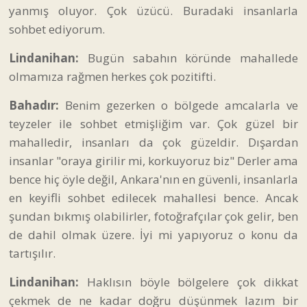
yanmış oluyor. Çok üzücü. Buradaki insanlarla
sohbet ediyorum.
Lindanihan:
Bugün sabahın köründe mahallede
olmamıza rağmen herkes çok pozitifti.
Bahadır:
Benim gezerken o bölgede amcalarla ve
teyzeler ile sohbet etmişliğim var. Çok güzel bir
mahalledir, insanları da çok güzeldir. Dışardan
insanlar "oraya girilir mi, korkuyoruz biz" Derler ama
bence hiç öyle değil, Ankara'nın en güvenli, insanlarla
en keyifli sohbet edilecek mahallesi bence. Ancak
şundan bıkmış olabilirler, fotoğrafçılar çok gelir, ben
de dahil olmak üzere. İyi mi yapıyoruz o konu da
tartışılır.
Lindanihan:
Haklısın böyle bölgelere çok dikkat
çekmek de ne kadar doğru düşünmek lazım bir