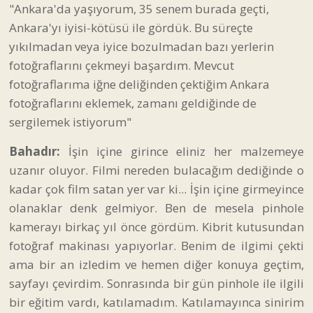
"Ankara'da yaşıyorum, 35 senem burada geçti,
Ankara'yı iyisi-kötüsü ile gördük. Bu süreçte
yıkılmadan veya iyice bozulmadan bazı yerlerin
fotoğraflarını çekmeyi başardım. Mevcut
fotoğraflarıma iğne deliğinden çektiğim Ankara
fotoğraflarını eklemek, zamanı geldiğinde de
sergilemek istiyorum"
Bahadır:
İşin içine girince eliniz her malzemeye
uzanır oluyor. Filmi nereden bulacağım dediğinde o
kadar çok film satan yer var ki... İşin içine girmeyince
olanaklar denk gelmiyor. Ben de mesela pinhole
kamerayı birkaç yıl önce gördüm. Kibrit kutusundan
fotoğraf makinası yapıyorlar. Benim de ilgimi çekti
ama bir an izledim ve hemen diğer konuya geçtim,
sayfayı çevirdim. Sonrasında bir gün pinhole ile ilgili
bir eğitim vardı, katılamadım. Katılamayınca sinirim