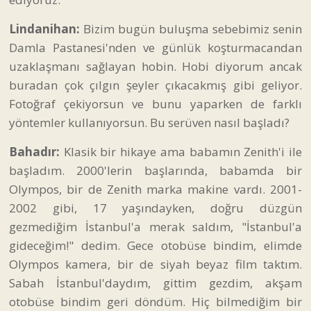
Lindanihan:
Bizim bugün buluşma sebebimiz senin
Damla Pastanesi'nden ve günlük koşturmacandan
uzaklaşmanı sağlayan hobin. Hobi diyorum ancak
buradan çok çılgın şeyler çıkacakmış gibi geliyor.
Fotoğraf çekiyorsun ve bunu yaparken de farklı
yöntemler kullanıyorsun. Bu serüven nasıl başladı?
Bahadır:
Klasik bir hikaye ama babamın Zenith'i ile
başladım. 2000'lerin başlarında, babamda bir
Olympos, bir de Zenith marka makine vardı. 2001-
2002 gibi, 17 yaşındayken, doğru düzgün
gezmediğim İstanbul'a merak saldım, "İstanbul'a
gideceğim!" dedim. Gece otobüse bindim, elimde
Olympos kamera, bir de siyah beyaz film taktım.
Sabah İstanbul'daydım, gittim gezdim, akşam
otobüse bindim geri döndüm. Hiç bilmediğim bir