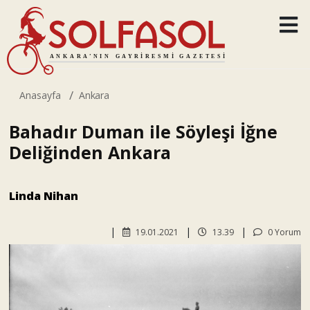
Anasayfa
Ankara
Bahadır Duman ile Söyleşi İğne
Deliğinden Ankara
Linda Nihan
19.01.2021
13.39
0 Yorum