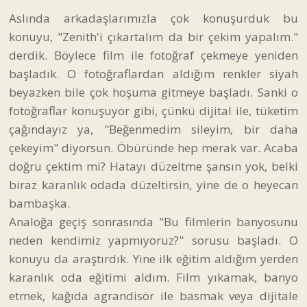
Aslında arkadaşlarımızla çok konuşurduk bu
konuyu, "Zenith'i çıkartalım da bir çekim yapalım."
derdik. Böylece film ile fotoğraf çekmeye yeniden
başladık. O fotoğraflardan aldığım renkler siyah
beyazken bile çok hoşuma gitmeye başladı. Sanki o
fotoğraflar konuşuyor gibi, çünkü dijital ile, tüketim
çağındayız ya, "Beğenmedim sileyim, bir daha
çekeyim" diyorsun. Öbüründe hep merak var. Acaba
doğru çektim mi? Hatayı düzeltme şansın yok, belki
biraz karanlık odada düzeltirsin, yine de o heyecan
bambaşka.
Analoğa geçiş sonrasında "Bu filmlerin banyosunu
neden kendimiz yapmıyoruz?" sorusu başladı. O
konuyu da araştırdık. Yine ilk eğitim aldığım yerden
karanlık oda eğitimi aldım. Film yıkamak, banyo
etmek, kağıda agrandisör ile basmak veya dijitale