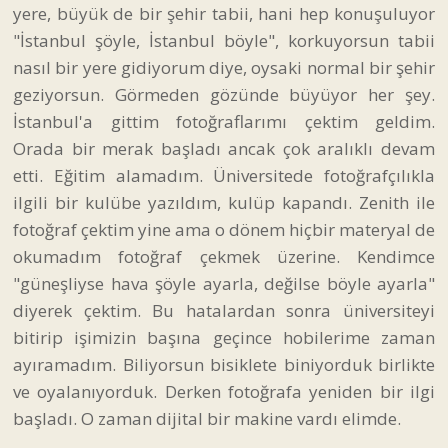
yere, büyük de bir şehir tabii, hani hep konuşuluyor
"İstanbul şöyle, İstanbul böyle", korkuyorsun tabii
nasıl bir yere gidiyorum diye, oysaki normal bir şehir
geziyorsun. Görmeden gözünde büyüyor her şey.
İstanbul'a gittim fotoğraflarımı çektim geldim.
Orada bir merak başladı ancak çok aralıklı devam
etti. Eğitim alamadım. Üniversitede fotoğrafçılıkla
ilgili bir kulübe yazıldım, kulüp kapandı. Zenith ile
fotoğraf çektim yine ama o dönem hiçbir materyal de
okumadım fotoğraf çekmek üzerine. Kendimce
"güneşliyse hava şöyle ayarla, değilse böyle ayarla"
diyerek çektim. Bu hatalardan sonra üniversiteyi
bitirip işimizin başına geçince hobilerime zaman
ayıramadım. Biliyorsun bisiklete biniyorduk birlikte
ve oyalanıyorduk. Derken fotoğrafa yeniden bir ilgi
başladı. O zaman dijital bir makine vardı elimde.