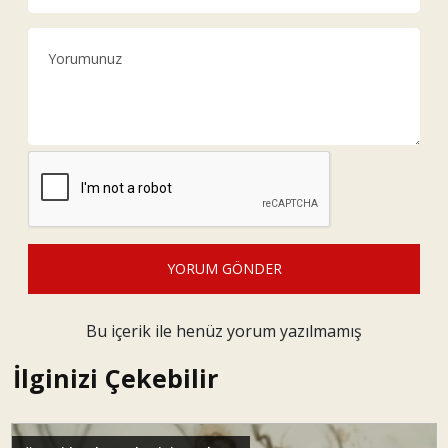
YORUM GÖNDER
Bu içerik ile henüz yorum yazılmamış
İlginizi Çekebilir