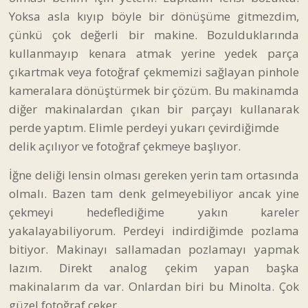
Yoksa asla kıyıp böyle bir dönüşüme gitmezdim,
çünkü çok değerli bir makine. Bozulduklarında
kullanmayıp kenara atmak yerine yedek parça
çıkartmak veya fotoğraf çekmemizi sağlayan pinhole
kameralara dönüştürmek bir çözüm. Bu makinamda
diğer makinalardan çıkan bir parçayı kullanarak
perde yaptım. Elimle perdeyi yukarı çevirdiğimde
delik açılıyor ve fotoğraf çekmeye başlıyor.
İğne deliği lensin olması gereken yerin tam ortasında
olmalı. Bazen tam denk gelmeyebiliyor ancak yine
çekmeyi hedeflediğime yakın kareler
yakalayabiliyorum. Perdeyi indirdiğimde pozlama
bitiyor. Makinayı sallamadan pozlamayı yapmak
lazım. Direkt analog çekim yapan başka
makinalarım da var. Onlardan biri bu Minolta. Çok
güzel fotoğraf çeker.