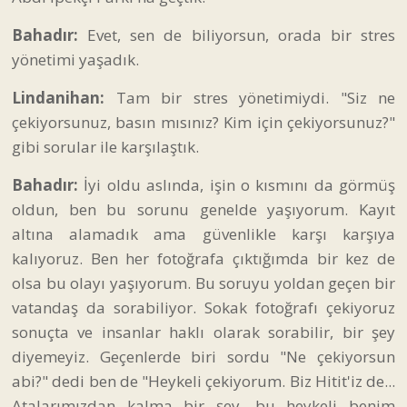
Bahadır:
Evet, sen de biliyorsun, orada bir stres
yönetimi yaşadık.
Lindanihan:
Tam bir stres yönetimiydi. "Siz ne
çekiyorsunuz, basın mısınız? Kim için çekiyorsunuz?"
gibi sorular ile karşılaştık.
Bahadır:
İyi oldu aslında, işin o kısmını da görmüş
oldun, ben bu sorunu genelde yaşıyorum. Kayıt
altına alamadık ama güvenlikle karşı karşıya
kalıyoruz. Ben her fotoğrafa çıktığımda bir kez de
olsa bu olayı yaşıyorum. Bu soruyu yoldan geçen bir
vatandaş da sorabiliyor. Sokak fotoğrafı çekiyoruz
sonuçta ve insanlar haklı olarak sorabilir, bir şey
diyemeyiz. Geçenlerde biri sordu "Ne çekiyorsun
abi?" dedi ben de "Heykeli çekiyorum. Biz Hitit'iz de...
Atalarımızdan kalma bir şey, bu heykeli benim