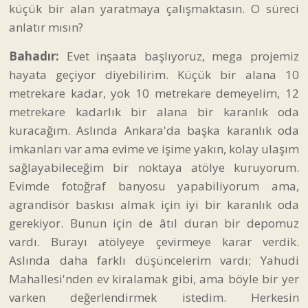
küçük bir alan yaratmaya çalışmaktasın. O süreci
anlatır mısın?
Bahadır:
Evet inşaata başlıyoruz, mega projemiz
hayata geçiyor diyebilirim. Küçük bir alana 10
metrekare kadar, yok 10 metrekare demeyelim, 12
metrekare kadarlık bir alana bir karanlık oda
kuracağım. Aslında Ankara'da başka karanlık oda
imkanları var ama evime ve işime yakın, kolay ulaşım
sağlayabileceğim bir noktaya atölye kuruyorum.
Evimde fotoğraf banyosu yapabiliyorum ama,
agrandisör baskısı almak için iyi bir karanlık oda
gerekiyor. Bunun için de âtıl duran bir depomuz
vardı. Burayı atölyeye çevirmeye karar verdik.
Aslında daha farklı düşüncelerim vardı; Yahudi
Mahallesi'nden ev kiralamak gibi, ama böyle bir yer
varken değerlendirmek istedim. Herkesin