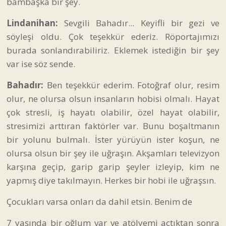
bambaşka bir şey.
Lindanihan:
Sevgili Bahadır... Keyifli bir gezi ve
söyleşi oldu. Çok teşekkür ederiz. Röportajımızı
burada sonlandırabiliriz. Eklemek istediğin bir şey
var ise söz sende.
Bahadır:
Ben teşekkür ederim. Fotoğraf olur, resim
olur, ne olursa olsun insanların hobisi olmalı. Hayat
çok stresli, iş hayatı olabilir, özel hayat olabilir,
stresimizi arttıran faktörler var. Bunu boşaltmanın
bir yolunu bulmalı. İster yürüyün ister koşun, ne
olursa olsun bir şey ile uğraşın. Akşamları televizyon
karşına geçip, garip garip şeyler izleyip, kim ne
yapmış diye takılmayın. Herkes bir hobi ile uğraşsın.
Çocukları varsa onları da dahil etsin. Benim de
7 yaşında bir oğlum var ve atölyemi açtıktan sonra