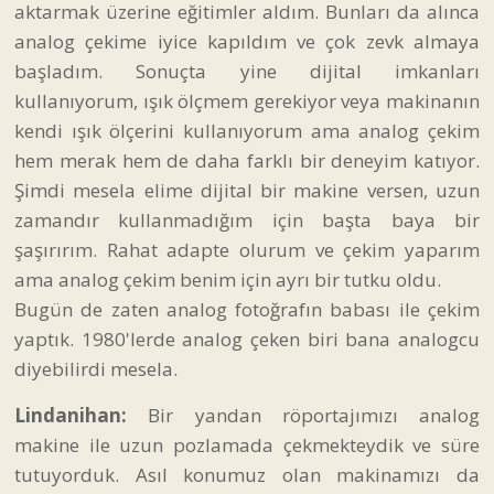
aktarmak üzerine eğitimler aldım. Bunları da alınca
analog çekime iyice kapıldım ve çok zevk almaya
başladım. Sonuçta yine dijital imkanları
kullanıyorum, ışık ölçmem gerekiyor veya makinanın
kendi ışık ölçerini kullanıyorum ama analog çekim
hem merak hem de daha farklı bir deneyim katıyor.
Şimdi mesela elime dijital bir makine versen, uzun
zamandır kullanmadığım için başta baya bir
şaşırırım. Rahat adapte olurum ve çekim yaparım
ama analog çekim benim için ayrı bir tutku oldu.
Bugün de zaten analog fotoğrafın babası ile çekim
yaptık. 1980'lerde analog çeken biri bana analogcu
diyebilirdi mesela.
Lindanihan:
Bir yandan röportajımızı analog
makine ile uzun pozlamada çekmekteydik ve süre
tutuyorduk. Asıl konumuz olan makinamızı da