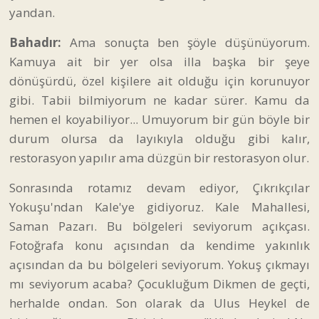
yandan.
Bahadır:
Ama sonuçta ben şöyle düşünüyorum.
Kamuya ait bir yer olsa illa başka bir şeye
dönüşürdü, özel kişilere ait olduğu için korunuyor
gibi. Tabii bilmiyorum ne kadar sürer. Kamu da
hemen el koyabiliyor... Umuyorum bir gün böyle bir
durum olursa da layıkıyla olduğu gibi kalır,
restorasyon yapılır ama düzgün bir restorasyon olur.
Sonrasında rotamız devam ediyor, Çıkrıkçılar
Yokuşu'ndan Kale'ye gidiyoruz. Kale Mahallesi,
Saman Pazarı. Bu bölgeleri seviyorum açıkçası.
Fotoğrafa konu açısından da kendime yakınlık
açısından da bu bölgeleri seviyorum. Yokuş çıkmayı
mı seviyorum acaba? Çocukluğum Dikmen de geçti,
herhalde ondan. Son olarak da Ulus Heykel de