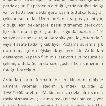
perde açılır. Bu perdenin olduğu yerde bir iğne deliği
var ve hatta ben deklanşörü basılı tuttukça fotoğraf
çekiyor şu anda. Uzun pozlama yapmaya ihtiyaç
olduğu için deklanşöre basılı tutmamız gerekiyor.
Işık durumuna göre, gündüz ışığında pozlama 1-3
saniye civarında oluyor. Karanlık yani loş ortamda 3
veya 4 saate kadar çıkabiliyor. Pozlama süremiz ışık
durumuna göre değişkenlik göstermekte. Ardından
deklanşörü kapatıp filmimizi sarıyoruz ve pozumuzu
çekmiş olduk. Şu anda size gösterirken kameranın
fotoğrafını çektim.
Ardından orta formatlı bir makinadan pinhole
kamera yapmak istedim. Elimdeki Lupital 2,
1950/1960 üretimi. Makinanın içindeki film sarma
mekanizması ve ışık alma mekanizmasının çalışıyor
olması benim için yeterli. Lupitalin lensi bozuktu.