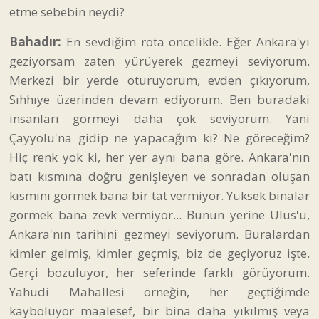
etme sebebin neydi?
Bahadır:
En sevdiğim rota öncelikle. Eğer Ankara'yı
geziyorsam zaten yürüyerek gezmeyi seviyorum.
Merkezi bir yerde oturuyorum, evden çıkıyorum,
Sıhhıye üzerinden devam ediyorum. Ben buradaki
insanları görmeyi daha çok seviyorum. Yani
Çayyolu'na gidip ne yapacağım ki? Ne göreceğim?
Hiç renk yok ki, her yer aynı bana göre. Ankara'nın
batı kısmına doğru genişleyen ve sonradan oluşan
kısmını görmek bana bir tat vermiyor. Yüksek binalar
görmek bana zevk vermiyor... Bunun yerine Ulus'u,
Ankara'nın tarihini gezmeyi seviyorum. Buralardan
kimler gelmiş, kimler geçmiş, biz de geçiyoruz işte.
Gerçi bozuluyor, her seferinde farklı görüyorum.
Yahudi Mahallesi örneğin, her geçtiğimde
kayboluyor maalesef, bir bina daha yıkılmış veya