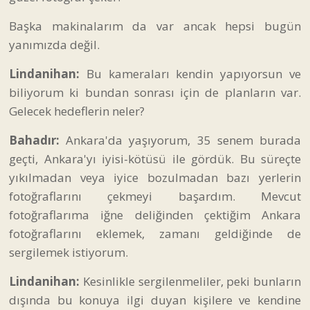
Başka makinalarım da var ancak hepsi bugün
yanımızda değil.
Lindanihan:
Bu kameraları kendin yapıyorsun ve
biliyorum ki bundan sonrası için de planların var.
Gelecek hedeflerin neler?
Bahadır:
Ankara'da yaşıyorum, 35 senem burada
geçti, Ankara'yı iyisi-kötüsü ile gördük. Bu süreçte
yıkılmadan veya iyice bozulmadan bazı yerlerin
fotoğraflarını çekmeyi başardım. Mevcut
fotoğraflarıma iğne deliğinden çektiğim Ankara
fotoğraflarını eklemek, zamanı geldiğinde de
sergilemek istiyorum.
Lindanihan:
Kesinlikle sergilenmeliler, peki bunların
dışında bu konuya ilgi duyan kişilere ve kendine