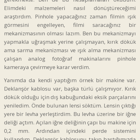
Elimdeki malzemeleri nasıl dönüştüreceğimi
araştırdım. Pinhole yapacağınız zaman filmin ışık
görmesini engelleyen, filmi saracağınız bir
mekanizmasının olması lazım. Ben bu mekanizmayı
yapmakla uğraşmak yerine çalışmayan, kırık dökük
ama sarma mekanizması ve ışık alma mekanizması
çalışan analog fotoğraf makinalarını pinhole
kameraya çevirmeye karar verdim.
Yanımda da kendi yaptığım örnek bir makine var.
Deklanşör kablosu var, başka türlü çalışmıyor. Kırık
dökük olduğu için dış kabuğundaki eksik parçalarını
yeniledim. Önde bulunan lensi söktüm. Lensin çıktığı
yere bir levha yerleştirdim. Bu levha üzerine bir iğne
deliği açtım. Açılan iğne deliğinin çapı bu makine için
0,2 mm. Ardından içindeki perde sistemini
kullandım. Deklanşör kablosunu takıp bastığımızda