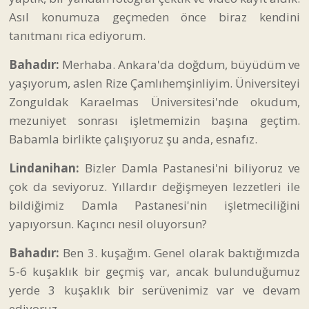
Asıl konumuza geçmeden önce biraz kendini
tanıtmanı rica ediyorum.
Bahadır:
Merhaba. Ankara'da doğdum, büyüdüm ve
yaşıyorum, aslen Rize Çamlıhemşinliyim. Üniversiteyi
Zonguldak Karaelmas Üniversitesi'nde okudum,
mezuniyet sonrası işletmemizin başına geçtim.
Babamla birlikte çalışıyoruz şu anda, esnafız.
Lindanihan:
Bizler Damla Pastanesi'ni biliyoruz ve
çok da seviyoruz. Yıllardır değişmeyen lezzetleri ile
bildiğimiz Damla Pastanesi'nin işletmeciliğini
yapıyorsun. Kaçıncı nesil oluyorsun?
Bahadır:
Ben 3. kuşağım. Genel olarak baktığımızda
5-6 kuşaklık bir geçmiş var, ancak bulunduğumuz
yerde 3 kuşaklık bir serüvenimiz var ve devam
ediyoruz.