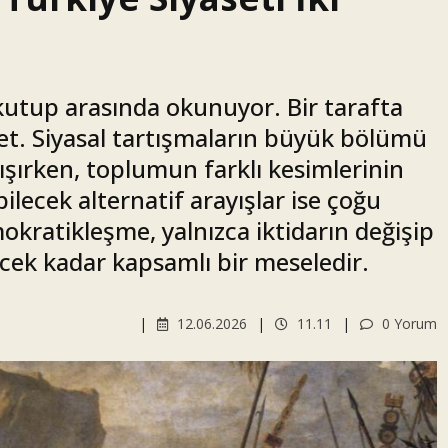
k kutup arasında okunuyor. Bir tarafta
fet. Siyasal tartışmaların büyük bölümü
ışırken, toplumun farklı kesimlerinin
ilecek alternatif arayışlar ise çoğu
kratikleşme, yalnızca iktidarın değişip
ek kadar kapsamlı bir meseledir.
12.06.2026
11.11
0 Yorum