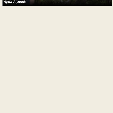
Aykut Alyanak