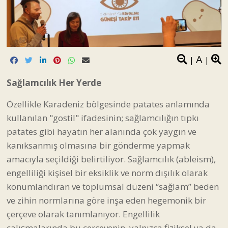
A
|
|
Sağlamcılık Her Yerde
Özellikle Karadeniz bölgesinde patates anlamında
kullanılan "gostil" ifadesinin; sağlamcılığın tıpkı
patates gibi hayatın her alanında çok yaygın ve
kanıksanmış olmasına bir gönderme yapmak
amacıyla seçildiği belirtiliyor. Sağlamcılık (ableism),
engelliliği kişisel bir eksiklik ve norm dışılık olarak
konumlandıran ve toplumsal düzeni “sağlam” beden
ve zihin normlarına göre inşa eden hegemonik bir
çerçeve olarak tanımlanıyor. Engellilik
çalışmalarında bu çerçevenin, yalnızca fiziksel ya da