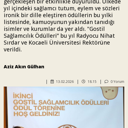
gerçekleşen bir etkinlikle duyuruldu. Ülkede
yıl içindeki sağlamcı tutum, eylem ve sözleri
ironik bir dille eleştiren ödüllerin bu yılki
listesinde, kamuoyunun yakından tanıdığı
isimler ve kurumlar da yer aldı. "Gostil
Sağlamcılık Ödülleri” bu yıl Radyocu Nihat
Sırdar ve Kocaeli Üniversitesi Rektörüne
verildi.
Aziz Akın Gülhan
13.02.2026
18.15
0 Yorum