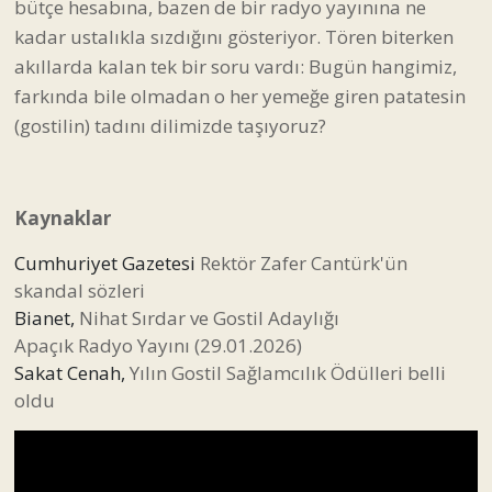
bütçe hesabına, bazen de bir radyo yayınına ne
kadar ustalıkla sızdığını gösteriyor. Tören biterken
akıllarda kalan tek bir soru vardı: Bugün hangimiz,
farkında bile olmadan o her yemeğe giren patatesin
(gostilin) tadını dilimizde taşıyoruz?
Kaynaklar
Cumhuriyet Gazetesi
Rektör Zafer Cantürk'ün
skandal sözleri
Bianet,
Nihat Sırdar ve Gostil Adaylığı
Apaçık Radyo Yayını (29.01.2026)
Sakat Cenah,
Yılın Gostil Sağlamcılık Ödülleri belli
oldu