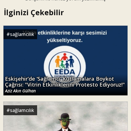
İlginizi Çekebilir
#
sağlamcılık
Eskişehir’de ‘Sağlamcı’ Kutlamalara Boykot
Çağrısı: "Vitrin Etkinliklerini Protesto Ediyoruz!"
Aziz Akın Gülhan
#
sağlamcılık