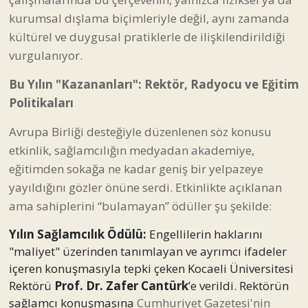
kurumsal dışlama biçimleriyle değil, aynı zamanda
kültürel ve duygusal pratiklerle de ilişkilendirildiği
vurgulanıyor.
Bu Yılın "Kazananları": Rektör, Radyocu ve Eğitim
Politikaları
Avrupa Birliği desteğiyle düzenlenen söz konusu
etkinlik, sağlamcılığın medyadan akademiye,
eğitimden sokağa ne kadar geniş bir yelpazeye
yayıldığını gözler önüne serdi. Etkinlikte açıklanan
ama sahiplerini “bulamayan” ödüller şu şekilde:
Yılın Sağlamcılık Ödülü:
Engellilerin haklarını
"maliyet" üzerinden tanımlayan ve ayrımcı ifadeler
içeren konuşmasıyla tepki çeken Kocaeli Üniversitesi
Rektörü
Prof. Dr. Zafer Cantürk
’e verildi. Rektörün
sağlamcı konuşmasına
Cumhuriyet Gazetesi'nin