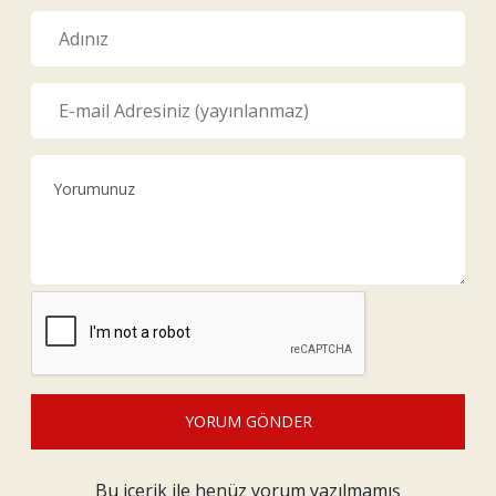
YORUM GÖNDER
Bu içerik ile henüz yorum yazılmamış