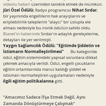
videolu haberi
üzerinden tanıklık etmek de mümkün.
Jüri Özel Ödülü:
Radyo programcısı
Nihat Sırdar
,
bir yayınında engellilerin hak arayışlarını ve
erişilebilirlik taleplerini "alaycı" bir üslupla ele
alması nedeniyle bu ironik ödülün sahibi oldu.
Bianet'in haberinde
Sırdar'ın adaylık gerekçelerine,
detayları ile yer verilmişti.
Yaygın Sağlamcılık Ödülü: “Eğitimde Şiddetin ve
İstismarın Normalleştirilmesi”
Bu kategoride
ödül, eğitim sistemindeki yapısal sorunlara dikkat
çekmek amacıyla verildi. Ödül, engelli çocukların
eğitim ortamlarında maruz kaldığı şiddet ve
istismarı normalleştiren uygulamaları nedeniyle
ilgili eğitim politikalarına
gitti.
"Amacımız Sadece İfşa Etmek Değil, Aynı
Zamanda Dönüştürmeye Çalışmak"