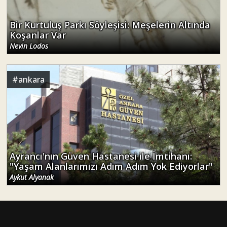
Bir Kurtuluş Parkı Söyleşisi: Meşelerin Altında
Koşanlar Var
Nevin Lodos
#
ankara
Ayrancı'nın Güven Hastanesi ile İmtihanı:
"Yaşam Alanlarımızı Adım Adım Yok Ediyorlar"
Aykut Alyanak