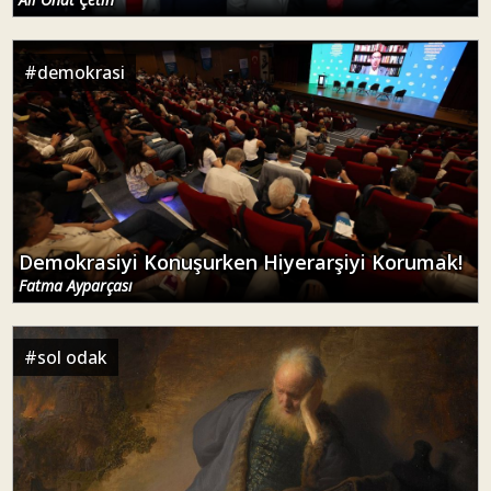
#
demokrasi
Demokrasiyi Konuşurken Hiyerarşiyi Korumak!
Fatma Ayparçası
#
sol odak