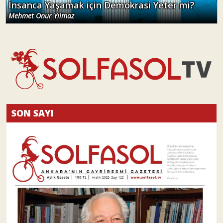
İnsanca Yaşamak için Demokrasi Yeter mi?
Mehmet Onur Yılmaz
SON SAYI