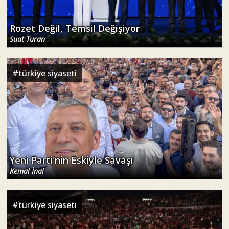
Rozet Değil, Temsil Değişiyor
Suat Turan
#
türkiye siyaseti
Yeni Parti'nin Eskiyle Savaşı
Kemal İnal
#
türkiye siyaseti