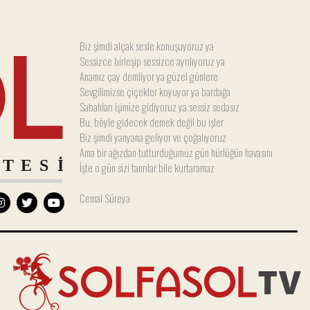
Biz şimdi alçak sesle konuşuyoruz ya
Sessizce birleşip sessizce ayrılıyoruz ya
Anamız çay demliyor ya güzel günlere
Sevgilimizse çiçekler koyuyor ya bardağa
Sabahları işimize gidiyoruz ya sessiz sedasız
Bu, böyle gidecek demek değil bu işler
Biz şimdi yanyana geliyor ve çoğalıyoruz
Ama bir ağızdan tutturduğumuz gün hürlüğün havasını
İşte o gün sizi tanrılar bile kurtaramaz
Cemal Süreya