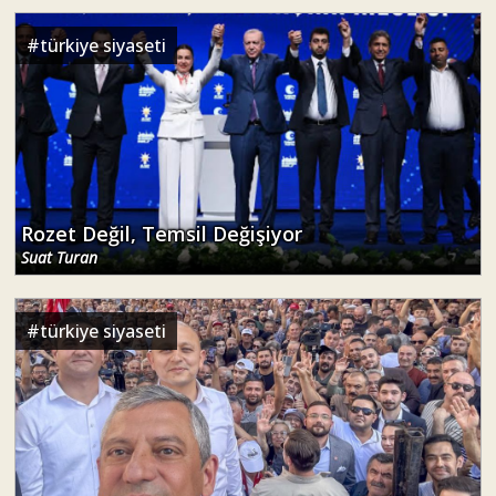
#
türkiye siyaseti
Rozet Değil, Temsil Değişiyor
Suat Turan
#
türkiye siyaseti