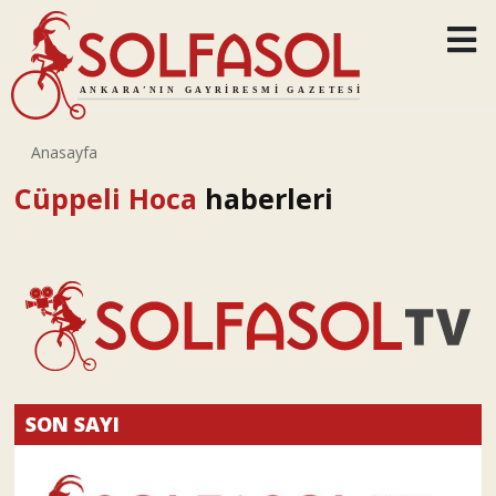
Anasayfa
Cüppeli Hoca
haberleri
SON SAYI