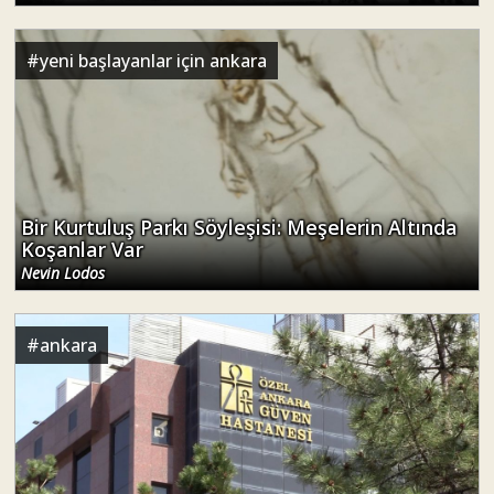
#
yeni başlayanlar için ankara
Bir Kurtuluş Parkı Söyleşisi: Meşelerin Altında
Koşanlar Var
Nevin Lodos
#
ankara