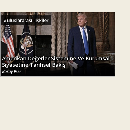
#
uluslararası ilişkiler
Amerikan Değerler Sistemine Ve Kurumsal
Siyasetine Tarihsel Bakış
Koray Eser