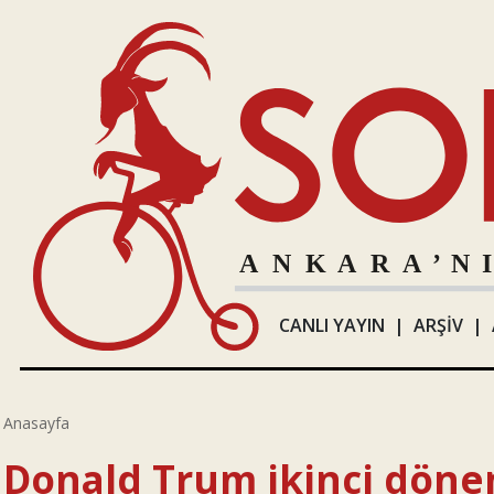
CANLI YAYIN
|
ARŞİV
|
Anasayfa
Donald Trum ikinci dön