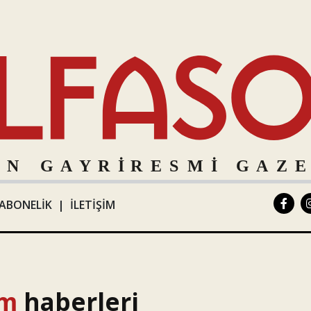
ABONELİK
|
İLETİŞİM
em
haberleri