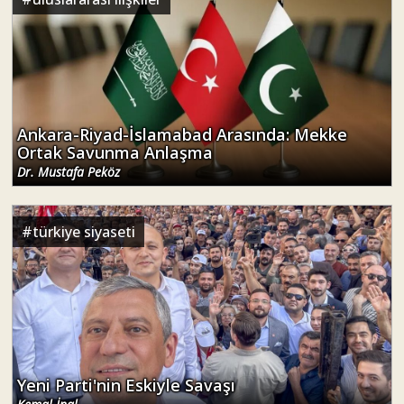
Ankara-Riyad-İslamabad Arasında: Mekke
Ortak Savunma Anlaşma
Dr. Mustafa Peköz
#
türkiye siyaseti
Yeni Parti'nin Eskiyle Savaşı