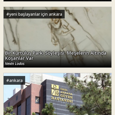
#
yeni başlayanlar için ankara
Bir Kurtuluş Parkı Söyleşisi: Meşelerin Altında
Koşanlar Var
Nevin Lodos
#
ankara