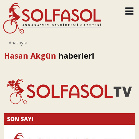
Anasayfa
Hasan Akgün
haberleri
SON SAYI