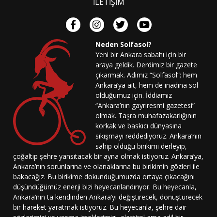
İLETİŞİM
Neden Solfasol?
Yeni bir Ankara sabahı için bir
araya geldik. Derdimiz bir gazete
çıkarmak. Adımız “Solfasol”; hem
Ankara’ya ait, hem de inadına sol
olduğumuz için. İddiamız
“Ankara’nın gayriresmi gazetesi”
olmak. Taşra muhafazakarlığının
korkak ve baskıcı dünyasına
sıkışmayı reddediyoruz. Ankara’nın
sahip olduğu birikimi derleyip,
çoğaltıp şehre yansıtacak bir ayna olmak istiyoruz. Ankara’ya,
Ankara’nın sorunlarına ve olanaklarına bu birikimin gözleri ile
bakacağız. Bu birikime dokunduğumuzda ortaya çıkacağını
düşündüğümüz enerji bizi heyecanlandırıyor. Bu heyecanla,
Ankara’nın ta kendinden Ankara’yı değiştirecek, dönüştürecek
bir hareket yaratmak istiyoruz. Bu heyecanla, şehre dair