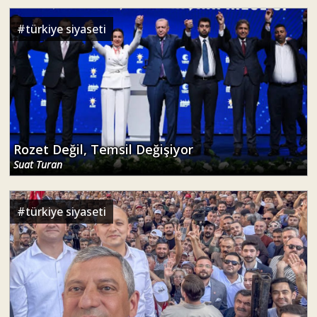
#
türkiye siyaseti
Rozet Değil, Temsil Değişiyor
Suat Turan
#
türkiye siyaseti