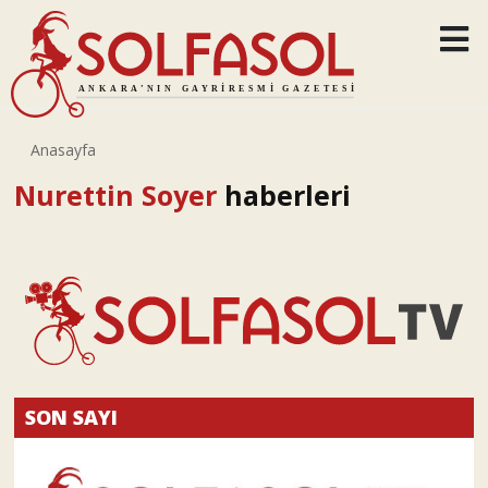
Anasayfa
Nurettin Soyer
haberleri
SON SAYI