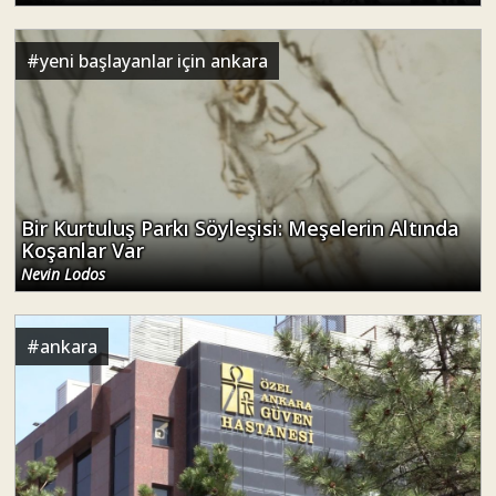
#
yeni başlayanlar için ankara
Bir Kurtuluş Parkı Söyleşisi: Meşelerin Altında
Koşanlar Var
Nevin Lodos
#
ankara