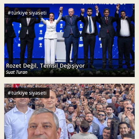
#
türkiye siyaseti
Rozet Değil, Temsil Değişiyor
Suat Turan
#
türkiye siyaseti