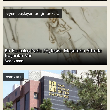
#
yeni başlayanlar için ankara
Bir Kurtuluş Parkı Söyleşisi: Meşelerin Altında
Koşanlar Var
Nevin Lodos
#
ankara