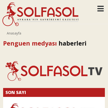
Anasayfa
Penguen medyası
haberleri
SON SAYI