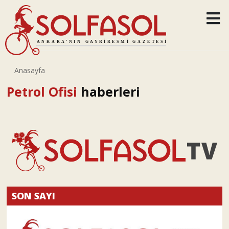
Anasayfa
Petrol Ofisi
haberleri
SON SAYI