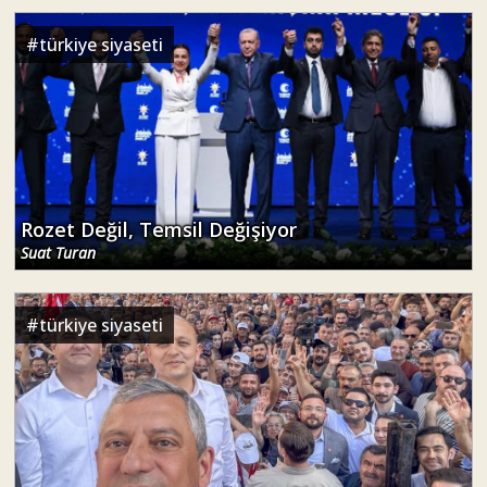
#
türkiye siyaseti
Rozet Değil, Temsil Değişiyor
Suat Turan
#
türkiye siyaseti