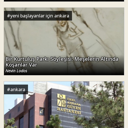
#
yeni başlayanlar için ankara
Bir Kurtuluş Parkı Söyleşisi: Meşelerin Altında
Koşanlar Var
Nevin Lodos
#
ankara