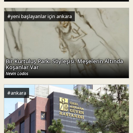
#
yeni başlayanlar için ankara
Bir Kurtuluş Parkı Söyleşisi: Meşelerin Altında
Koşanlar Var
Nevin Lodos
#
ankara