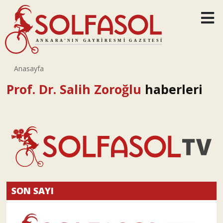
Anasayfa
Prof. Dr. Salih Zoroğlu
haberleri
SON SAYI