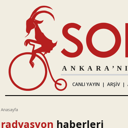
CANLI YAYIN
|
ARŞİV
|
Anasayfa
radyasyon
haberleri