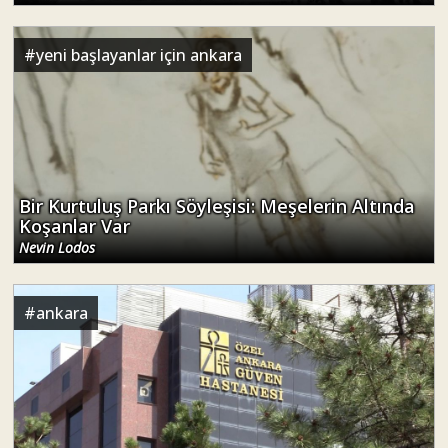
#
yeni başlayanlar için ankara
Bir Kurtuluş Parkı Söyleşisi: Meşelerin Altında
Koşanlar Var
Nevin Lodos
#
ankara