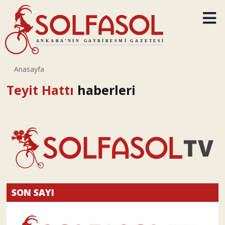
Anasayfa
Teyit Hattı
haberleri
SON SAYI