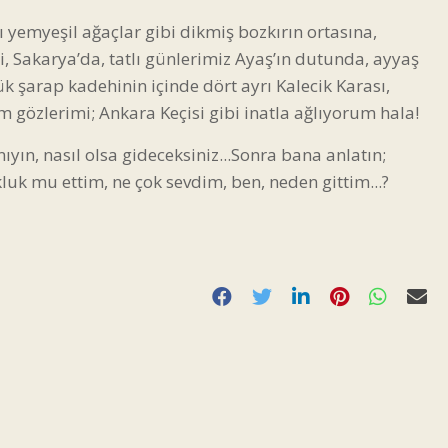
yemyeşil ağaçlar gibi dikmiş bozkırın ortasına,
 Sakarya’da, tatlı günlerimiz Ayaş’ın dutunda, ayyaş
 şarap kadehinin içinde dört ayrı Kalecik Karası,
 gözlerimi; Ankara Keçisi gibi inatla ağlıyorum hala!
nıyın, nasıl olsa gideceksiniz...Sonra bana anlatın;
uk mu ettim, ne çok sevdim, ben, neden gittim...?