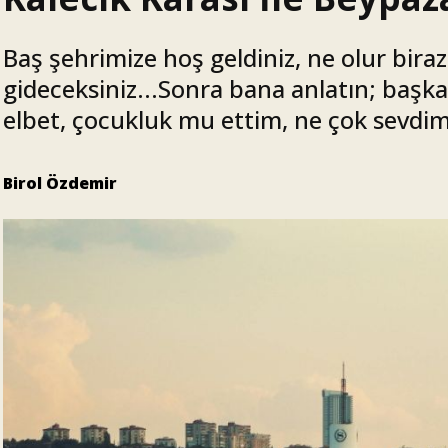
Baş şehrimize hoş geldiniz, ne olur biraz 
gideceksiniz...Sonra bana anlatın; baş
elbet, çocukluk mu ettim, ne çok sevdim
Birol Özdemir