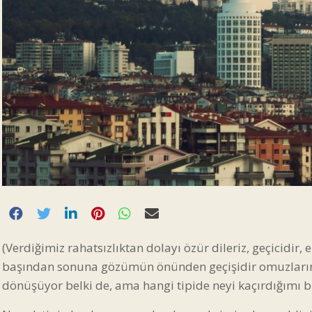
(Verdiğimiz rahatsızlıktan dolayı özür dileriz, geçicidir
başından sonuna gözümün önünden geçişidir omuzlarım
dönüşüyor belki de, ama hangi tipide neyi kaçırdığımı b