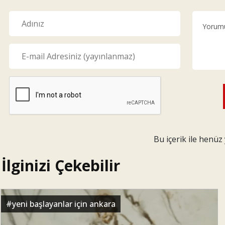
Bu içerik ile henü
İlginizi Çekebilir
#
yeni başlayanlar için ankara