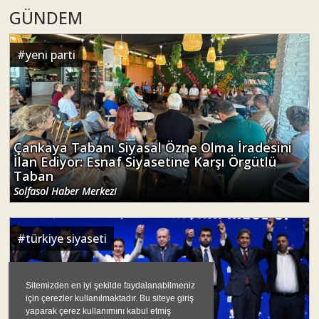
GÜNDEM
#
yeni parti
Çankaya Tabanı Siyasal Özne Olma İradesini
İlan Ediyor: Esnaf Siyasetine Karşı Örgütlü
Taban
Solfasol Haber Merkezi
#
türkiye siyaseti
Sitemizden en iyi şekilde faydalanabilmeniz
için çerezler kullanılmaktadır. Bu siteye giriş
yaparak çerez kullanımını kabul etmiş