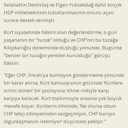
Selahattin Demirtaş ve Figen Yüksekdağ dahil birçok
HDP milletvekilinin tutuklanmasının önünü açan
sürece destek vermişti.
Kürt siyasetinde hâkim olan değerlendirme, o gün
yaşananın bir “tuzak” olduğu ve CHP’nin bu tuzağa
Kılıçdaroğlu döneminde düştüğü yönünde. Bugünse
“benzer bir tuzağın yeniden kurulduğu” görüşü
hâkim:
“Eğer CHP, İmralı’ya komisyon göndermeme yönünde
bir karar alırsa, Kürt kamuoyunun gözünde ‘Kürtlere
sırtını dönen’ bir pozisyona itilme riskiyle karşı
karşıya kalacak. Kürt toplumuyla arasına çok büyük
mesafe koyar. Kürtlerin zihninde, ‘Ne olursa olsun
CHP tekçi zihniyetinden vazgeçmiyor, CHP barışın
olgunlaşmasını istemiyor’ düşüncesi pekişir.”