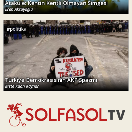
Atakule: Kentin Kentli Olmayan Simgesi
Eren Aksoyoğlu
#
politika
Türkiye Demokrasisinin AKP Spazmı
Mete Kaan Kaynar