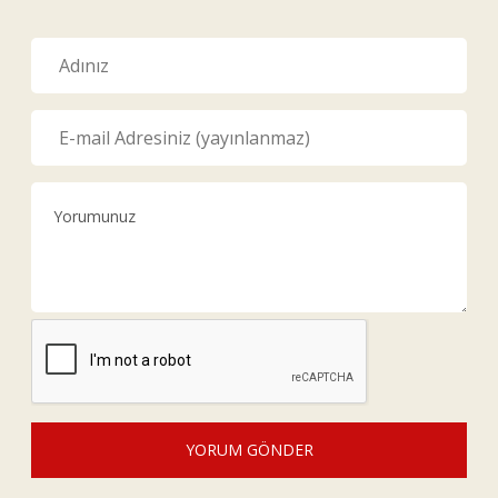
YORUM GÖNDER