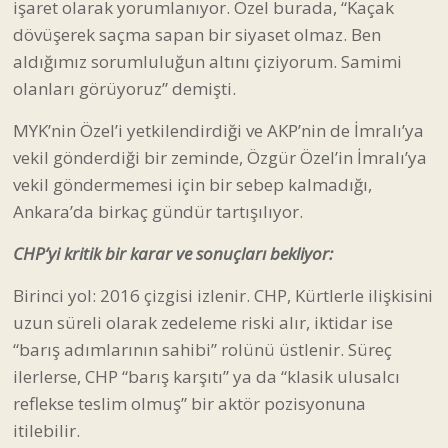
işaret olarak yorumlanıyor. Özel burada, “Kaçak
dövüşerek saçma sapan bir siyaset olmaz. Ben
aldığımız sorumluluğun altını çiziyorum. Samimi
olanları görüyoruz” demişti.
MYK’nin Özel’i yetkilendirdiği ve AKP’nin de İmralı’ya
vekil gönderdiği bir zeminde, Özgür Özel’in İmralı’ya
vekil göndermemesi için bir sebep kalmadığı,
Ankara’da birkaç gündür tartışılıyor.
CHP’yi kritik bir karar ve sonuçları bekliyor:
Birinci yol: 2016 çizgisi izlenir. CHP, Kürtlerle ilişkisini
uzun süreli olarak zedeleme riski alır, iktidar ise
“barış adımlarının sahibi” rolünü üstlenir. Süreç
ilerlerse, CHP “barış karşıtı” ya da “klasik ulusalcı
reflekse teslim olmuş” bir aktör pozisyonuna
itilebilir.