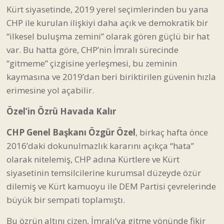
Kürt siyasetinde, 2019 yerel seçimlerinden bu yana
CHP ile kurulan ilişkiyi daha açık ve demokratik bir
“ilkesel buluşma zemini” olarak gören güçlü bir hat
var. Bu hatta göre, CHP’nin İmralı sürecinde
“gitmeme” çizgisine yerleşmesi, bu zeminin
kaymasına ve 2019’dan beri biriktirilen güvenin hızla
erimesine yol açabilir.
Özel’in Özrü Havada Kalır
CHP Genel Başkanı Özgür Özel
, birkaç hafta önce
2016’daki dokunulmazlık kararını açıkça “hata”
olarak nitelemiş, CHP adına Kürtlere ve Kürt
siyasetinin temsilcilerine kurumsal düzeyde özür
dilemiş ve Kürt kamuoyu ile DEM Partisi çevrelerinde
büyük bir sempati toplamıştı.
Bu özrün altını çizen, İmralı’ya gitme yönünde fikir