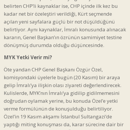
belirten CHP’li kaynaklar ise, CHP içinde ilk kez bu
kadar net bir özeleştiri verildiği, Kürt seçmende
açılan yeni sayfalara güçlü bir not düşüldüğünü
belirtiyor. Aynı kaynaklar, İmralı konusunda alınacak
kararın, Genel Başkan’ın özrünün samimiyet testine
dönüşmüş durumda olduğu düşüncesinde.
MYK Yetki Verir mi?
Öte yandan CHP Genel Başkanı Özgür Özel,
komisyondaki üyelerle bugün (20 Kasım) bir araya
gelip İmralı’ya ilişkin olası ziyareti değerlendirecek.
Kulislerde, MYK’nın İmralı’ya gidilip gidilmemesini
doğrudan oylamak yerine, bu konuda Özel’e yetki
verme formülünün de konuşulduğu belirtiliyor.
Özel’in 19 Kasım akşamı İstanbul Sultangazi’de
yaptığı miting konuşması da, karar sürecine dair bir