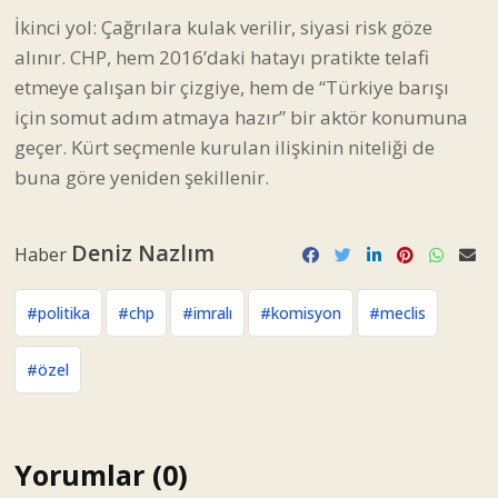
İkinci yol: Çağrılara kulak verilir, siyasi risk göze
alınır. CHP, hem 2016’daki hatayı pratikte telafi
etmeye çalışan bir çizgiye, hem de “Türkiye barışı
için somut adım atmaya hazır” bir aktör konumuna
geçer. Kürt seçmenle kurulan ilişkinin niteliği de
buna göre yeniden şekillenir.
Deniz Nazlım
Haber
#politika
#chp
#imralı
#komisyon
#meclis
#özel
Yorumlar (0)