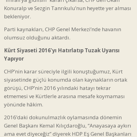
Konuralp ve Sezgin Tanrıkulu’nun heyette yer alması
bekleniyor.
Parti kaynakları, CHP Genel Merkezi’nde havanın
olumsuz olduğunu aktardı.
Kürt Siyaseti 2016’yı Hatırlatıp Tuzak Uyarısı
Yapıyor
CHP’nin karar süreciyle ilgili konuştuğumuz, Kürt
siyasetinde güçlü konumda olan kaynakların ortak
görüşü, CHP’nin 2016 yılındaki hatayı tekrar
etmemesi ve Kürtlerle arasına mesafe koymaması
yönünde hâkim.
2016’daki dokunulmazlık oylamasında dönemin
Genel Başkanı Kemal Kılıçdaroğlu, “Anayasaya aykırı
ama evet diyeceğiz” diyerek HDP Eş Genel Başkanları