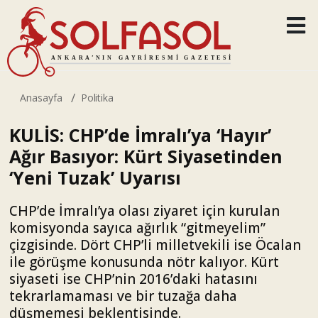
Anasayfa
Politika
KULİS: CHP’de İmralı’ya ‘Hayır’
Ağır Basıyor: Kürt Siyasetinden
‘Yeni Tuzak’ Uyarısı
CHP’de İmralı’ya olası ziyaret için kurulan
komisyonda sayıca ağırlık “gitmeyelim”
çizgisinde. Dört CHP’li milletvekili ise Öcalan
ile görüşme konusunda nötr kalıyor. Kürt
siyaseti ise CHP’nin 2016’daki hatasını
tekrarlamaması ve bir tuzağa daha
düşmemesi beklentisinde.