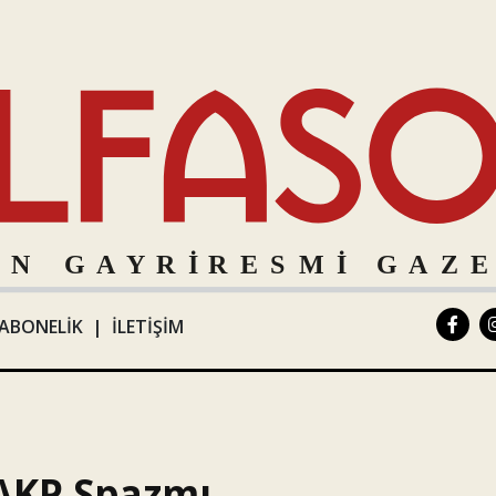
ABONELİK
|
İLETİŞİM
AKP Spazmı