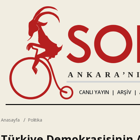
CANLI YAYIN
|
ARŞİV
|
Anasayfa
Politika
Türkiye Demokrasisinin 