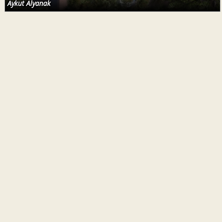
Aykut Alyanak