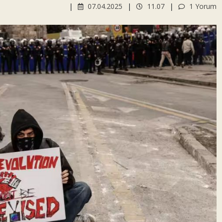
07.04.2025
11.07
1 Yorum