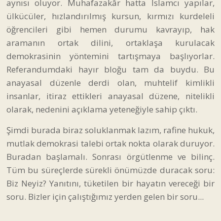
aynısı oluyor. Muhafazakâr hatta İslamcı yapılar,
ülkücüler, hızlandırılmış kursun, kırmızı kurdeleli
öğrencileri gibi hemen durumu kavrayıp, hak
aramanın ortak dilini, ortaklaşa kurulacak
demokrasinin yöntemini tartışmaya başlıyorlar.
Referandumdaki hayır bloğu tam da buydu. Bu
anayasal düzenle derdi olan, muhtelif kimlikli
insanlar, itiraz ettikleri anayasal düzene, nitelikli
olarak, nedenini açıklama yeteneğiyle sahip çıktı.
Şimdi burada biraz soluklanmak lazım, rafine hukuk,
mutlak demokrasi talebi ortak nokta olarak duruyor.
Buradan başlamalı. Sonrası örgütlenme ve bilinç.
Tüm bu süreçlerde sürekli önümüzde duracak soru:
Biz Neyiz? Yanıtını, tüketilen bir hayatın vereceği bir
soru. Bizler için çalıştığımız yerden gelen bir soru...