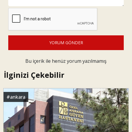
YORUM GÖNDER
Bu içerik ile henüz yorum yazılmamış
İlginizi Çekebilir
#
ankara