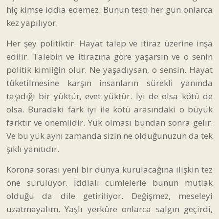
hiç kimse iddia edemez. Bunun testi her gün onlarca
kez yapılıyor.
Her şey politiktir. Hayat talep ve itiraz üzerine inşa
edilir. Talebin ve itirazına göre yaşarsın ve o senin
politik kimliğin olur. Ne yaşadıysan, o sensin. Hayat
tüketilmesine karşın insanların sürekli yanında
taşıdığı bir yüktür, evet yüktür. İyi de olsa kötü de
olsa. Buradaki fark iyi ile kötü arasındaki o büyük
farktır ve önemlidir. Yük olması bundan sonra gelir.
Ve bu yük aynı zamanda sizin ne olduğunuzun da tek
şıklı yanıtıdır.
Korona sorası yeni bir dünya kurulacağına ilişkin tez
öne sürülüyor. İddialı cümlelerle bunun mutlak
olduğu da dile getiriliyor. Değişmez, meseleyi
uzatmayalım. Yaşlı yerküre onlarca salgın geçirdi,