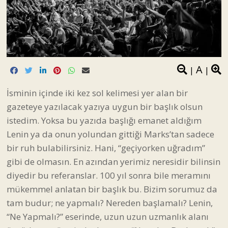
A
|
|
İsminin içinde iki kez sol kelimesi yer alan bir
gazeteye yazılacak yazıya uygun bir başlık olsun
istedim. Yoksa bu yazıda başlığı emanet aldığım
Lenin ya da onun yolundan gittiği Marks’tan sadece
bir ruh bulabilirsiniz. Hani, “geçiyorken uğradım”
gibi de olmasın. En azından yerimiz neresidir bilinsin
diyedir bu referanslar. 100 yıl sonra bile meramını
mükemmel anlatan bir başlık bu. Bizim sorumuz da
tam budur; ne yapmalı? Nereden başlamalı? Lenin,
“Ne Yapmalı?” eserinde, uzun uzun uzmanlık alanı