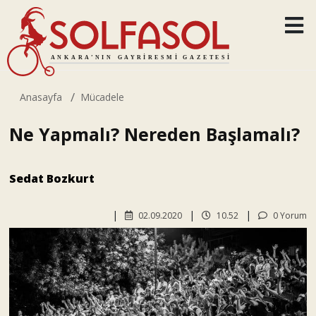
Anasayfa
Mücadele
Ne Yapmalı? Nereden Başlamalı?
Sedat Bozkurt
02.09.2020
10.52
0 Yorum