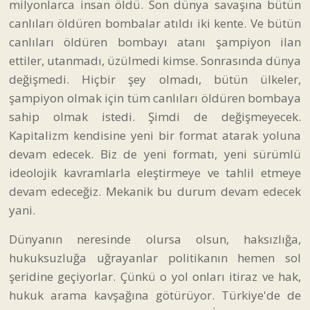
milyonlarca insan öldü. Son dünya savaşına bütün
canlıları öldüren bombalar atıldı iki kente. Ve bütün
canlıları öldüren bombayı atanı şampiyon ilan
ettiler, utanmadı, üzülmedi kimse. Sonrasında dünya
değişmedi. Hiçbir şey olmadı, bütün ülkeler,
şampiyon olmak için tüm canlıları öldüren bombaya
sahip olmak istedi. Şimdi de değişmeyecek.
Kapitalizm kendisine yeni bir format atarak yoluna
devam edecek. Biz de yeni formatı, yeni sürümlü
ideolojik kavramlarla eleştirmeye ve tahlil etmeye
devam edeceğiz. Mekanik bu durum devam edecek
yani.
Dünyanın neresinde olursa olsun, haksızlığa,
hukuksuzluğa uğrayanlar politikanın hemen sol
şeridine geçiyorlar. Çünkü o yol onları itiraz ve hak,
hukuk arama kavşağına götürüyor. Türkiye'de de