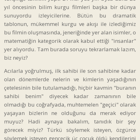
yıl öncesinin bilim kurgu filmleri başka bir dünya
sunuyordu izleyicilerine. Bütün bu dramatik
tablonun, mükemmel kurgu ve akışı ile izlediğimiz
bu filmin oluşmasında, jeneriğinde yer alan isimler, o
matematiğin kategorik olarak kabul ettiği "insanlar"
yer alıyordu. Tam burada soruyu tekrarlamak lazım,
biz neyiz?
Acılarla yoğrulmuş, ilk sahibi ile son sahibine kadar
olan dönemlerde nelerin ve kimlerin yaşadığının
çetelesinin bile tutulamadığı, hiçbir kavmin "buranın
sahibi benim" diyecek kadar zamanının bile
olmadığı bu coğrafyada, muhtemelen "geçici" olarak
yaşayan bizlerin ne olduğunu da merak ediyor
muyuz? Hadi aynaya bakalım, tanıdık bir şey
görecek miyiz? Türkü söylemek isteyen, özgürce
söylemek isteyen gencecik üç çocuk öldü kendilerini