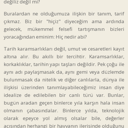
değiliz değil mi?
Buralardan ne olduğumuza ilişkin bir tanım, tarif
çıkmaz. Biz bir "hiçiz" diyeceğim ama ardında
gelecek, mükemmel felsefi tartışmanın bizleri
yoracağından eminim: Hiç nedir abi?
Tarih karamsarlıkları değil, umut ve cesaretleri kayıt
altına alır. Bu akıllı bir tercihtir. Karamsarlıklar,
korkaklıklar, tarihin yapı taşları değildir. Pek çoğu ile
aynı adı paylaşmasak da, aynı gemi veya düzlemde
bulunmasak da nitelik ve diğer canlılarla, dünya ile
ilişkisi üzerinden tanımlayabileceğimiz insan diye
idealize de edilebilen bir canlı türü var. Bunlar,
bugün aradan geçen binlerce yıla karşın hala insan
olmanın çabasındalar. Binlerce yılda, teknolojik
olarak epeyce yol almış olsalar bile, değerler
açısından herhangi bir hayvanın ilerisinde olduğunu