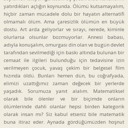
yatırdıkları açlığın koynunda. Ölümü kutsamayalım,
hiçbir zaman mücadele dolu bir hayatın alternatifi
olmamalı ölüm. Ama çaresizlik ölümün en büyük
dostu. Art arda geliyorlar ve sırayı, nerede, kiminle
olurlarsa olsunlar bozmuyorlar. Annesi babası,
adıyla konuşalım, omurgası din olan ve bugün devlet
tarafından sevilmediği için baskı altında bulunan bir
cemaat ile ilgileri bulunduğu için tedavisine izin
verilmeyen çocuk, yavaş çekim bir belgesel film
hızında öldü. Bunları hemen dün, bu coğrafyada,
elimizi uzattığımız zaman değecek bir yerlerde
yaşadık. Sorumuza yanıt alalım. Matematiksel
olarak bile ölenler ve bir biçimde onların
ölümlerinde dahli olanlar hepsi birden kategorik
olarak insan mı? Siz kabul etseniz bile matematik
buna itiraz eder. Aynada gördüğümüzden hoşnut