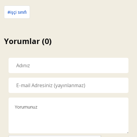
#işçi sınıfı
Yorumlar (0)