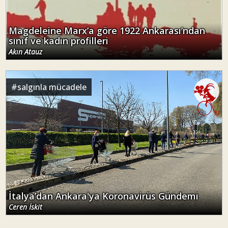
Magdeleine Marx’a göre 1922 Ankarası’ndan
sınıf ve kadın profilleri
Akın Atauz
#
salgınla mücadele
İtalya’dan Ankara'ya Koronavirüs Gündemi
Ceren İskit