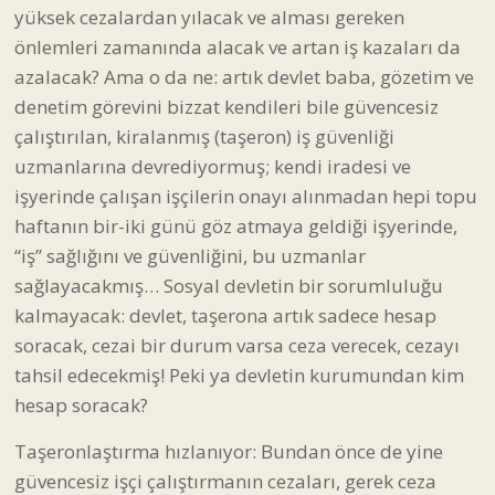
yüksek cezalardan yılacak ve alması gereken
önlemleri zamanında alacak ve artan iş kazaları da
azalacak? Ama o da ne: artık devlet baba, gözetim ve
denetim görevini bizzat kendileri bile güvencesiz
çalıştırılan, kiralanmış (taşeron) iş güvenliği
uzmanlarına devrediyormuş; kendi iradesi ve
işyerinde çalışan işçilerin onayı alınmadan hepi topu
haftanın bir-iki günü göz atmaya geldiği işyerinde,
“iş” sağlığını ve güvenliğini, bu uzmanlar
sağlayacakmış… Sosyal devletin bir sorumluluğu
kalmayacak: devlet, taşerona artık sadece hesap
soracak, cezai bir durum varsa ceza verecek, cezayı
tahsil edecekmiş! Peki ya devletin kurumundan kim
hesap soracak?
Taşeronlaştırma hızlanıyor: Bundan önce de yine
güvencesiz işçi çalıştırmanın cezaları, gerek ceza