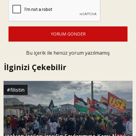
YORUM GÖNDER
Bu içerik ile henüz yorum yazılmamış
İlginizi Çekebilir
#
filistin