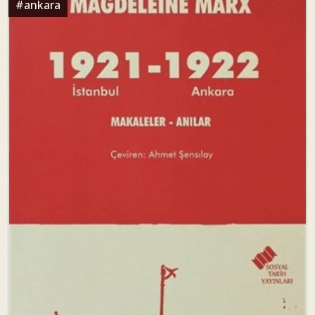
#
ankara