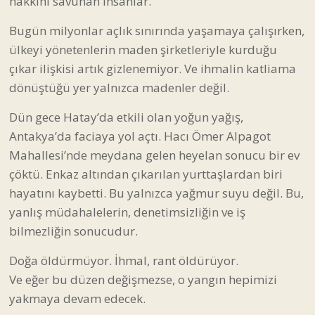
çıkar ilişkisi artık gizlenemiyor. Ve ihmalin katliama
dönüştüğü yer yalnızca madenler değil.
Dün gece Hatay’da etkili olan yoğun yağış,
Antakya’da faciaya yol açtı. Hacı Ömer Alpagot
Mahallesi’nde meydana gelen heyelan sonucu bir ev
çöktü. Enkaz altından çıkarılan yurttaşlardan biri
hayatını kaybetti. Bu yalnızca yağmur suyu değil. Bu,
yanlış müdahalelerin, denetimsizliğin ve iş
bilmezliğin sonucudur.
Doğa öldürmüyor. İhmal, rant öldürüyor.
Ve eğer bu düzen değişmezse, o yangın hepimizi
yakmaya devam edecek.
Kübra Özyurt
Yazar